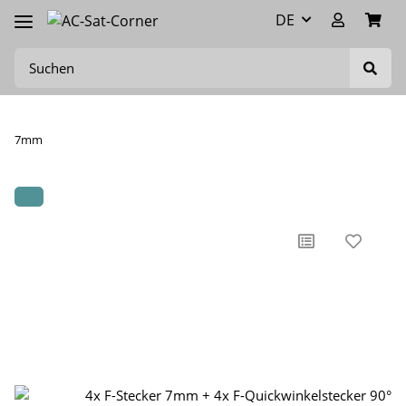
DE
7mm