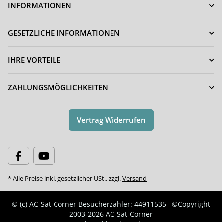
INFORMATIONEN
GESETZLICHE INFORMATIONEN
IHRE VORTEILE
ZAHLUNGSMÖGLICHKEITEN
Vertrag Widerrufen
* Alle Preise inkl. gesetzlicher USt., zzgl.
Versand
© (c) AC-Sat-Corner
Besucherzähler: 44911535
©Copyright
2003-2026 AC-Sat-Corner