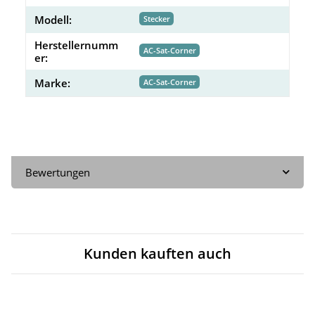
Modell:
Stecker
Herstellernumm
AC-Sat-Corner
er:
Marke:
AC-Sat-Corner
Bewertungen
Kunden kauften auch