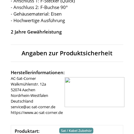
- Anschluss 1: F-Stecker (Quick)
- Anschluss 2: F-Buchse 90°
- Gehäusematerial: Eisen
- Hochwertige Ausführung
2 Jahre Gewährleistung
Angaben zur Produktsicherheit
Herstellerinformationen:
AC-Sat-Corner
Walkmühlenstr. 12a
52074 Aachen
Nordrhein-Westfalen
Deutschland
service@ac-sat-corner.de
https://www.ac-sat-corner.de
Produktart:
Sat / Kabel Zubehör