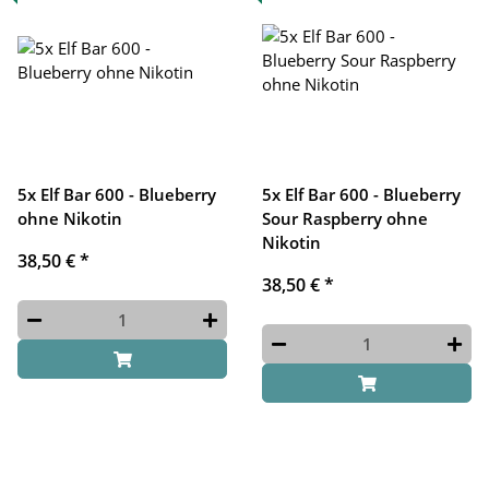
5x Elf Bar 600 - Blueberry
5x Elf Bar 600 - Blueberry
ohne Nikotin
Sour Raspberry ohne
Nikotin
38,50 €
*
38,50 €
*