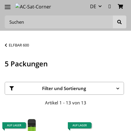
DE
ELFBAR 600
5 Packungen
Filter und Sortierung
Artikel 1 - 13 von 13
AUF LAGER
AUF LAGER