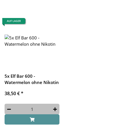
AUF LAGER
5x Elf Bar 600 -
Watermelon ohne Nikotin
38,50 €
*