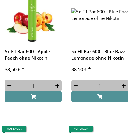
5x Elf Bar 600 - Apple
5x Elf Bar 600 - Blue Razz
Peach ohne Nikotin
Lemonade ohne Nikotin
38,50 €
*
38,50 €
*
AUF LAGER
AUF LAGER