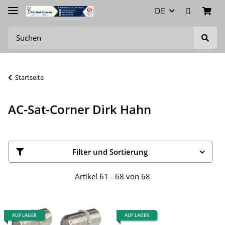
DE
Startseite
AC-Sat-Corner Dirk Hahn
Filter und Sortierung
Artikel 61 - 68 von 68
AUF LAGER
AUF LAGER