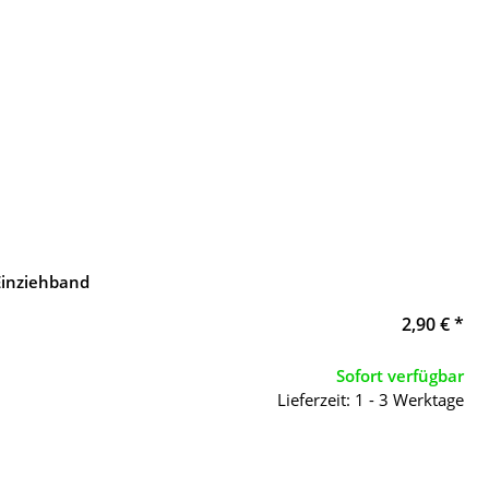
 Einziehband
2,90 €
*
Sofort verfügbar
Lieferzeit: 1 - 3 Werktage