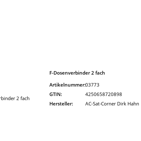
F-Dosenverbinder 2 fach
Artikelnummer:
03773
GTIN:
4250658720898
Hersteller:
AC-Sat-Corner Dirk Hahn