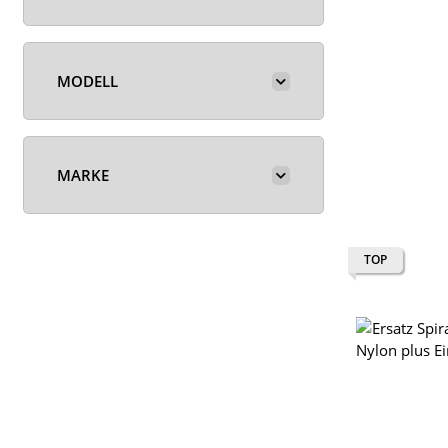
MODELL
MARKE
TOP