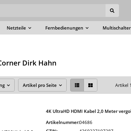
Netzteile
Fernbedienungen
Multischalter
Corner Dirk Hahn
ung
Artikel pro Seite
Artikel 
4K UltraHD HDMI Kabel 2,0 Meter vergo
Artikelnummer:
04686