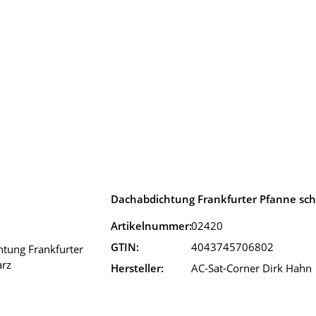
Dachabdichtung Frankfurter Pfanne sc
Artikelnummer:
02420
GTIN:
4043745706802
Hersteller:
AC-Sat-Corner Dirk Hahn