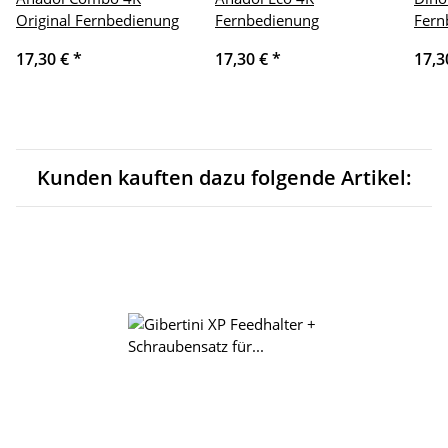
Original Fernbedienung
Fernbedienung
Fern
17,30 €
*
17,30 €
*
17,3
Kunden kauften dazu folgende Artikel: