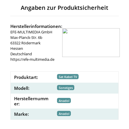
Angaben zur Produktsicherheit
Herstellerinformationen:
EFE-MULTIMEDIA GmbH
Max-Planck-Str. 6b
63322 Rödermark
Hessen
Deutschland
https://efe-multimedia.de
Produktart:
Sat Kabel TV
Modell:
Sonstiges
Herstellernumm
Anadol
er:
Marke:
Anadol