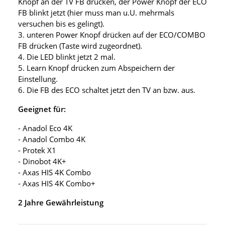
Knopf an der TV FB drücken, der Power Knopf der ECO
FB blinkt jetzt (hier muss man u.U. mehrmals
versuchen bis es gelingt).
3. unteren Power Knopf drücken auf der ECO/COMBO
FB drücken (Taste wird zugeordnet).
4. Die LED blinkt jetzt 2 mal.
5. Learn Knopf drücken zum Abspeichern der
Einstellung.
6. Die FB des ECO schaltet jetzt den TV an bzw. aus.
Geeignet für:
- Anadol Eco 4K
- Anadol Combo 4K
- Protek X1
- Dinobot 4K+
- Axas HIS 4K Combo
- Axas HIS 4K Combo+
2 Jahre Gewährleistung