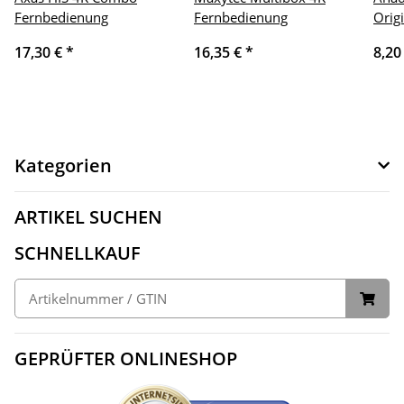
Fernbedienung
Fernbedienung
Orig
17,30 €
*
16,35 €
*
8,20
Kategorien
ARTIKEL SUCHEN
SCHNELLKAUF
GEPRÜFTER ONLINESHOP