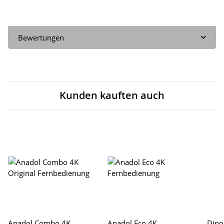
Bewertungen
Kunden kauften auch
Anadol Combo 4K
Anadol Eco 4K
Dino