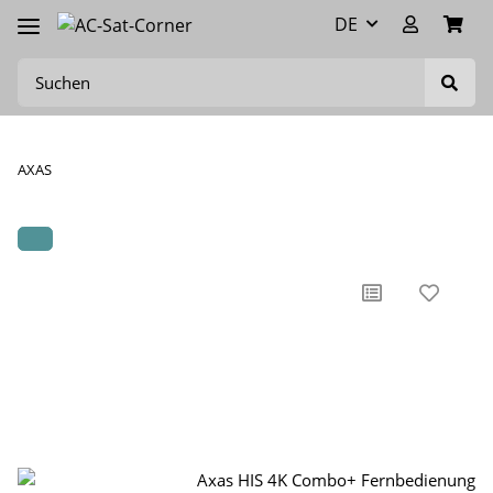
DE
AXAS