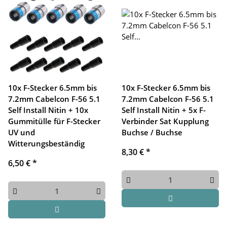
10x F-Stecker 6.5mm bis
10x F-Stecker 6.5mm bis
7.2mm Cabelcon F-56 5.1
7.2mm Cabelcon F-56 5.1
Self Install Nitin + 10x
Self Install Nitin + 5x F-
Gummitülle für F-Stecker
Verbinder Sat Kupplung
UV und
Buchse / Buchse
Witterungsbeständig
8,30 €
*
6,50 €
*