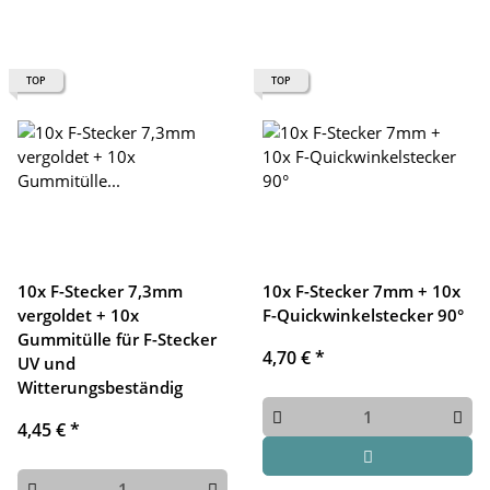
TOP
TOP
10x F-Stecker 7,3mm
10x F-Stecker 7mm + 10x
vergoldet + 10x
F-Quickwinkelstecker 90°
Gummitülle für F-Stecker
4,70 €
*
UV und
Witterungsbeständig
4,45 €
*