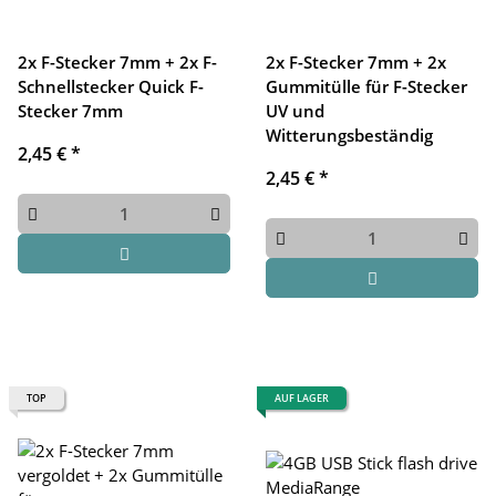
2x F-Stecker 7mm + 2x F-
2x F-Stecker 7mm + 2x
Schnellstecker Quick F-
Gummitülle für F-Stecker
Stecker 7mm
UV und
Witterungsbeständig
2,45 €
*
2,45 €
*
TOP
AUF LAGER