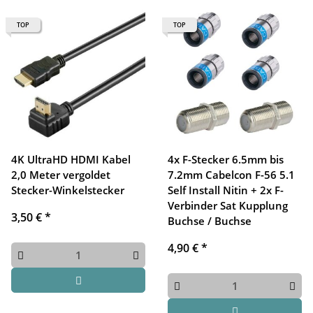
TOP
TOP
4K UltraHD HDMI Kabel
4x F-Stecker 6.5mm bis
2,0 Meter vergoldet
7.2mm Cabelcon F-56 5.1
Stecker-Winkelstecker
Self Install Nitin + 2x F-
Verbinder Sat Kupplung
3,50 €
*
Buchse / Buchse
4,90 €
*