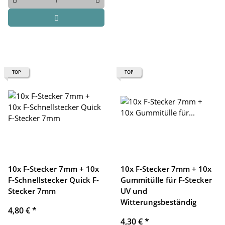
TOP
TOP
10x F-Stecker 7mm + 10x
10x F-Stecker 7mm + 10x
F-Schnellstecker Quick F-
Gummitülle für F-Stecker
Stecker 7mm
UV und
Witterungsbeständig
4,80 €
*
4,30 €
*