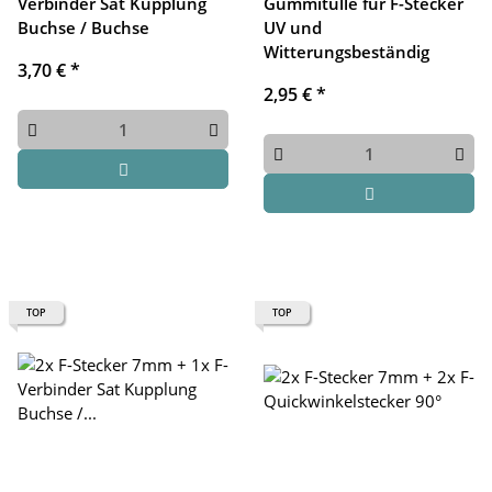
Verbinder Sat Kupplung
Gummitülle für F-Stecker
Buchse / Buchse
UV und
Witterungsbeständig
3,70 €
*
2,95 €
*
TOP
TOP