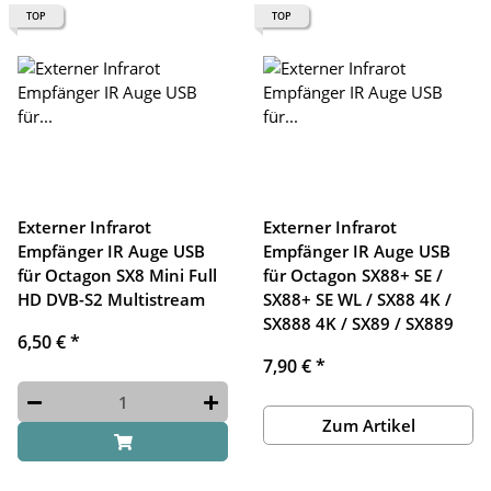
TOP
TOP
Externer Infrarot
Externer Infrarot
Empfänger IR Auge USB
Empfänger IR Auge USB
für Octagon SX8 Mini Full
für Octagon SX88+ SE /
HD DVB-S2 Multistream
SX88+ SE WL / SX88 4K /
SX888 4K / SX89 / SX889
6,50 €
*
7,90 €
*
Zum Artikel