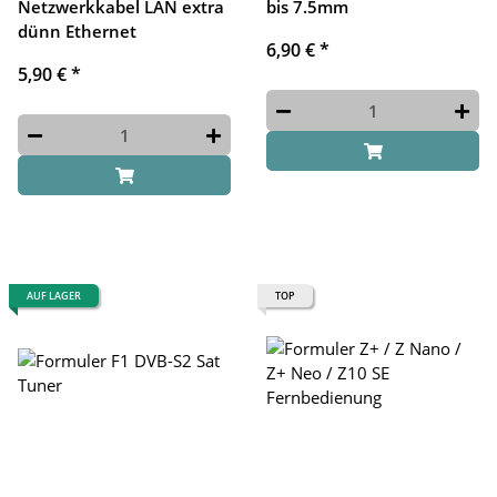
Netzwerkkabel LAN extra
bis 7.5mm
dünn Ethernet
6,90 €
*
5,90 €
*
AUF LAGER
TOP