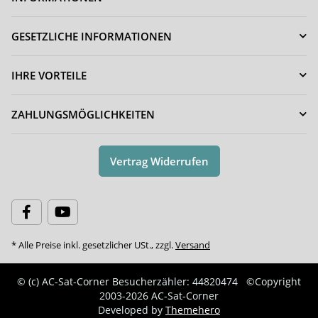
GESETZLICHE INFORMATIONEN
IHRE VORTEILE
ZAHLUNGSMÖGLICHKEITEN
Vertrag Widerrufen
* Alle Preise inkl. gesetzlicher USt., zzgl.
Versand
© (c) AC-Sat-Corner
Besucherzähler: 44820474
©Copyright
2003-2026 AC-Sat-Corner
Developed by
Themehero