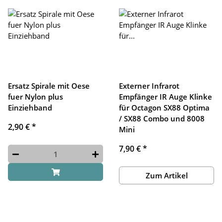
Ersatz Spirale mit Oese
Externer Infrarot
fuer Nylon plus
Empfänger IR Auge Klinke
Einziehband
für Octagon SX88 Optima
/ SX88 Combo und 8008
2,90 €
*
Mini
7,90 €
*
Zum Artikel