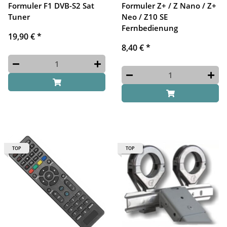
Formuler F1 DVB-S2 Sat
Formuler Z+ / Z Nano / Z+
Tuner
Neo / Z10 SE
Fernbedienung
19,90 €
*
8,40 €
*
TOP
TOP