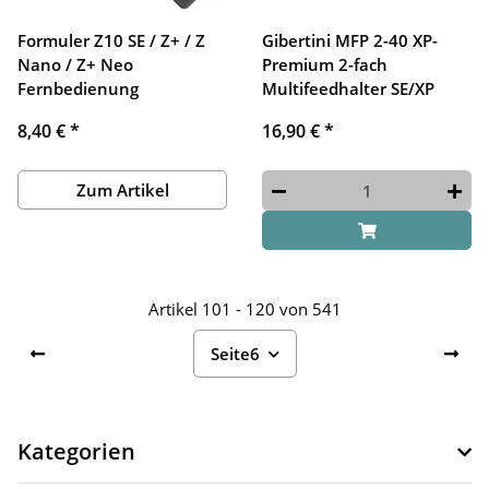
Formuler Z10 SE / Z+ / Z
Gibertini MFP 2-40 XP-
Nano / Z+ Neo
Premium 2-fach
Fernbedienung
Multifeedhalter SE/XP
8,40 €
*
16,90 €
*
Zum Artikel
Artikel 101 - 120 von 541
Seite
6
Kategorien