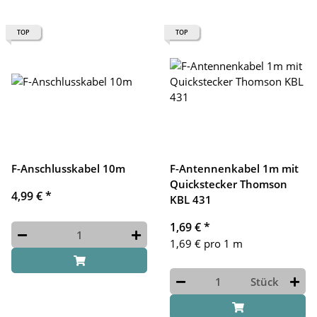
TOP
TOP
F-Anschlusskabel 10m
F-Antennenkabel 1m mit
Quickstecker Thomson
4,99 €
*
KBL 431
1,69 €
*
1,69 € pro 1 m
Stück