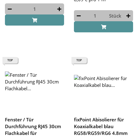
Stück
TOP
TOP
Fenster / Tür
fixPoint Abisolierer für
Durchführung RJ45 30cm
Koaxialkabel blau
Flachkabel für
RG58/RG59/RG6 4.8mm