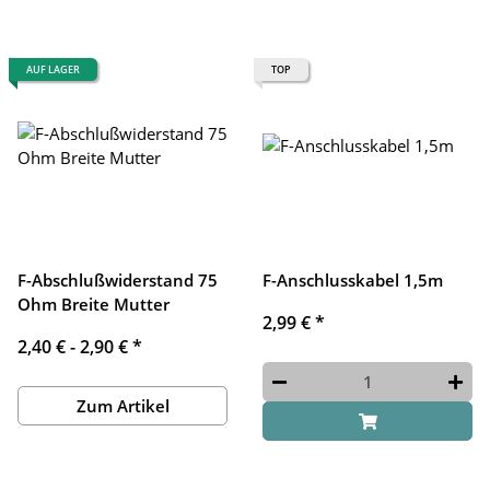
AUF LAGER
TOP
F-Abschlußwiderstand 75
F-Anschlusskabel 1,5m
Ohm Breite Mutter
2,99 €
*
2,40 € -
2,90 €
*
Zum Artikel