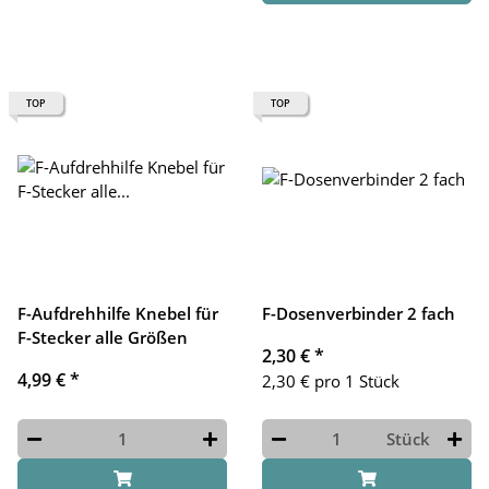
TOP
TOP
F-Aufdrehhilfe Knebel für
F-Dosenverbinder 2 fach
F-Stecker alle Größen
2,30 €
*
4,99 €
*
2,30 € pro 1 Stück
Stück