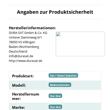
Angaben zur Produktsicherheit
Herstellerinformationen:
DURA-SAT GmbH & Co. KG
Unterer Dammweg 6/1
78050 VS-Villingen
Baden-Württemberg
Deutschland
info@durasat.de
http://www.durasat.de
Produktart:
Sat / Kabel Zubehör
Modell:
Balkonständer
Herstellernum
Dur-line
mer:
Marke:
Dur-line