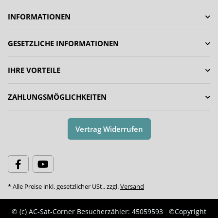
INFORMATIONEN
GESETZLICHE INFORMATIONEN
IHRE VORTEILE
ZAHLUNGSMÖGLICHKEITEN
Vertrag Widerrufen
* Alle Preise inkl. gesetzlicher USt., zzgl.
Versand
© (c) AC-Sat-Corner
Besucherzähler: 45059593
©Copyright