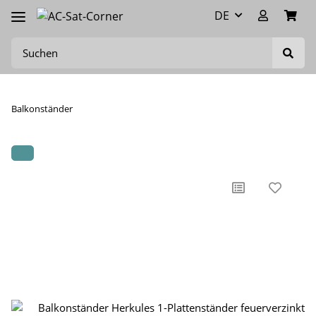
DE
Balkonständer