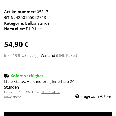
Artikelnummer:
05817
GTIN:
4260165022743
Kategorie:
Balkonständer
Hersteller:
DUR-line
54,90 €
inkl. 19% USt. , zzgl.
Versand
(DHL Paket)
Sofort verfügbar
Lieferstatus: Versandfertig innerhalb 24
Stunden
Lieferzeit:
1 - 3 Werktage
(DE - Ausland
Frage zum Artikel
abweichend)