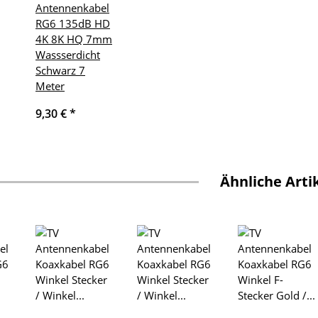
Antennenkabel
RG6 135dB HD
4K 8K HQ 7mm
Wassserdicht
Schwarz 7
Meter
9,30 €
*
Ähnliche Arti