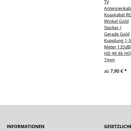
TV
Antennenkab
Koaxkabel R
Winkel Gold
Stecker /
Gerade Gold
Kupplung 1-
Meter 135dB
HD 4K 8k HQ
7mm
7,90 €
*
ab
INFORMATIONEN
GESETZLICH