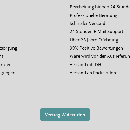
Bearbeitung binnen 24 Stund
Professionelle Beratung
Schneller Versand
24 Stunden E-Mail Support
Über 23 Jahre Erfahrung
tsorgung
99% Positive Bewertungen
ht
Ware wird vor der Auslieferun
rrufen
Versand mit DHL
igungen
Versand an Packstation
Vertrag Widerrufen