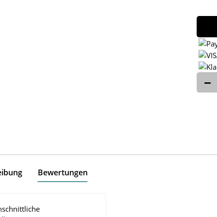
eibung
Bewertungen
schnittliche