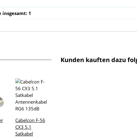
e insgesamt: 1
Kunden kauften dazu folg
er
Cabelcon F-56
CX3 5.1
Satkabel