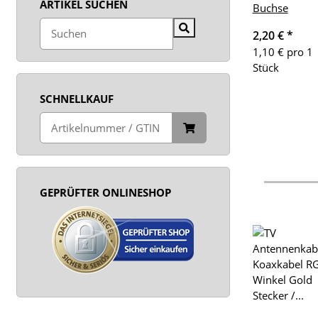
ARTIKEL SUCHEN
Buchse
2,20 €
*
1,10 € pro 1
Stück
SCHNELLKAUF
GEPRÜFTER ONLINESHOP