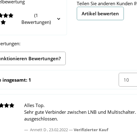
elbewertung
Teilen Sie anderen Kunden I
Artikel bewerten
(1
Bewertungen)
ertungen:
unktionieren Bewertungen?
e insgesamt: 1
Alles Top.
Sehr gute Verbinder zwischen LNB und Multischalter.
ausgeschlossen.
Annett D
,
23.02.2022
Verifizierter Kauf