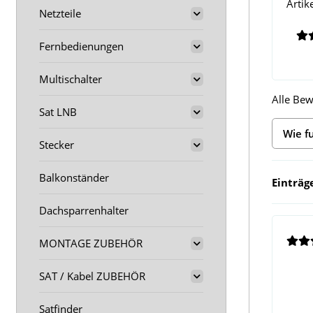
Artik
Netzteile
Fernbedienungen
Multischalter
Alle Bew
Sat LNB
Wie f
Stecker
Balkonständer
Einträg
Dachsparrenhalter
MONTAGE ZUBEHÖR
SAT / Kabel ZUBEHÖR
Satfinder