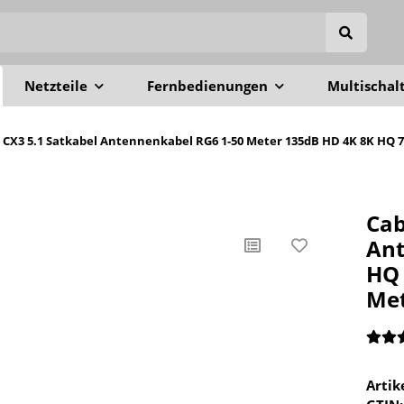
Netzteile
Fernbedienungen
Multischal
6 CX3 5.1 Satkabel Antennenkabel RG6 1-50 Meter 135dB HD 4K 8K HQ
Cab
Ant
HQ 
Me
Arti