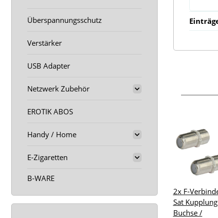
Überspannungsschutz
Einträg
Verstärker
USB Adapter
Netzwerk Zubehör
EROTIK ABOS
Handy / Home
E-Zigaretten
B-WARE
2x F-Verbind
Sat Kupplung
Buchse /