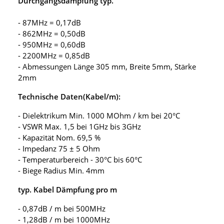
Durchgangsdämpfung typ.
- 87MHz = 0,17dB
- 862MHz = 0,50dB
- 950MHz = 0,60dB
- 2200MHz = 0,85dB
- Abmessungen Länge 305 mm, Breite 5mm, Stärke
2mm
Technische Daten(Kabel/m):
- Dielektrikum Min. 1000 MOhm / km bei 20°C
- VSWR Max. 1,5 bei 1GHz bis 3GHz
- Kapazität Nom. 69,5 %
- Impedanz 75 ± 5 Ohm
- Temperaturbereich - 30°C bis 60°C
- Biege Radius Min. 4mm
typ. Kabel Dämpfung pro m
- 0,87dB / m bei 500MHz
- 1,28dB / m bei 1000MHz