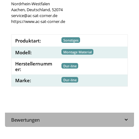
Nordrhein-Westfalen
Aachen, Deutschland, 52074
service@ac-sat-corner.de
https://www.ac-sat-corner.de
Produktart:
Sonstiges
Modell:
Montage Material
Herstellernumm
Dur-line
er:
Marke:
Dur-line
Bewertungen