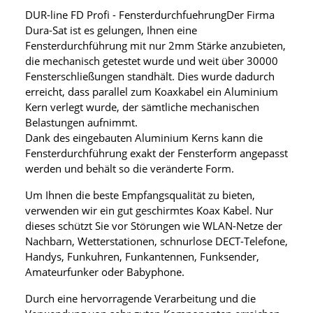
DUR-line FD Profi - FensterdurchfuehrungDer Firma
Dura-Sat ist es gelungen, Ihnen eine
Fensterdurchführung mit nur 2mm Stärke anzubieten,
die mechanisch getestet wurde und weit über 30000
Fensterschließungen standhält. Dies wurde dadurch
erreicht, dass parallel zum Koaxkabel ein Aluminium
Kern verlegt wurde, der sämtliche mechanischen
Belastungen aufnimmt.
Dank des eingebauten Aluminium Kerns kann die
Fensterdurchführung exakt der Fensterform angepasst
werden und behält so die veränderte Form.
Um Ihnen die beste Empfangsqualität zu bieten,
verwenden wir ein gut geschirmtes Koax Kabel. Nur
dieses schützt Sie vor Störungen wie WLAN-Netze der
Nachbarn, Wetterstationen, schnurlose DECT-Telefone,
Handys, Funkuhren, Funkantennen, Funksender,
Amateurfunker oder Babyphone.
Durch eine hervorragende Verarbeitung und die