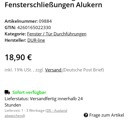
Fensterschließungen Alukern
Artikelnummer:
09884
GTIN:
4260165022330
Kategorie:
Fenster / Tür Durchführungen
Hersteller:
DUR-line
18,90 €
inkl. 19% USt. , zzgl.
Versand
(Deutsche Post Brief)
Sofort verfügbar
Lieferstatus: Versandfertig innerhalb 24
Stunden
Lieferzeit:
1 - 3 Werktage
(DE - Ausland
Frage zum Artikel
abweichend)