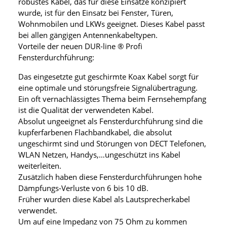
robustes Kabel, das für diese Einsätze konzipiert
wurde, ist für den Einsatz bei Fenster, Türen,
Wohnmobilen und LKWs geeignet. Dieses Kabel passt
bei allen gängigen Antennenkabeltypen.
Vorteile der neuen DUR-line ® Profi
Fensterdurchführung:
Das eingesetzte gut geschirmte Koax Kabel sorgt für
eine optimale und störungsfreie Signalübertragung.
Ein oft vernachlässigtes Thema beim Fernsehempfang
ist die Qualität der verwendeten Kabel.
Absolut ungeeignet als Fensterdurchführung sind die
kupferfarbenen Flachbandkabel, die absolut
ungeschirmt sind und Störungen von DECT Telefonen,
WLAN Netzen, Handys,…ungeschützt ins Kabel
weiterleiten.
Zusätzlich haben diese Fensterdurchführungen hohe
Dämpfungs-Verluste von 6 bis 10 dB.
Früher wurden diese Kabel als Lautsprecherkabel
verwendet.
Um auf eine Impedanz von 75 Ohm zu kommen