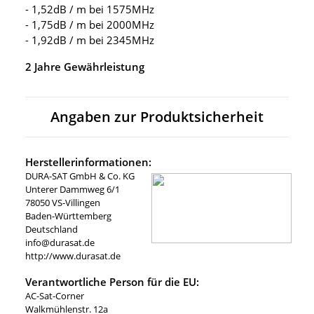
- 1,52dB / m bei 1575MHz
- 1,75dB / m bei 2000MHz
- 1,92dB / m bei 2345MHz
2 Jahre Gewährleistung
Angaben zur Produktsicherheit
Herstellerinformationen:
DURA-SAT GmbH & Co. KG
Unterer Dammweg 6/1
78050 VS-Villingen
Baden-Württemberg
Deutschland
info@durasat.de
http://www.durasat.de
Verantwortliche Person für die EU:
AC-Sat-Corner
Walkmühlenstr. 12a