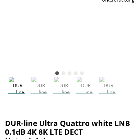
DUR-line Ultra Quattro white LNB
0.1dB 4K 8K LTE DECT