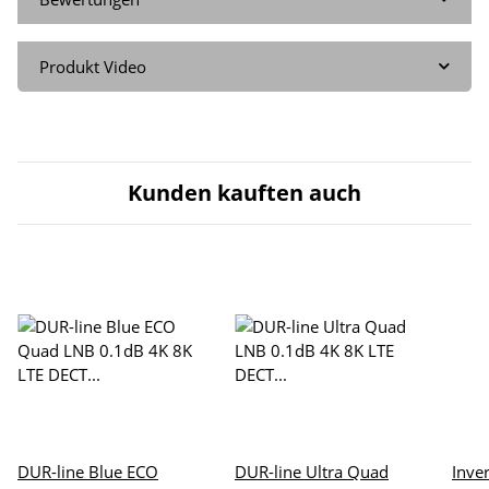
Produkt Video
Kunden kauften auch
DUR-line Blue ECO
DUR-line Ultra Quad
Inve