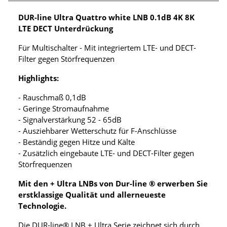
DUR-line Ultra Quattro white LNB 0.1dB 4K 8K
LTE DECT Unterdrückung
Für Multischalter - Mit integriertem LTE- und DECT-
Filter gegen Störfrequenzen
Highlights:
- Rauschmaß 0,1dB
- Geringe Stromaufnahme
- Signalverstärkung 52 - 65dB
- Ausziehbarer Wetterschutz für F-Anschlüsse
- Beständig gegen Hitze und Kälte
- Zusätzlich eingebaute LTE- und DECT-Filter gegen
Störfrequenzen
Mit den + Ultra LNBs von Dur-line ® erwerben Sie
erstklassige Qualität und allerneueste
Technologie.
Die DUR-line® LNB + Ultra Serie zeichnet sich durch