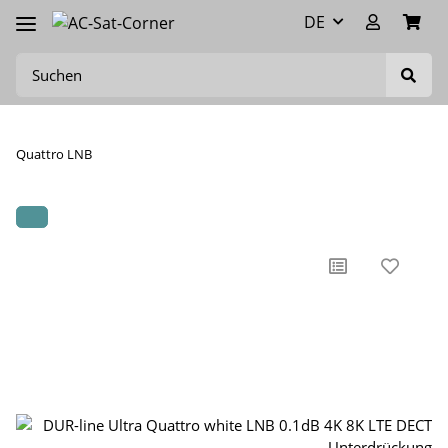
DE
Quattro LNB