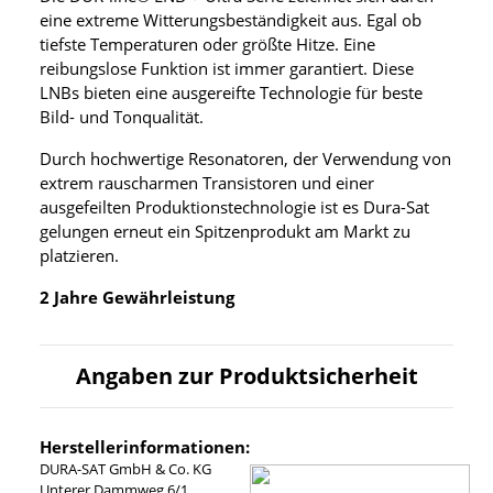
eine extreme Witterungsbeständigkeit aus. Egal ob
tiefste Temperaturen oder größte Hitze. Eine
reibungslose Funktion ist immer garantiert. Diese
LNBs bieten eine ausgereifte Technologie für beste
Bild- und Tonqualität.
Durch hochwertige Resonatoren, der Verwendung von
extrem rauscharmen Transistoren und einer
ausgefeilten Produktionstechnologie ist es Dura-Sat
gelungen erneut ein Spitzenprodukt am Markt zu
platzieren.
2 Jahre Gewährleistung
Angaben zur Produktsicherheit
Herstellerinformationen:
DURA-SAT GmbH & Co. KG
Unterer Dammweg 6/1