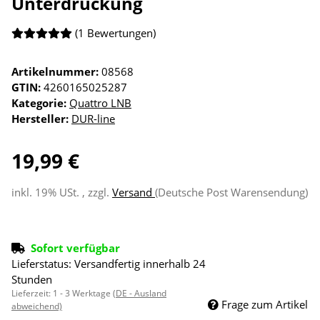
Unterdrückung
(1 Bewertungen)
Artikelnummer:
08568
GTIN:
4260165025287
Kategorie:
Quattro LNB
Hersteller:
DUR-line
19,99 €
inkl. 19% USt. , zzgl.
Versand
(Deutsche Post Warensendung)
Sofort verfügbar
Lieferstatus: Versandfertig innerhalb 24
Stunden
Lieferzeit:
1 - 3 Werktage
(DE - Ausland
Frage zum Artikel
abweichend)