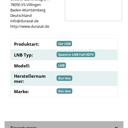
78050 VS-Villingen
Baden-Württemberg
Deutschland
info@durasat.de
http://www.durasat.de
Produktart:
Sat LNB
LNB Typ:
Quattro LNB Full HDTV
Modell:
LNB
Herstellernum
Dur-line
mer:
Marke:
Dur-line
Bewertungen