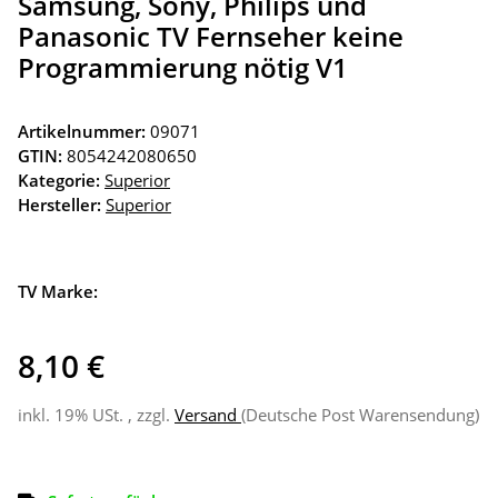
Samsung, Sony, Philips und
Panasonic TV Fernseher keine
Programmierung nötig V1
Artikelnummer:
09071
GTIN:
8054242080650
Kategorie:
Superior
Hersteller:
Superior
TV Marke:
8,10 €
inkl. 19% USt. , zzgl.
Versand
(Deutsche Post Warensendung)