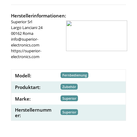
Herstellerinformationen:
Superior Srl
Largo Lanciani 24
00162 Roma
info@superior-
electronics.com
https://superior-
electronics.com
Modell:
Fernbedienung
Produktart:
Zubehör
Marke:
Superior
Herstellernumm
Superior
er: