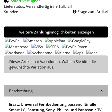
Sofort verfügbar
Lieferstatus: Versandfertig innerhalb 24
Frage zum Artikel
Stunden
weitere Zahlungsmöglichkeiten anzeigen
x
Dieser Artikel hat Variationen. Wählen Sie bitte die
gewünschte Variation aus.
Beschreibung
Ersatz Universal Fernbedienung passend für alle
Smart LG, Samsung, Sony, Philips und Panasonic TV