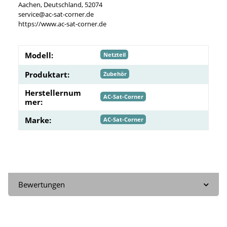
Aachen, Deutschland, 52074
service@ac-sat-corner.de
https://www.ac-sat-corner.de
Modell:
Netzteil
Produktart:
Zubehör
Herstellernum
AC-Sat-Corner
mer:
Marke:
AC-Sat-Corner
Bewertungen