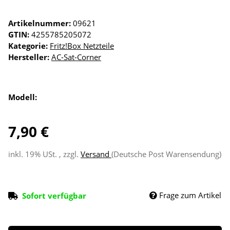
Artikelnummer:
09621
GTIN:
4255785205072
Kategorie:
Fritz!Box Netzteile
Hersteller:
AC-Sat-Corner
Modell:
7,90 €
inkl. 19% USt. , zzgl.
Versand
(Deutsche Post Warensendung)
Frage zum Artikel
Sofort verfügbar