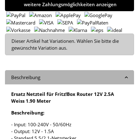
weitere Zahlungsmöglichkeiten anzeigen
x
Dieser Artikel hat Variationen. Wählen Sie bitte die
gewünschte Variation aus.
Beschreibung
Ersatz Netzteil für Fritz!Box Router 12V 2.5A
Weiss 1.90 Meter
Beschreibung:
- Input: 100-240V - 50/60Hz
- Output: 12V - 1.5A
- Standard 5,5/2,1-Netzstecker