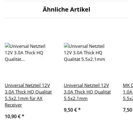
Ähnliche Artikel
Universal Netzteil 12V
Universal Netzteil 12V
MK D
3.0A Thick HQ Qualität
3.0A Thick HQ Qualität
1.0A
5.5x2.1mm für AX
5.5x2.1mm
5.5
Receiver
9,50 €
*
7,50
10,90 €
*