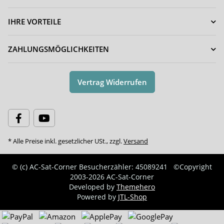
IHRE VORTEILE
ZAHLUNGSMÖGLICHKEITEN
Vertrag Widerrufen
* Alle Preise inkl. gesetzlicher USt., zzgl.
Versand
© (c) AC-Sat-Corner
Besucherzähler: 45089241
©Copyright
2003-2026 AC-Sat-Corner
Developed by
Themehero
Powered by
JTL-Shop