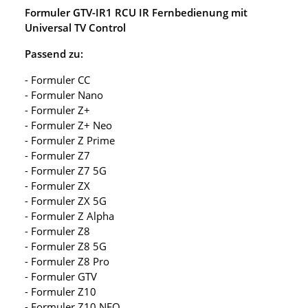
Formuler GTV-IR1 RCU IR Fernbedienung mit
Universal TV Control
Passend zu:
- Formuler CC
- Formuler Nano
- Formuler Z+
- Formuler Z+ Neo
- Formuler Z Prime
- Formuler Z7
- Formuler Z7 5G
- Formuler ZX
- Formuler ZX 5G
- Formuler Z Alpha
- Formuler Z8
- Formuler Z8 5G
- Formuler Z8 Pro
- Formuler GTV
- Formuler Z10
- Formuler Z10 NEO