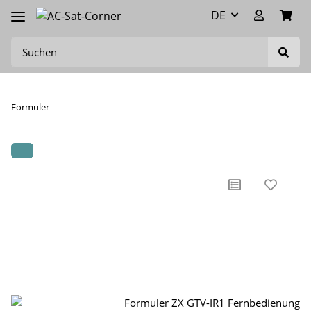
DE
Formuler