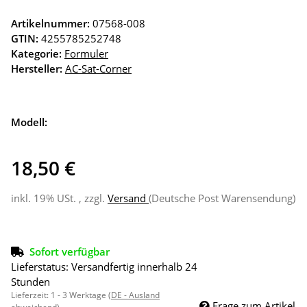
Artikelnummer:
07568-008
GTIN:
4255785252748
Kategorie:
Formuler
Hersteller:
AC-Sat-Corner
Modell:
18,50 €
inkl. 19% USt. , zzgl.
Versand
(Deutsche Post Warensendung)
Sofort verfügbar
Lieferstatus: Versandfertig innerhalb 24
Stunden
Lieferzeit:
1 - 3 Werktage
(DE - Ausland
Frage zum Artikel