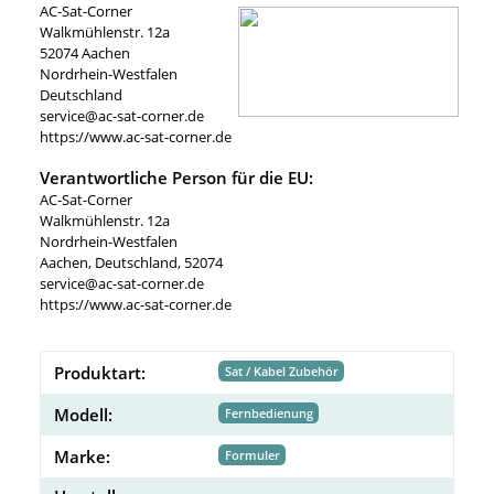
AC-Sat-Corner
Walkmühlenstr. 12a
52074 Aachen
Nordrhein-Westfalen
Deutschland
service@ac-sat-corner.de
https://www.ac-sat-corner.de
Verantwortliche Person für die EU:
AC-Sat-Corner
Walkmühlenstr. 12a
Nordrhein-Westfalen
Aachen, Deutschland, 52074
service@ac-sat-corner.de
https://www.ac-sat-corner.de
Produktart:
Sat / Kabel Zubehör
Modell:
Fernbedienung
Marke:
Formuler