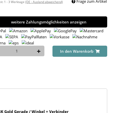
Frage zum Artikel
eit:
1 - 3 Werktage
(DE - Ausland abweichend)
weitere Zahlungsmöglichkeiten anzeigen
In den Warenkorb
K Gold Gerade / Winkel + Verbinder