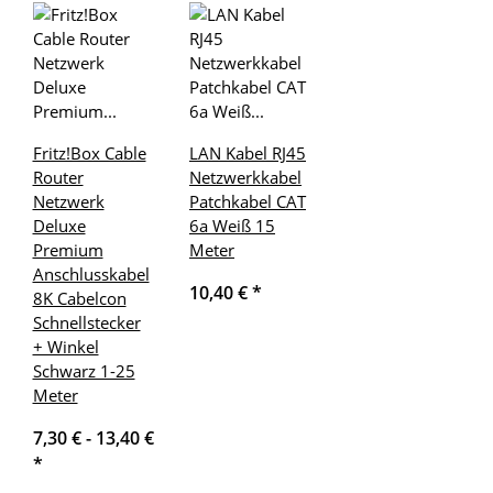
Fritz!Box Cable
LAN Kabel RJ45
Router
Netzwerkkabel
Netzwerk
Patchkabel CAT
Deluxe
6a Weiß 15
Premium
Meter
Anschlusskabel
10,40 €
*
8K Cabelcon
Schnellstecker
+ Winkel
Schwarz 1-25
Meter
7,30 € -
13,40 €
*