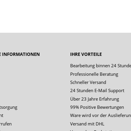
E INFORMATIONEN
IHRE VORTEILE
Bearbeitung binnen 24 Stund
Professionelle Beratung
Schneller Versand
24 Stunden E-Mail Support
Über 23 Jahre Erfahrung
tsorgung
99% Positive Bewertungen
ht
Ware wird vor der Auslieferun
rrufen
Versand mit DHL