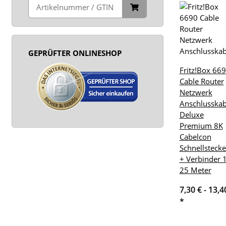
GEPRÜFTER ONLINESHOP
Fritz!Box 66
Cable Router
Netzwerk
Anschlusskab
Deluxe
Premium 8K
Cabelcon
Schnellstecke
+ Verbinder 1
25 Meter
7,30 € -
13,4
*