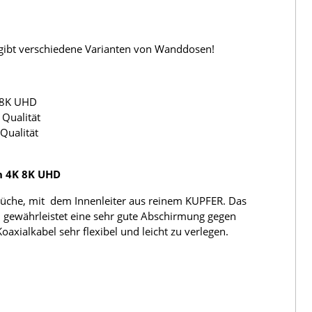
s gibt verschiedene Varianten von Wanddosen!
 8K UHD
Qualität
Qualität
h 4K 8K UHD
üche, mit dem Innenleiter aus reinem KUPFER. Das
 gewährleistet eine sehr gute Abschirmung gegen
ialkabel sehr flexibel und leicht zu verlegen.