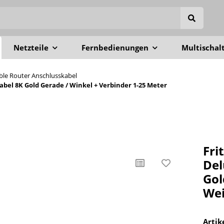
Netzteile
Fernbedienungen
Multischal
able Router Anschlusskabel
el 8K Gold Gerade / Winkel + Verbinder 1-25 Meter
Fri
Del
Gol
Wei
Arti