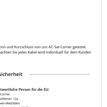
tion und Kurzschluss von uns AC-Sat-Corner getestet.
beachten Sie jedes Kabel wird individuell für dem Kunden
icherheit
twortliche Person für die EU:
-Corner
hlenstr. 12a
ein-Westfalen