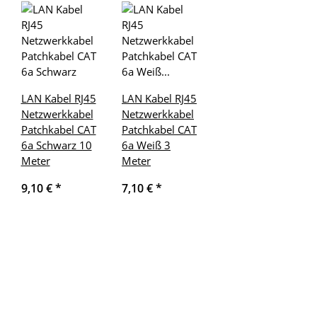
LAN Kabel RJ45
LAN Kabel RJ45
Netzwerkkabel
Netzwerkkabel
Patchkabel CAT
Patchkabel CAT
6a Schwarz 10
6a Weiß 3
Meter
Meter
9,10 €
*
7,10 €
*