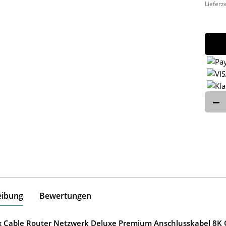
Lieferz
eibung
Bewertungen
ox Cable Router Netzwerk Deluxe Premium Anschlusskabel 8K G