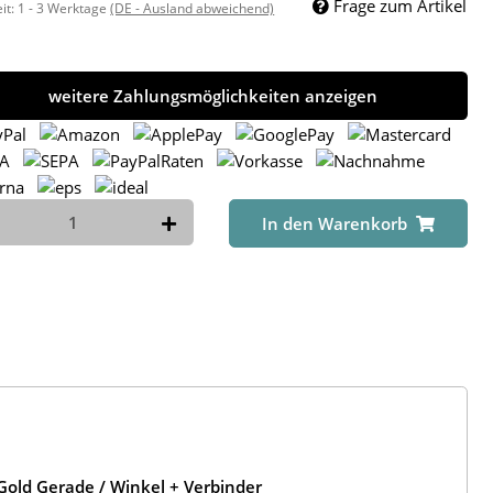
Frage zum Artikel
eit:
1 - 3 Werktage
(DE - Ausland abweichend)
weitere Zahlungsmöglichkeiten anzeigen
In den Warenkorb
old Gerade / Winkel + Verbinder