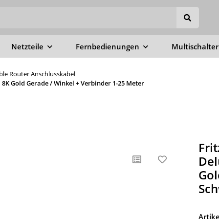
Netzteile
Fernbedienungen
Multischalter
able Router Anschlusskabel
8K Gold Gerade / Winkel + Verbinder 1-25 Meter
Fri
Del
Gol
Sch
Arti