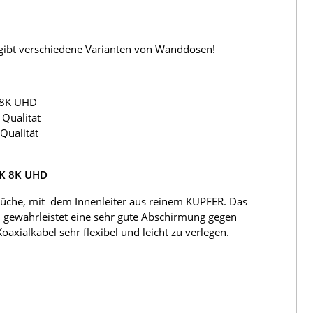
s gibt verschiedene Varianten von Wanddosen!
 8K UHD
Qualität
Qualität
4K 8K UHD
üche, mit dem Innenleiter aus reinem KUPFER. Das
 gewährleistet eine sehr gute Abschirmung gegen
ialkabel sehr flexibel und leicht zu verlegen.