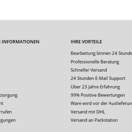
E INFORMATIONEN
IHRE VORTEILE
Bearbeitung binnen 24 Stund
Professionelle Beratung
Schneller Versand
24 Stunden E-Mail Support
Über 23 Jahre Erfahrung
tsorgung
99% Positive Bewertungen
ht
Ware wird vor der Auslieferun
rrufen
Versand mit DHL
igungen
Versand an Packstation