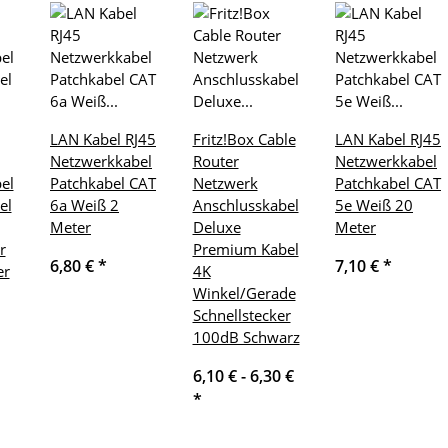
LAN Kabel RJ45
Fritz!Box Cable
LAN Kabel RJ45
Netzwerkkabel
Router
Netzwerkkabel
el
Patchkabel CAT
Netzwerk
Patchkabel CAT
el
6a Weiß 2
Anschlusskabel
5e Weiß 20
Meter
Deluxe
Meter
r
Premium Kabel
6,80 €
*
7,10 €
*
er
4K
Winkel/Gerade
Schnellstecker
100dB Schwarz
6,10 € -
6,30 €
*