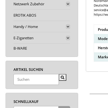
Nordrhei
Netzwerk Zubehör
Deutschl
service@a
https://w
EROTIK ABOS
Handy / Home
Produ
E-Zigaretten
Model
Herst
B-WARE
Marke
ARTIKEL SUCHEN
SCHNELLKAUF