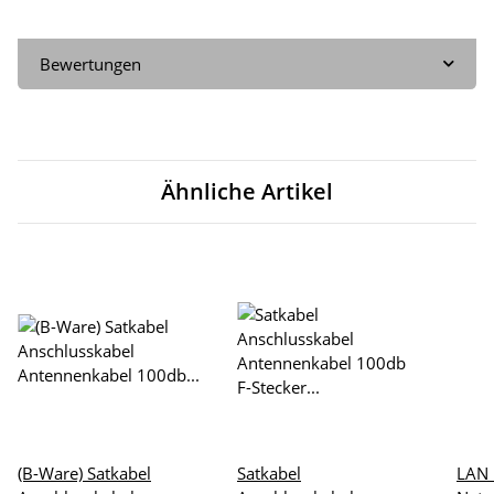
Bewertungen
Ähnliche Artikel
(B-Ware) Satkabel
Satkabel
LAN 