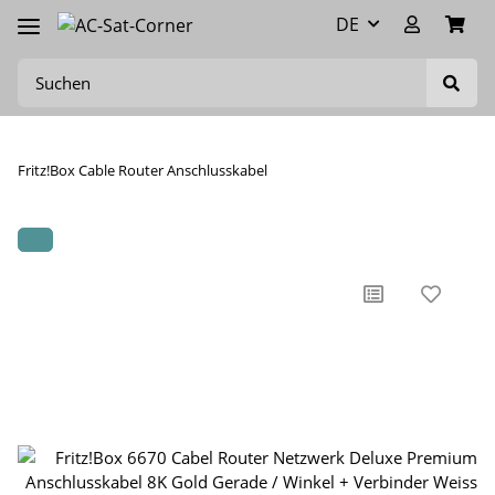
DE
Fritz!Box Cable Router Anschlusskabel