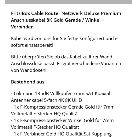
Fritz!Box Cable Router Netzwerk Deluxe Premium
Anschlusskabel 8K Gold Gerade / Winkel +
Verbinder
Kabel wird von uns für Sie fertig konfiguriert und ist
sofort einsatzbereit!
Bitte überprüfen Sie ob das Kabel zu Ihrer Wand
Anschlussdose passt. Es gibt verschiedene Varianten
von Wanddosen!
Bestehend aus:
- Lokmann 135dB Vollkupfer 7mm SAT Koaxial
Antennenkabel 5-fach 4K 8K UHD
- 1x F-Kompressionstecker Gerade Gold für 7mm
Vollmetall F-Stecker HQ Qualität
- 1x F-Kompressionstecker Winkel Gold für 7mm
Vollmetall F-Stecker HQ Qualität
- 1x F-Verbinder Gold HQ Qualität Sat Kupplung