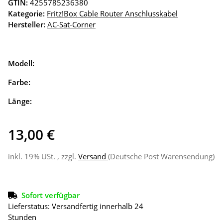
GTIN:
4255785236380
Kategorie:
Fritz!Box Cable Router Anschlusskabel
Hersteller:
AC-Sat-Corner
Modell:
Farbe:
Länge:
13,00 €
inkl. 19% USt. , zzgl.
Versand
(Deutsche Post Warensendung)
Sofort verfügbar
Lieferstatus: Versandfertig innerhalb 24
Stunden