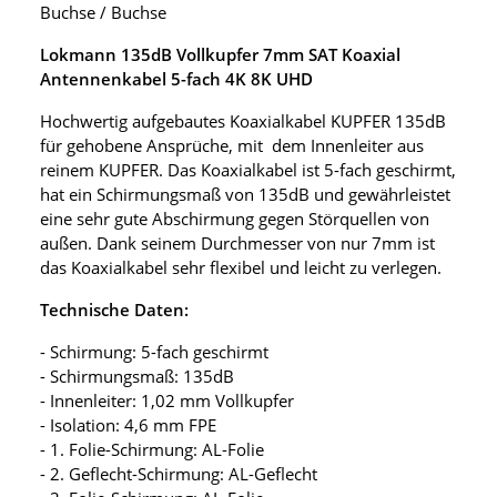
Buchse / Buchse
Lokmann 135dB Vollkupfer 7mm SAT Koaxial
Antennenkabel 5-fach 4K 8K UHD
Hochwertig aufgebautes Koaxialkabel KUPFER 135dB
für gehobene Ansprüche, mit dem Innenleiter aus
reinem KUPFER. Das Koaxialkabel ist 5-fach geschirmt,
hat ein Schirmungsmaß von 135dB und gewährleistet
eine sehr gute Abschirmung gegen Störquellen von
außen. Dank seinem Durchmesser von nur 7mm ist
das Koaxialkabel sehr flexibel und leicht zu verlegen.
Technische Daten:
- Schirmung: 5-fach geschirmt
- Schirmungsmaß: 135dB
- Innenleiter: 1,02 mm Vollkupfer
- Isolation: 4,6 mm FPE
- 1. Folie-Schirmung: AL-Folie
- 2. Geflecht-Schirmung: AL-Geflecht