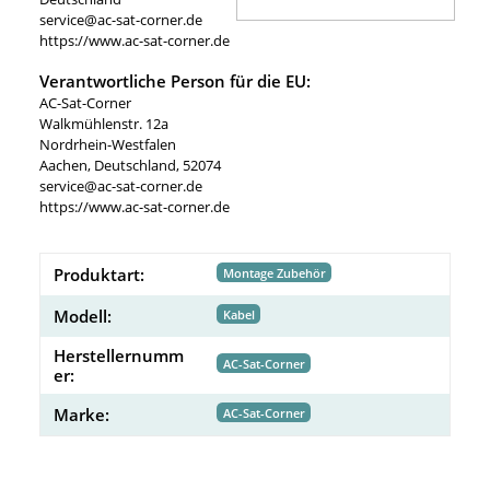
service@ac-sat-corner.de
https://www.ac-sat-corner.de
Verantwortliche Person für die EU:
AC-Sat-Corner
Walkmühlenstr. 12a
Nordrhein-Westfalen
Aachen, Deutschland, 52074
service@ac-sat-corner.de
https://www.ac-sat-corner.de
Produktart:
Montage Zubehör
Modell:
Kabel
Herstellernumm
AC-Sat-Corner
er:
Marke:
AC-Sat-Corner