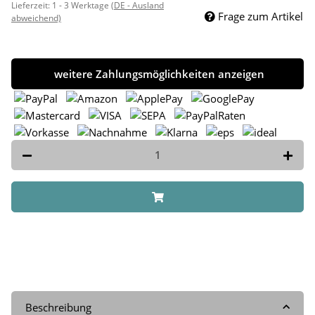
Lieferzeit:
1 - 3 Werktage
(DE - Ausland
Frage zum Artikel
abweichend)
weitere Zahlungsmöglichkeiten anzeigen
Beschreibung