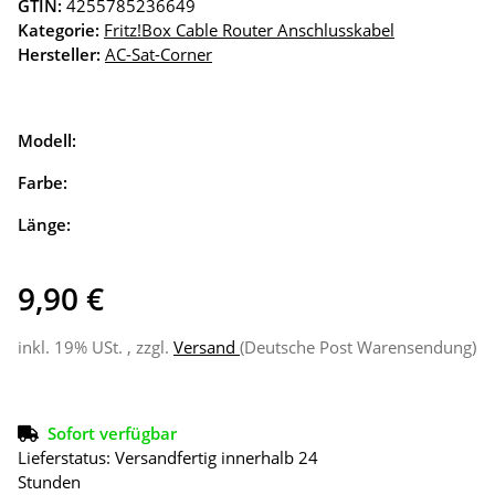
GTIN:
4255785236649
Kategorie:
Fritz!Box Cable Router Anschlusskabel
Hersteller:
AC-Sat-Corner
Modell:
Farbe:
Länge:
9,90 €
inkl. 19% USt. , zzgl.
Versand
(Deutsche Post Warensendung)
Sofort verfügbar
Lieferstatus: Versandfertig innerhalb 24
Stunden