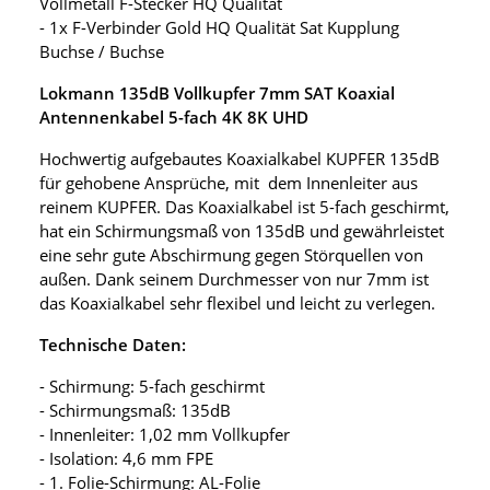
Vollmetall F-Stecker HQ Qualität
- 1x F-Verbinder Gold HQ Qualität Sat Kupplung
Buchse / Buchse
Lokmann 135dB Vollkupfer 7mm SAT Koaxial
Antennenkabel 5-fach 4K 8K UHD
Hochwertig aufgebautes Koaxialkabel KUPFER 135dB
für gehobene Ansprüche, mit dem Innenleiter aus
reinem KUPFER. Das Koaxialkabel ist 5-fach geschirmt,
hat ein Schirmungsmaß von 135dB und gewährleistet
eine sehr gute Abschirmung gegen Störquellen von
außen. Dank seinem Durchmesser von nur 7mm ist
das Koaxialkabel sehr flexibel und leicht zu verlegen.
Technische Daten:
- Schirmung: 5-fach geschirmt
- Schirmungsmaß: 135dB
- Innenleiter: 1,02 mm Vollkupfer
- Isolation: 4,6 mm FPE
- 1. Folie-Schirmung: AL-Folie