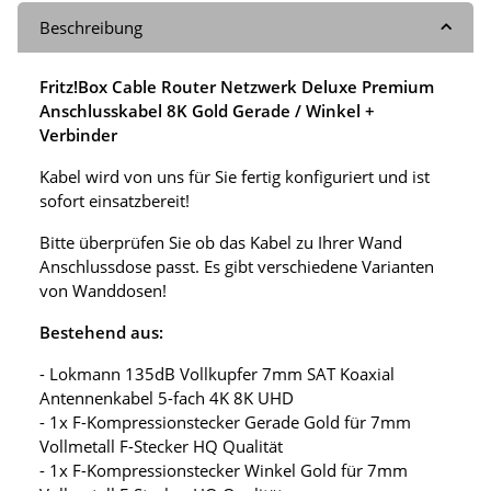
Beschreibung
Fritz!Box Cable Router Netzwerk Deluxe Premium
Anschlusskabel 8K Gold Gerade / Winkel +
Verbinder
Kabel wird von uns für Sie fertig konfiguriert und ist
sofort einsatzbereit!
Bitte überprüfen Sie ob das Kabel zu Ihrer Wand
Anschlussdose passt. Es gibt verschiedene Varianten
von Wanddosen!
Bestehend aus:
- Lokmann 135dB Vollkupfer 7mm SAT Koaxial
Antennenkabel 5-fach 4K 8K UHD
- 1x F-Kompressionstecker Gerade Gold für 7mm
Vollmetall F-Stecker HQ Qualität
- 1x F-Kompressionstecker Winkel Gold für 7mm