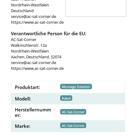
Nordrhein-Westfalen
Deutschland
service@ac-sat-corner.de
https://www.ac-sat-corner.de
Verantwortliche Person für die EU:
AC-Sat-Corner
Walkmühlenstr. 12a
Nordrhein-Westfalen
Aachen, Deutschland, 52074
service@ac-sat-corner.de
https://www.ac-sat-corner.de
Produktart:
Montage Zubehör
Modell:
Kabel
Herstellernumm
AC-Sat-Corner
er:
Marke:
AC-Sat-Corner