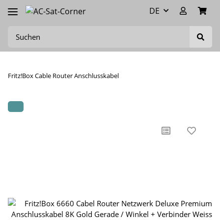
DE
Fritz!Box Cable Router Anschlusskabel