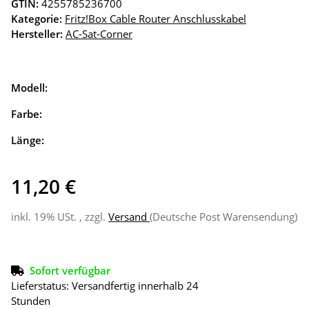
GTIN:
4255785236700
Kategorie:
Fritz!Box Cable Router Anschlusskabel
Hersteller:
AC-Sat-Corner
Modell:
Farbe:
Länge:
11,20 €
inkl. 19% USt. , zzgl.
Versand
(Deutsche Post Warensendung)
Sofort verfügbar
Lieferstatus: Versandfertig innerhalb 24
Stunden