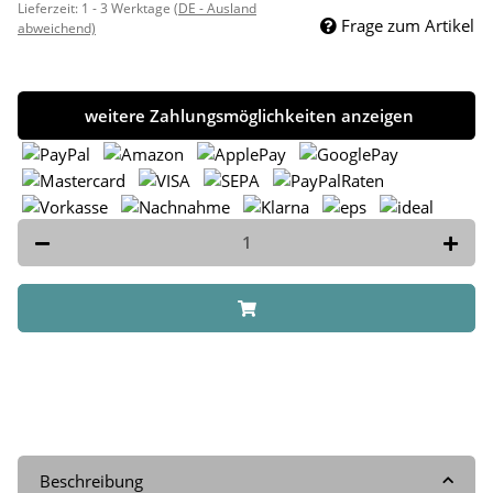
Lieferzeit:
1 - 3 Werktage
(DE - Ausland
Frage zum Artikel
abweichend)
weitere Zahlungsmöglichkeiten anzeigen
Beschreibung