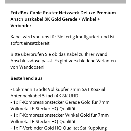
Fritz!Box Cable Router Netzwerk Deluxe Premium
Anschlusskabel 8K Gold Gerade / Winkel +
Verbinder
Kabel wird von uns für Sie fertig konfiguriert und ist
sofort einsatzbereit!
Bitte überprüfen Sie ob das Kabel zu Ihrer Wand
Anschlussdose passt. Es gibt verschiedene Varianten
von Wanddosen!
Bestehend aus:
- Lokmann 135dB Vollkupfer 7mm SAT Koaxial
Antennenkabel 5-fach 4K 8K UHD
- 1x F-Kompressionstecker Gerade Gold für 7mm
Vollmetall F-Stecker HQ Qualität
- 1x F-Kompressionstecker Winkel Gold für 7mm
Vollmetall F-Stecker HQ Qualität
- 1x F-Verbinder Gold HQ Qualität Sat Kupplung