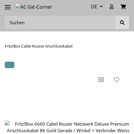
DE
Fritz!Box Cable Router Anschlusskabel