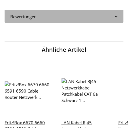
Bewertungen
Ähnliche Artikel
Fritz!Box 6670 6660
LAN Kabel RJ45
Frit