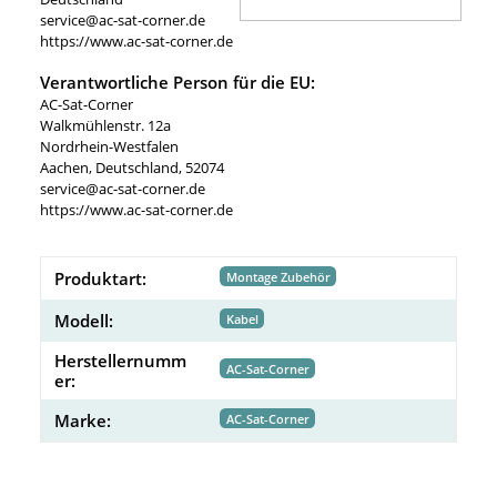
service@ac-sat-corner.de
https://www.ac-sat-corner.de
Verantwortliche Person für die EU:
AC-Sat-Corner
Walkmühlenstr. 12a
Nordrhein-Westfalen
Aachen, Deutschland, 52074
service@ac-sat-corner.de
https://www.ac-sat-corner.de
Produktart:
Montage Zubehör
Modell:
Kabel
Herstellernumm
AC-Sat-Corner
er:
Marke:
AC-Sat-Corner