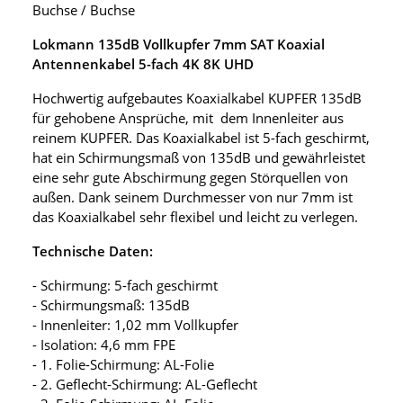
Buchse / Buchse
Lokmann 135dB Vollkupfer 7mm SAT Koaxial
Antennenkabel 5-fach 4K 8K UHD
Hochwertig aufgebautes Koaxialkabel KUPFER 135dB
für gehobene Ansprüche, mit dem Innenleiter aus
reinem KUPFER. Das Koaxialkabel ist 5-fach geschirmt,
hat ein Schirmungsmaß von 135dB und gewährleistet
eine sehr gute Abschirmung gegen Störquellen von
außen. Dank seinem Durchmesser von nur 7mm ist
das Koaxialkabel sehr flexibel und leicht zu verlegen.
Technische Daten:
- Schirmung: 5-fach geschirmt
- Schirmungsmaß: 135dB
- Innenleiter: 1,02 mm Vollkupfer
- Isolation: 4,6 mm FPE
- 1. Folie-Schirmung: AL-Folie
- 2. Geflecht-Schirmung: AL-Geflecht