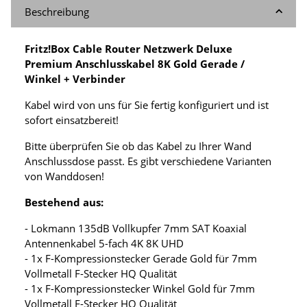
Beschreibung
Fritz!Box Cable Router Netzwerk Deluxe
Premium Anschlusskabel 8K Gold Gerade /
Winkel + Verbinder
Kabel wird von uns für Sie fertig konfiguriert und ist
sofort einsatzbereit!
Bitte überprüfen Sie ob das Kabel zu Ihrer Wand
Anschlussdose passt. Es gibt verschiedene Varianten
von Wanddosen!
Bestehend aus:
- Lokmann 135dB Vollkupfer 7mm SAT Koaxial
Antennenkabel 5-fach 4K 8K UHD
- 1x F-Kompressionstecker Gerade Gold für 7mm
Vollmetall F-Stecker HQ Qualität
- 1x F-Kompressionstecker Winkel Gold für 7mm
Vollmetall F-Stecker HQ Qualität