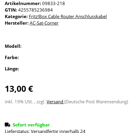
Artikelnummer:
09833-218
GTIN:
4255785236984
Kategorie:
Fritz!Box Cable Router Anschlusskabel
Hersteller:
AC-Sat-Corner
Modell:
Farbe:
Länge:
13,00 €
inkl. 19% USt. , zzgl.
Versand
(Deutsche Post Warensendung)
Sofort verfügbar
Lieferstatus: Versandfertig innerhalb 24