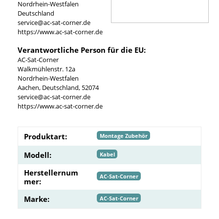
Nordrhein-Westfalen
Deutschland
service@ac-sat-corner.de
https://www.ac-sat-corner.de
Verantwortliche Person für die EU:
AC-Sat-Corner
Walkmühlenstr. 12a
Nordrhein-Westfalen
Aachen, Deutschland, 52074
service@ac-sat-corner.de
https://www.ac-sat-corner.de
Produktart:
Montage Zubehör
Modell:
Kabel
Herstellernum
AC-Sat-Corner
mer:
Marke:
AC-Sat-Corner