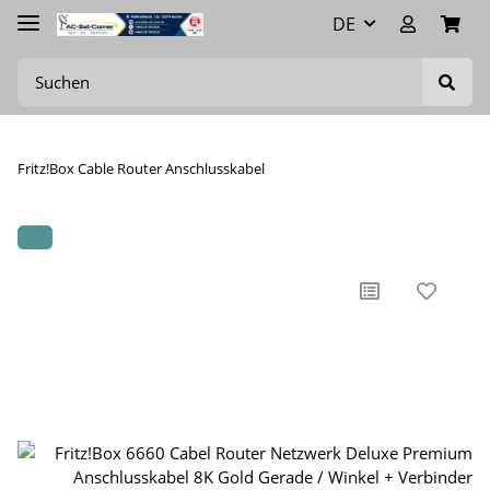
DE
Fritz!Box Cable Router Anschlusskabel