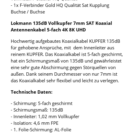
- 1x F-Verbinder Gold HQ Qualität Sat Kupplung
Buchse / Buchse
Lokmann 135dB Vollkupfer 7mm SAT Koaxial
Antennenkabel 5-fach 4K 8K UHD
Hochwertig aufgebautes Koaxialkabel KUPFER 135dB
für gehobene Ansprüche, mit dem Innenleiter aus
reinem KUPFER. Das Koaxialkabel ist 5-fach geschirmt,
hat ein Schirmungsmaß von 135dB und gewährleistet
eine sehr gute Abschirmung gegen Störquellen von
außen. Dank seinem Durchmesser von nur 7mm ist
das Koaxialkabel sehr flexibel und leicht zu verlegen.
Technische Daten:
- Schirmung: 5-fach geschirmt
- Schirmungsmaß: 135dB
- Innenleiter: 1,02 mm Vollkupfer
- Isolation: 4,6 mm FPE
- 1. Folie-Schirmung: AL-Folie