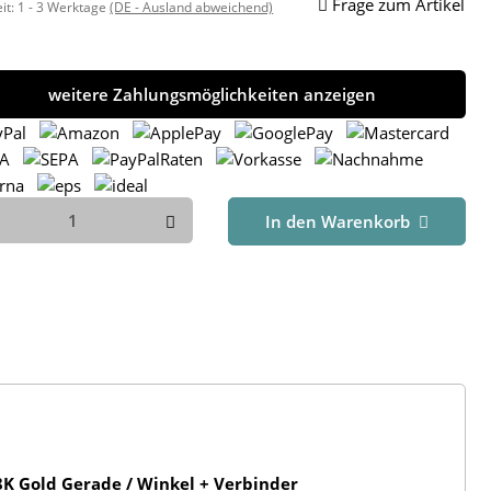
Frage zum Artikel
eit:
1 - 3 Werktage
(DE - Ausland abweichend)
weitere Zahlungsmöglichkeiten anzeigen
In den Warenkorb
K Gold Gerade / Winkel + Verbinder