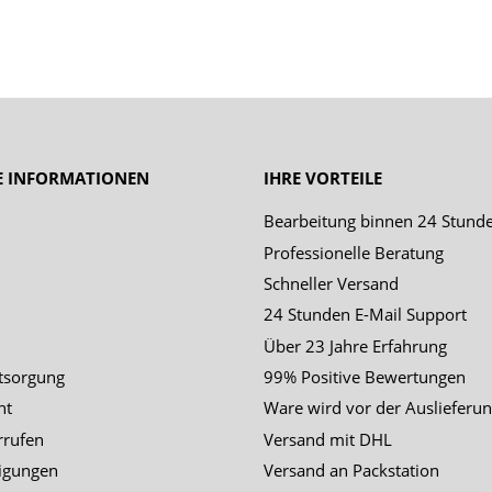
E INFORMATIONEN
IHRE VORTEILE
Bearbeitung binnen 24 Stund
Professionelle Beratung
Schneller Versand
24 Stunden E-Mail Support
Über 23 Jahre Erfahrung
tsorgung
99% Positive Bewertungen
ht
Ware wird vor der Auslieferun
rrufen
Versand mit DHL
igungen
Versand an Packstation