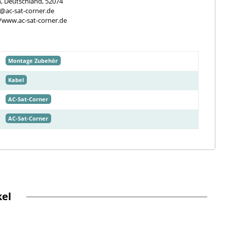
, Deutschland, 52074
e@ac-sat-corner.de
//www.ac-sat-corner.de
Montage Zubehör
Kabel
AC-Sat-Corner
AC-Sat-Corner
kel