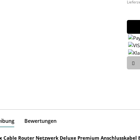
Lieferz
eibung
Bewertungen
ox Cable Router Netzwerk Deluxe Premium Anschlusskabel 8