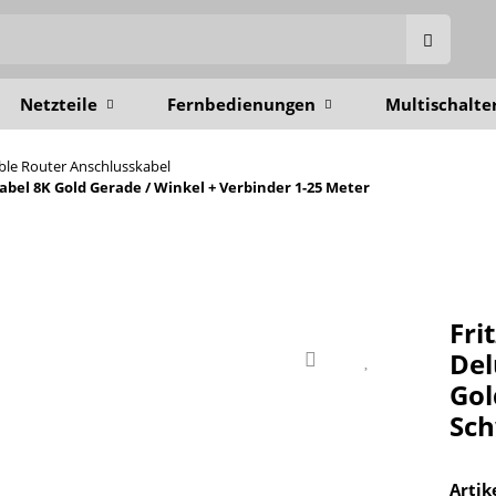
Netzteile
Fernbedienungen
Multischalte
able Router Anschlusskabel
el 8K Gold Gerade / Winkel + Verbinder 1-25 Meter
Fri
Del
Gol
Sch
Arti