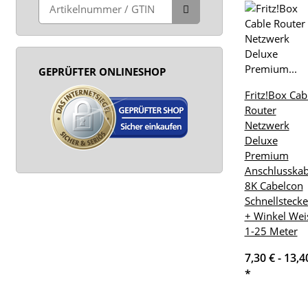
GEPRÜFTER ONLINESHOP
Fritz!Box Cab
Router
Netzwerk
Deluxe
Premium
Anschlusskab
8K Cabelcon
Schnellstecke
+ Winkel Wei
1-25 Meter
7,30 € -
13,4
*