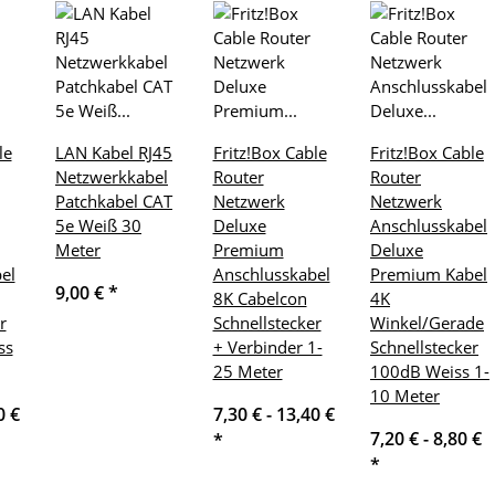
le
LAN Kabel RJ45
Fritz!Box Cable
Fritz!Box Cable
Netzwerkkabel
Router
Router
Patchkabel CAT
Netzwerk
Netzwerk
5e Weiß 30
Deluxe
Anschlusskabel
Meter
Premium
Deluxe
el
Anschlusskabel
Premium Kabel
9,00 €
*
8K Cabelcon
4K
r
Schnellstecker
Winkel/Gerade
ss
+ Verbinder 1-
Schnellstecker
25 Meter
100dB Weiss 1-
10 Meter
0 €
7,30 € -
13,40 €
7,20 € -
8,80 €
*
*