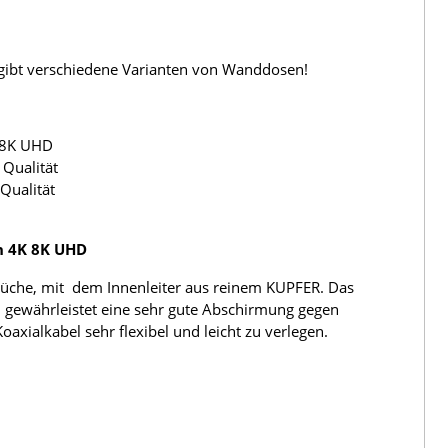
s gibt verschiedene Varianten von Wanddosen!
 8K UHD
Qualität
Qualität
h 4K 8K UHD
üche, mit dem Innenleiter aus reinem KUPFER. Das
 gewährleistet eine sehr gute Abschirmung gegen
ialkabel sehr flexibel und leicht zu verlegen.