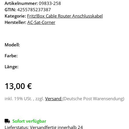
Artikelnummer:
09833-258
GTIN:
4255785237387
Kategorie:
Fritz!Box Cable Router Anschlusskabel
Hersteller:
AC-Sat-Corner
Modell:
Farbe:
Länge:
13,00 €
inkl. 19% USt. , zzgl.
Versand
(Deutsche Post Warensendung)
Sofort verfügbar
Lieferstatus: Versandfertig innerhalb 24