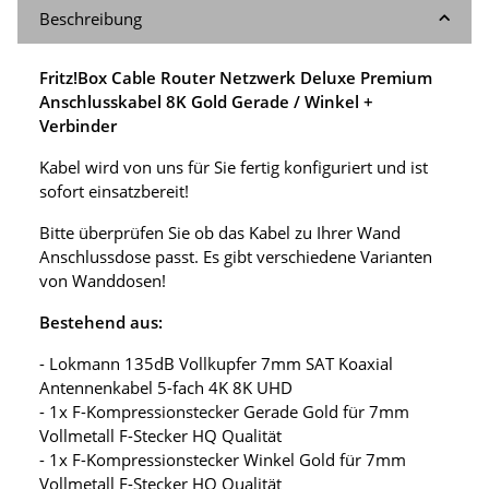
Beschreibung
Fritz!Box Cable Router Netzwerk Deluxe Premium
Anschlusskabel 8K Gold Gerade / Winkel +
Verbinder
Kabel wird von uns für Sie fertig konfiguriert und ist
sofort einsatzbereit!
Bitte überprüfen Sie ob das Kabel zu Ihrer Wand
Anschlussdose passt. Es gibt verschiedene Varianten
von Wanddosen!
Bestehend aus:
- Lokmann 135dB Vollkupfer 7mm SAT Koaxial
Antennenkabel 5-fach 4K 8K UHD
- 1x F-Kompressionstecker Gerade Gold für 7mm
Vollmetall F-Stecker HQ Qualität
- 1x F-Kompressionstecker Winkel Gold für 7mm
Vollmetall F-Stecker HQ Qualität