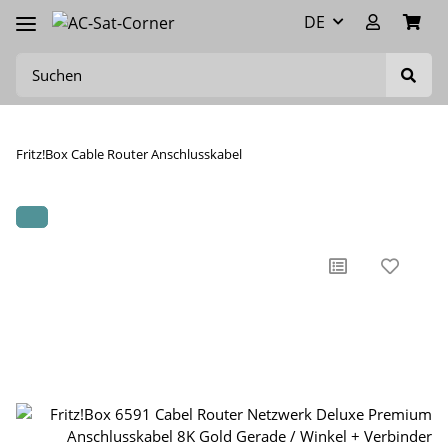
DE
Fritz!Box Cable Router Anschlusskabel