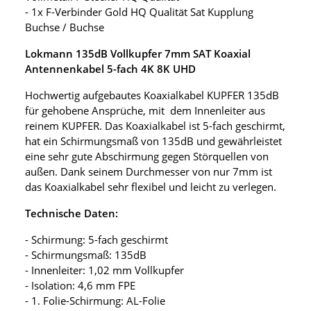
- 1x F-Verbinder Gold HQ Qualität Sat Kupplung
Buchse / Buchse
Lokmann 135dB Vollkupfer 7mm SAT Koaxial
Antennenkabel 5-fach 4K 8K UHD
Hochwertig aufgebautes Koaxialkabel KUPFER 135dB
für gehobene Ansprüche, mit dem Innenleiter aus
reinem KUPFER. Das Koaxialkabel ist 5-fach geschirmt,
hat ein Schirmungsmaß von 135dB und gewährleistet
eine sehr gute Abschirmung gegen Störquellen von
außen. Dank seinem Durchmesser von nur 7mm ist
das Koaxialkabel sehr flexibel und leicht zu verlegen.
Technische Daten:
- Schirmung: 5-fach geschirmt
- Schirmungsmaß: 135dB
- Innenleiter: 1,02 mm Vollkupfer
- Isolation: 4,6 mm FPE
- 1. Folie-Schirmung: AL-Folie