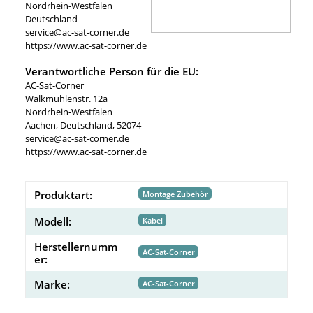
Nordrhein-Westfalen
Deutschland
service@ac-sat-corner.de
https://www.ac-sat-corner.de
Verantwortliche Person für die EU:
AC-Sat-Corner
Walkmühlenstr. 12a
Nordrhein-Westfalen
Aachen, Deutschland, 52074
service@ac-sat-corner.de
https://www.ac-sat-corner.de
Produktart:
Montage Zubehör
Modell:
Kabel
Herstellernumm
AC-Sat-Corner
er:
Marke:
AC-Sat-Corner