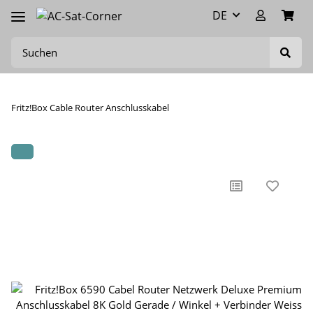
DE
Fritz!Box Cable Router Anschlusskabel