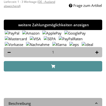
Lieferzeit:
1 - 3 Werktage
(DE - Ausland
Frage zum Artikel
abweichend)
weitere Zahlungsmöglichkeiten anzeigen
Beschreibung