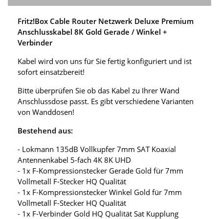
Fritz!Box Cable Router Netzwerk Deluxe Premium
Anschlusskabel 8K Gold Gerade / Winkel +
Verbinder
Kabel wird von uns für Sie fertig konfiguriert und ist
sofort einsatzbereit!
Bitte überprüfen Sie ob das Kabel zu Ihrer Wand
Anschlussdose passt. Es gibt verschiedene Varianten
von Wanddosen!
Bestehend aus:
- Lokmann 135dB Vollkupfer 7mm SAT Koaxial
Antennenkabel 5-fach 4K 8K UHD
- 1x F-Kompressionstecker Gerade Gold für 7mm
Vollmetall F-Stecker HQ Qualität
- 1x F-Kompressionstecker Winkel Gold für 7mm
Vollmetall F-Stecker HQ Qualität
- 1x F-Verbinder Gold HQ Qualität Sat Kupplung