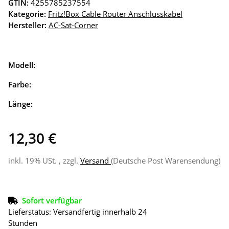
GTIN:
4255785237554
Kategorie:
Fritz!Box Cable Router Anschlusskabel
Hersteller:
AC-Sat-Corner
Modell:
Farbe:
Länge:
12,30 €
inkl. 19% USt. , zzgl.
Versand
(Deutsche Post Warensendung)
Sofort verfügbar
Lieferstatus: Versandfertig innerhalb 24
Stunden