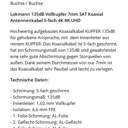
Buchse / Buchse
Lokmann 135dB Vollkupfer 7mm SAT Koaxial
Antennenkabel 5-fach 4K 8K UHD
Hochwertig aufgebautes Koaxialkabel KUPFER 135dB
für gehobene Ansprüche, mit dem Innenleiter aus
reinem KUPFER. Das Koaxialkabel ist 5-fach geschirmt,
hat ein Schirmungsmaß von 135dB und gewährleistet
eine sehr gute Abschirmung gegen Störquellen von
außen. Dank seinem Durchmesser von nur 7mm ist
das Koaxialkabel sehr flexibel und leicht zu verlegen.
Technische Daten:
- Schirmung: 5-fach geschirmt
- Schirmungsmaß: 135dB
- Innenleiter: 1,02 mm Vollkupfer
- Isolation: 4,6 mm FPE
- 1. Folie-Schirmung: AL-Folie
- 2. Geflecht-Schirmung: AL-Geflecht