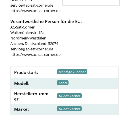
service@ac-sat-corner.de
https://www.ac-sat-corner.de
Verantwortliche Person für die EU:
AC-Sat-Corner
Walkmühlenstr. 12a
Nordrhein-Westfalen
Aachen, Deutschland, 52074
service@ac-sat-corner.de
https://www.ac-sat-corner.de
Produktart:
Montage Zubehör
Modell:
Kabel
Herstellernumm
AC-Sat-Corner
er:
Marke:
AC-Sat-Corner