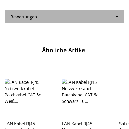
Bewertungen
Ähnliche Artikel
LAN Kabel RJ45
LAN Kabel RJ45
Satk