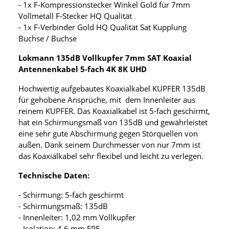
- 1x F-Kompressionstecker Winkel Gold für 7mm
Vollmetall F-Stecker HQ Qualität
- 1x F-Verbinder Gold HQ Qualität Sat Kupplung
Buchse / Buchse
Lokmann 135dB Vollkupfer 7mm SAT Koaxial
Antennenkabel 5-fach 4K 8K UHD
Hochwertig aufgebautes Koaxialkabel KUPFER 135dB
für gehobene Ansprüche, mit dem Innenleiter aus
reinem KUPFER. Das Koaxialkabel ist 5-fach geschirmt,
hat ein Schirmungsmaß von 135dB und gewährleistet
eine sehr gute Abschirmung gegen Störquellen von
außen. Dank seinem Durchmesser von nur 7mm ist
das Koaxialkabel sehr flexibel und leicht zu verlegen.
Technische Daten:
- Schirmung: 5-fach geschirmt
- Schirmungsmaß: 135dB
- Innenleiter: 1,02 mm Vollkupfer
- Isolation: 4,6 mm FPE