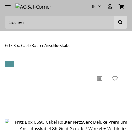
DE
Fritz!Box Cable Router Anschlusskabel