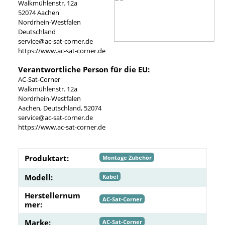
Walkmühlenstr. 12a
52074 Aachen
Nordrhein-Westfalen
Deutschland
service@ac-sat-corner.de
https://www.ac-sat-corner.de
Verantwortliche Person für die EU:
AC-Sat-Corner
Walkmühlenstr. 12a
Nordrhein-Westfalen
Aachen, Deutschland, 52074
service@ac-sat-corner.de
https://www.ac-sat-corner.de
Produktart:
Montage Zubehör
Modell:
Kabel
Herstellernum
AC-Sat-Corner
mer:
Marke:
AC-Sat-Corner