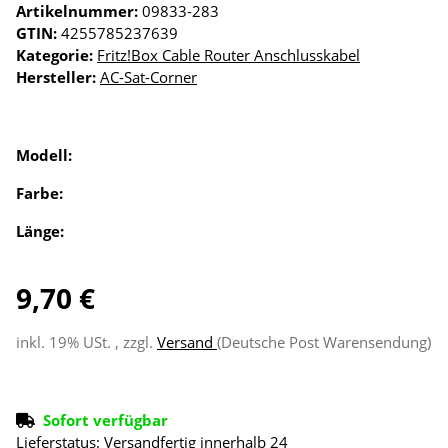
Artikelnummer:
09833-283
GTIN:
4255785237639
Kategorie:
Fritz!Box Cable Router Anschlusskabel
Hersteller:
AC-Sat-Corner
Modell:
Farbe:
Länge:
9,70 €
inkl. 19% USt. , zzgl.
Versand
(Deutsche Post Warensendung)
Sofort verfügbar
Lieferstatus: Versandfertig innerhalb 24