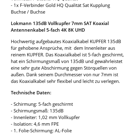
- 1x F-Verbinder Gold HQ Qualität Sat Kupplung
Buchse / Buchse
Lokmann 135dB Vollkupfer 7mm SAT Koaxial
Antennenkabel 5-fach 4K 8K UHD
Hochwertig aufgebautes Koaxialkabel KUPFER 135dB
für gehobene Ansprüche, mit dem Innenleiter aus
reinem KUPFER. Das Koaxialkabel ist 5-fach geschirmt,
hat ein Schirmungsmaß von 135dB und gewährleistet
eine sehr gute Abschirmung gegen Störquellen von
außen. Dank seinem Durchmesser von nur 7mm ist
das Koaxialkabel sehr flexibel und leicht zu verlegen.
Technische Daten:
- Schirmung: 5-fach geschirmt
- Schirmungsmaß: 135dB
- Innenleiter: 1,02 mm Vollkupfer
- Isolation: 4,6 mm FPE
- 1. Folie-Schirmung: AL-Folie