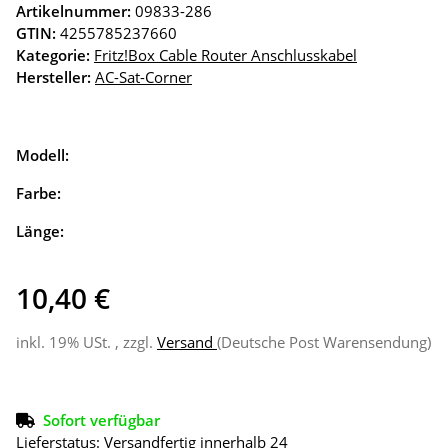
Artikelnummer:
09833-286
GTIN:
4255785237660
Kategorie:
Fritz!Box Cable Router Anschlusskabel
Hersteller:
AC-Sat-Corner
Modell:
Farbe:
Länge:
10,40 €
inkl. 19% USt. , zzgl.
Versand
(Deutsche Post Warensendung)
Sofort verfügbar
Lieferstatus: Versandfertig innerhalb 24