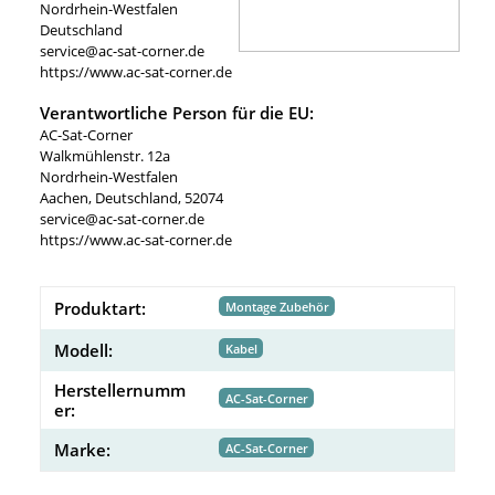
Nordrhein-Westfalen
Deutschland
service@ac-sat-corner.de
https://www.ac-sat-corner.de
Verantwortliche Person für die EU:
AC-Sat-Corner
Walkmühlenstr. 12a
Nordrhein-Westfalen
Aachen, Deutschland, 52074
service@ac-sat-corner.de
https://www.ac-sat-corner.de
Produktart:
Montage Zubehör
Modell:
Kabel
Herstellernumm
AC-Sat-Corner
er:
Marke:
AC-Sat-Corner