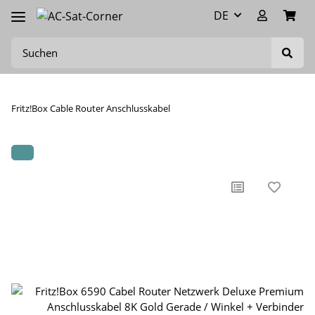
DE
Fritz!Box Cable Router Anschlusskabel