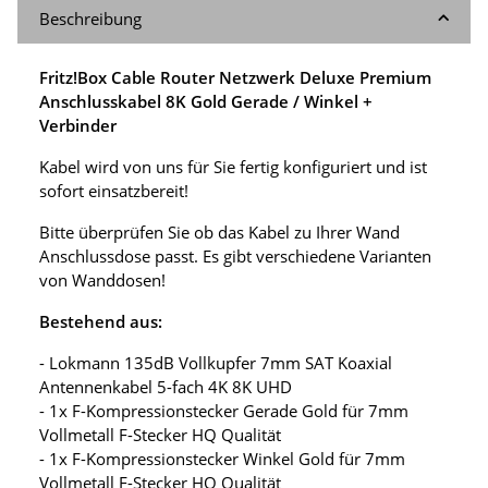
Beschreibung
Fritz!Box Cable Router Netzwerk Deluxe Premium
Anschlusskabel 8K Gold Gerade / Winkel +
Verbinder
Kabel wird von uns für Sie fertig konfiguriert und ist
sofort einsatzbereit!
Bitte überprüfen Sie ob das Kabel zu Ihrer Wand
Anschlussdose passt. Es gibt verschiedene Varianten
von Wanddosen!
Bestehend aus:
- Lokmann 135dB Vollkupfer 7mm SAT Koaxial
Antennenkabel 5-fach 4K 8K UHD
- 1x F-Kompressionstecker Gerade Gold für 7mm
Vollmetall F-Stecker HQ Qualität
- 1x F-Kompressionstecker Winkel Gold für 7mm
Vollmetall F-Stecker HQ Qualität