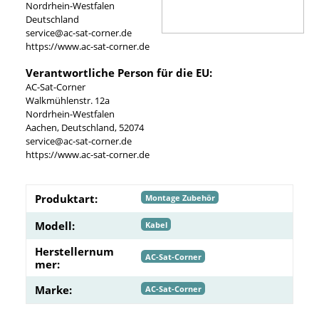
Nordrhein-Westfalen
Deutschland
service@ac-sat-corner.de
https://www.ac-sat-corner.de
Verantwortliche Person für die EU:
AC-Sat-Corner
Walkmühlenstr. 12a
Nordrhein-Westfalen
Aachen, Deutschland, 52074
service@ac-sat-corner.de
https://www.ac-sat-corner.de
Produktart:
Montage Zubehör
Modell:
Kabel
Herstellernum
AC-Sat-Corner
mer:
Marke:
AC-Sat-Corner