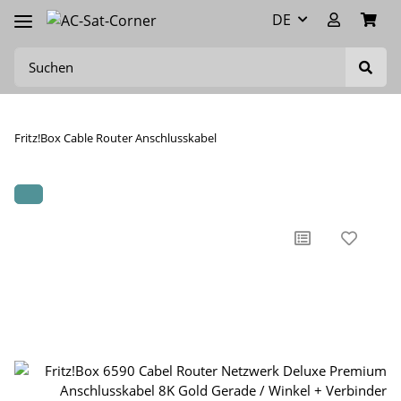
DE
Fritz!Box Cable Router Anschlusskabel