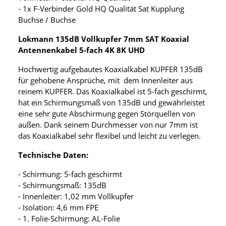
- 1x F-Verbinder Gold HQ Qualität Sat Kupplung
Buchse / Buchse
Lokmann 135dB Vollkupfer 7mm SAT Koaxial
Antennenkabel 5-fach 4K 8K UHD
Hochwertig aufgebautes Koaxialkabel KUPFER 135dB
für gehobene Ansprüche, mit dem Innenleiter aus
reinem KUPFER. Das Koaxialkabel ist 5-fach geschirmt,
hat ein Schirmungsmaß von 135dB und gewährleistet
eine sehr gute Abschirmung gegen Störquellen von
außen. Dank seinem Durchmesser von nur 7mm ist
das Koaxialkabel sehr flexibel und leicht zu verlegen.
Technische Daten:
- Schirmung: 5-fach geschirmt
- Schirmungsmaß: 135dB
- Innenleiter: 1,02 mm Vollkupfer
- Isolation: 4,6 mm FPE
- 1. Folie-Schirmung: AL-Folie