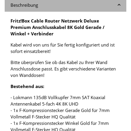
Beschreibung
Fritz!Box Cable Router Netzwerk Deluxe
Premium Anschlusskabel 8K Gold Gerade /
Winkel + Verbinder
Kabel wird von uns für Sie fertig konfiguriert und ist
sofort einsatzbereit!
Bitte überprüfen Sie ob das Kabel zu Ihrer Wand
Anschlussdose passt. Es gibt verschiedene Varianten
von Wanddosen!
Bestehend aus:
- Lokmann 135dB Vollkupfer 7mm SAT Koaxial
Antennenkabel 5-fach 4K 8K UHD
- 1x F-Kompressionstecker Gerade Gold für 7mm
Vollmetall F-Stecker HQ Qualität
- 1x F-Kompressionstecker Winkel Gold für 7mm
Vollmetall F-Stecker HQ Qualität