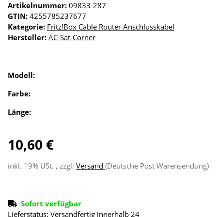
Artikelnummer:
09833-287
GTIN:
4255785237677
Kategorie:
Fritz!Box Cable Router Anschlusskabel
Hersteller:
AC-Sat-Corner
Modell:
Farbe:
Länge:
10,60 €
inkl. 19% USt. , zzgl.
Versand
(Deutsche Post Warensendung)
Sofort verfügbar
Lieferstatus: Versandfertig innerhalb 24