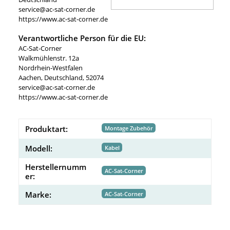
service@ac-sat-corner.de
https://www.ac-sat-corner.de
Verantwortliche Person für die EU:
AC-Sat-Corner
Walkmühlenstr. 12a
Nordrhein-Westfalen
Aachen, Deutschland, 52074
service@ac-sat-corner.de
https://www.ac-sat-corner.de
Produktart:
Montage Zubehör
Modell:
Kabel
Herstellernumm
AC-Sat-Corner
er:
Marke:
AC-Sat-Corner