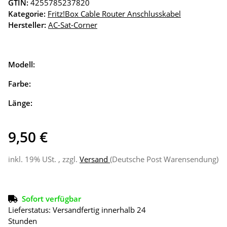
GTIN:
4255785237820
Kategorie:
Fritz!Box Cable Router Anschlusskabel
Hersteller:
AC-Sat-Corner
Modell:
Farbe:
Länge:
9,50 €
inkl. 19% USt. , zzgl.
Versand
(Deutsche Post Warensendung)
Sofort verfügbar
Lieferstatus: Versandfertig innerhalb 24
Stunden