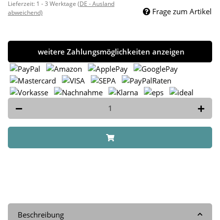
Lieferzeit:
1 - 3 Werktage
(DE - Ausland
Frage zum Artikel
abweichend)
weitere Zahlungsmöglichkeiten anzeigen
Beschreibung