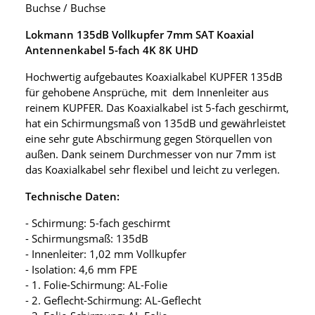
Buchse / Buchse
Lokmann 135dB Vollkupfer 7mm SAT Koaxial
Antennenkabel 5-fach 4K 8K UHD
Hochwertig aufgebautes Koaxialkabel KUPFER 135dB
für gehobene Ansprüche, mit dem Innenleiter aus
reinem KUPFER. Das Koaxialkabel ist 5-fach geschirmt,
hat ein Schirmungsmaß von 135dB und gewährleistet
eine sehr gute Abschirmung gegen Störquellen von
außen. Dank seinem Durchmesser von nur 7mm ist
das Koaxialkabel sehr flexibel und leicht zu verlegen.
Technische Daten:
- Schirmung: 5-fach geschirmt
- Schirmungsmaß: 135dB
- Innenleiter: 1,02 mm Vollkupfer
- Isolation: 4,6 mm FPE
- 1. Folie-Schirmung: AL-Folie
- 2. Geflecht-Schirmung: AL-Geflecht