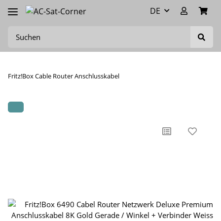
DE
Fritz!Box Cable Router Anschlusskabel