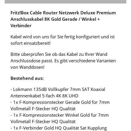
Fritz!Box Cable Router Netzwerk Deluxe Premium
Anschlusskabel 8K Gold Gerade / Winkel +
Verbinder
Kabel wird von uns für Sie fertig konfiguriert und ist
sofort einsatzbereit!
Bitte überprüfen Sie ob das Kabel zu Ihrer Wand
Anschlussdose passt. Es gibt verschiedene Varianten
von Wanddosen!
Bestehend aus:
- Lokmann 135dB Vollkupfer 7mm SAT Koaxial
Antennenkabel 5-fach 4K 8K UHD
- 1x F-Kompressionstecker Gerade Gold für 7mm
Vollmetall F-Stecker HQ Qualität
- 1x F-Kompressionstecker Winkel Gold für 7mm
Vollmetall F-Stecker HQ Qualität
- 1x F-Verbinder Gold HQ Qualität Sat Kupplung