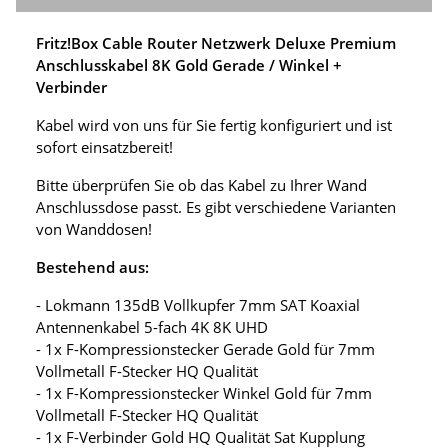
Fritz!Box Cable Router Netzwerk Deluxe Premium
Anschlusskabel 8K Gold Gerade / Winkel +
Verbinder
Kabel wird von uns für Sie fertig konfiguriert und ist
sofort einsatzbereit!
Bitte überprüfen Sie ob das Kabel zu Ihrer Wand
Anschlussdose passt. Es gibt verschiedene Varianten
von Wanddosen!
Bestehend aus:
- Lokmann 135dB Vollkupfer 7mm SAT Koaxial
Antennenkabel 5-fach 4K 8K UHD
- 1x F-Kompressionstecker Gerade Gold für 7mm
Vollmetall F-Stecker HQ Qualität
- 1x F-Kompressionstecker Winkel Gold für 7mm
Vollmetall F-Stecker HQ Qualität
- 1x F-Verbinder Gold HQ Qualität Sat Kupplung