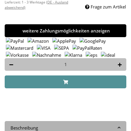
Lieferzeit:
1 - 3 Werktage
(DE - Ausland
Frage zum Artikel
abweichend)
weitere Zahlungsmöglichkeiten anzeigen
Beschreibung