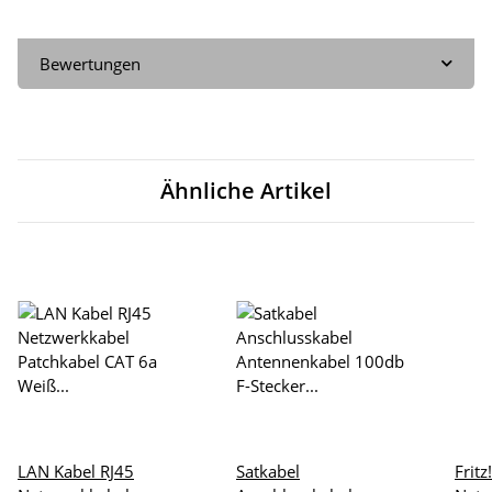
Bewertungen
Ähnliche Artikel
LAN Kabel RJ45
Satkabel
Frit