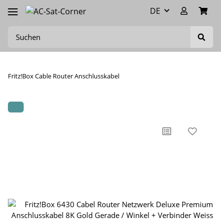
DE
Fritz!Box Cable Router Anschlusskabel