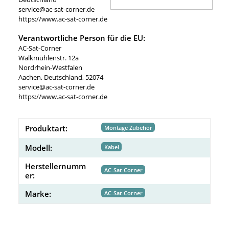
service@ac-sat-corner.de
https://www.ac-sat-corner.de
Verantwortliche Person für die EU:
AC-Sat-Corner
Walkmühlenstr. 12a
Nordrhein-Westfalen
Aachen, Deutschland, 52074
service@ac-sat-corner.de
https://www.ac-sat-corner.de
Produktart:
Montage Zubehör
Modell:
Kabel
Herstellernumm
AC-Sat-Corner
er:
Marke:
AC-Sat-Corner