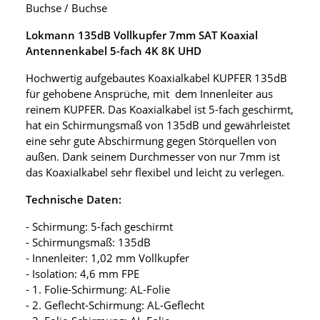
Buchse / Buchse
Lokmann 135dB Vollkupfer 7mm SAT Koaxial
Antennenkabel 5-fach 4K 8K UHD
Hochwertig aufgebautes Koaxialkabel KUPFER 135dB
für gehobene Ansprüche, mit dem Innenleiter aus
reinem KUPFER. Das Koaxialkabel ist 5-fach geschirmt,
hat ein Schirmungsmaß von 135dB und gewährleistet
eine sehr gute Abschirmung gegen Störquellen von
außen. Dank seinem Durchmesser von nur 7mm ist
das Koaxialkabel sehr flexibel und leicht zu verlegen.
Technische Daten:
- Schirmung: 5-fach geschirmt
- Schirmungsmaß: 135dB
- Innenleiter: 1,02 mm Vollkupfer
- Isolation: 4,6 mm FPE
- 1. Folie-Schirmung: AL-Folie
- 2. Geflecht-Schirmung: AL-Geflecht