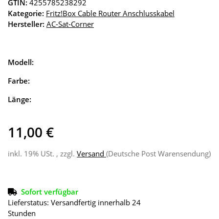
GTIN:
4255785238292
Kategorie:
Fritz!Box Cable Router Anschlusskabel
Hersteller:
AC-Sat-Corner
Modell:
Farbe:
Länge:
11,00 €
inkl. 19% USt. , zzgl.
Versand
(Deutsche Post Warensendung)
Sofort verfügbar
Lieferstatus: Versandfertig innerhalb 24
Stunden