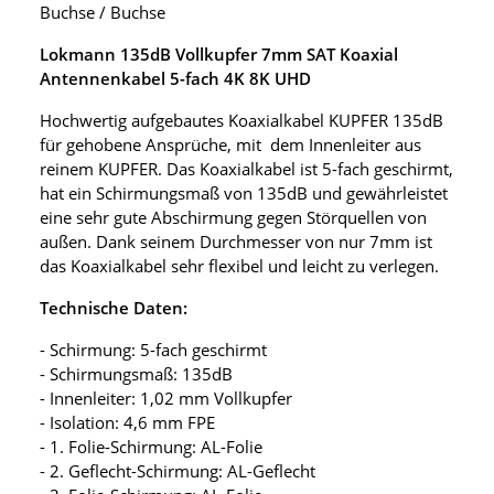
Buchse / Buchse
Lokmann 135dB Vollkupfer 7mm SAT Koaxial
Antennenkabel 5-fach 4K 8K UHD
Hochwertig aufgebautes Koaxialkabel KUPFER 135dB
für gehobene Ansprüche, mit dem Innenleiter aus
reinem KUPFER. Das Koaxialkabel ist 5-fach geschirmt,
hat ein Schirmungsmaß von 135dB und gewährleistet
eine sehr gute Abschirmung gegen Störquellen von
außen. Dank seinem Durchmesser von nur 7mm ist
das Koaxialkabel sehr flexibel und leicht zu verlegen.
Technische Daten:
- Schirmung: 5-fach geschirmt
- Schirmungsmaß: 135dB
- Innenleiter: 1,02 mm Vollkupfer
- Isolation: 4,6 mm FPE
- 1. Folie-Schirmung: AL-Folie
- 2. Geflecht-Schirmung: AL-Geflecht