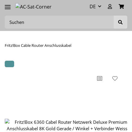
DE
Fritz!Box Cable Router Anschlusskabel