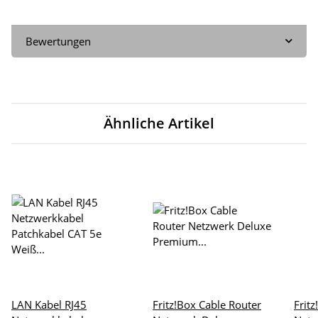
Bewertungen
Ähnliche Artikel
LAN Kabel RJ45
Fritz!Box Cable Router
Frit