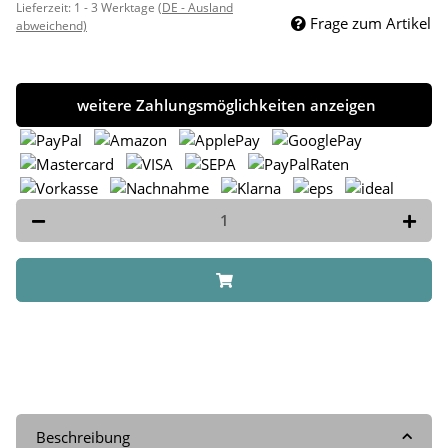
Lieferzeit:
1 - 3 Werktage
(DE - Ausland
Frage zum Artikel
abweichend)
weitere Zahlungsmöglichkeiten anzeigen
Beschreibung