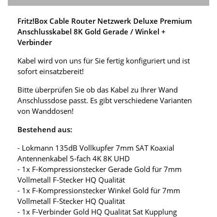
Fritz!Box Cable Router Netzwerk Deluxe Premium
Anschlusskabel 8K Gold Gerade / Winkel +
Verbinder
Kabel wird von uns für Sie fertig konfiguriert und ist
sofort einsatzbereit!
Bitte überprüfen Sie ob das Kabel zu Ihrer Wand
Anschlussdose passt. Es gibt verschiedene Varianten
von Wanddosen!
Bestehend aus:
- Lokmann 135dB Vollkupfer 7mm SAT Koaxial
Antennenkabel 5-fach 4K 8K UHD
- 1x F-Kompressionstecker Gerade Gold für 7mm
Vollmetall F-Stecker HQ Qualität
- 1x F-Kompressionstecker Winkel Gold für 7mm
Vollmetall F-Stecker HQ Qualität
- 1x F-Verbinder Gold HQ Qualität Sat Kupplung