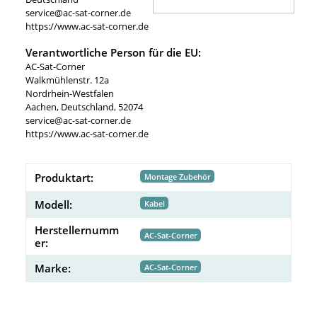
service@ac-sat-corner.de
https://www.ac-sat-corner.de
Verantwortliche Person für die EU:
AC-Sat-Corner
Walkmühlenstr. 12a
Nordrhein-Westfalen
Aachen, Deutschland, 52074
service@ac-sat-corner.de
https://www.ac-sat-corner.de
Produktart:
Montage Zubehör
Modell:
Kabel
Herstellernumm
AC-Sat-Corner
er:
Marke:
AC-Sat-Corner