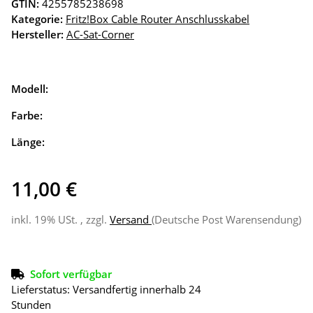
GTIN:
4255785238698
Kategorie:
Fritz!Box Cable Router Anschlusskabel
Hersteller:
AC-Sat-Corner
Modell:
Farbe:
Länge:
11,00 €
inkl. 19% USt. , zzgl.
Versand
(Deutsche Post Warensendung)
Sofort verfügbar
Lieferstatus: Versandfertig innerhalb 24
Stunden