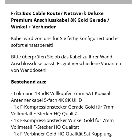
Fritz!Box Cable Router Netzwerk Deluxe
Premium Anschlusskabel 8K Gold Gerade /
Winkel + Verbinder
Kabel wird von uns für Sie fertig konfiguriert und ist
sofort einsatzbereit!
Bitte überprüfen Sie ob das Kabel zu Ihrer Wand
Anschlussdose passt. Es gibt verschiedene Varianten
von Wanddosen!
Bestehend aus:
- Lokmann 135dB Vollkupfer 7mm SAT Koaxial
Antennenkabel 5-fach 4K 8K UHD
- 1x F-Kompressionstecker Gerade Gold für 7mm
Vollmetall F-Stecker HQ Qualität
- 1x F-Kompressionstecker Winkel Gold für 7mm
Vollmetall F-Stecker HQ Qualität
- 1x F-Verbinder Gold HQ Qualität Sat Kupplung