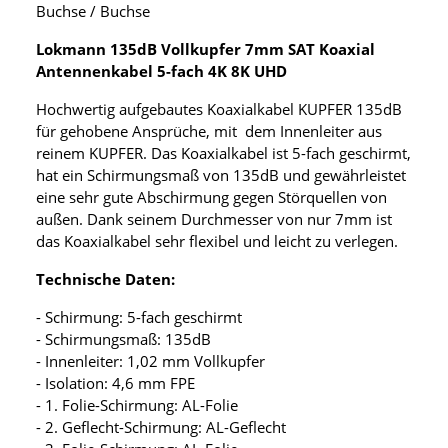
Buchse / Buchse
Lokmann 135dB Vollkupfer 7mm SAT Koaxial
Antennenkabel 5-fach 4K 8K UHD
Hochwertig aufgebautes Koaxialkabel KUPFER 135dB
für gehobene Ansprüche, mit dem Innenleiter aus
reinem KUPFER. Das Koaxialkabel ist 5-fach geschirmt,
hat ein Schirmungsmaß von 135dB und gewährleistet
eine sehr gute Abschirmung gegen Störquellen von
außen. Dank seinem Durchmesser von nur 7mm ist
das Koaxialkabel sehr flexibel und leicht zu verlegen.
Technische Daten:
- Schirmung: 5-fach geschirmt
- Schirmungsmaß: 135dB
- Innenleiter: 1,02 mm Vollkupfer
- Isolation: 4,6 mm FPE
- 1. Folie-Schirmung: AL-Folie
- 2. Geflecht-Schirmung: AL-Geflecht