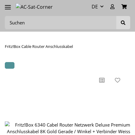
DE
Fritz!Box Cable Router Anschlusskabel