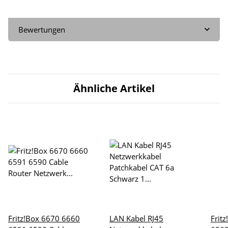
Bewertungen
Ähnliche Artikel
Fritz!Box 6670 6660
LAN Kabel RJ45
Frit