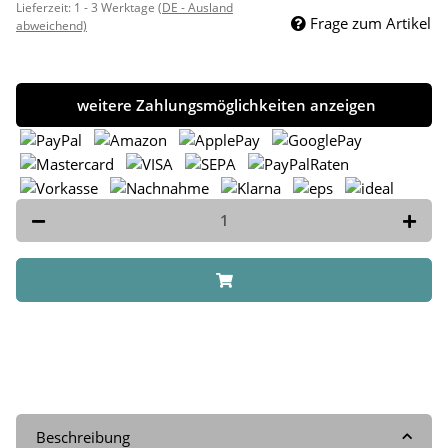
Lieferzeit:
1 - 3 Werktage
(DE - Ausland
Frage zum Artikel
abweichend)
weitere Zahlungsmöglichkeiten anzeigen
Beschreibung