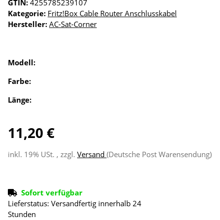
GTIN:
4255785239107
Kategorie:
Fritz!Box Cable Router Anschlusskabel
Hersteller:
AC-Sat-Corner
Modell:
Farbe:
Länge:
11,20 €
inkl. 19% USt. , zzgl.
Versand
(Deutsche Post Warensendung)
Sofort verfügbar
Lieferstatus: Versandfertig innerhalb 24
Stunden