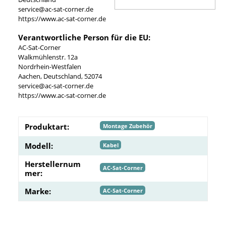
service@ac-sat-corner.de
https://www.ac-sat-corner.de
Verantwortliche Person für die EU:
AC-Sat-Corner
Walkmühlenstr. 12a
Nordrhein-Westfalen
Aachen, Deutschland, 52074
service@ac-sat-corner.de
https://www.ac-sat-corner.de
Produktart:
Montage Zubehör
Modell:
Kabel
Herstellernum
AC-Sat-Corner
mer:
Marke:
AC-Sat-Corner