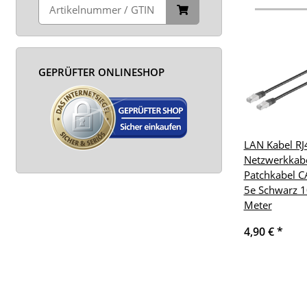
GEPRÜFTER ONLINESHOP
LAN Kabel RJ
Netzwerkkab
Patchkabel C
5e Schwarz 1
Meter
4,90 €
*