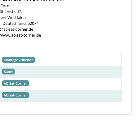
-Corner
hlenstr. 12a
ein-Westfalen
, Deutschland, 52074
e@ac-sat-corner.de
//www.ac-sat-corner.de
Montage Zubehör
Kabel
AC-Sat-Corner
AC-Sat-Corner