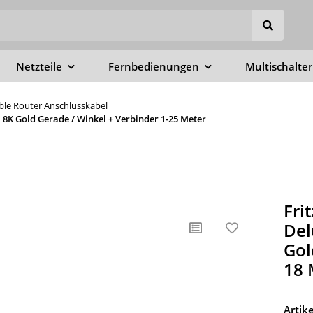
Netzteile
Fernbedienungen
Multischalter
able Router Anschlusskabel
8K Gold Gerade / Winkel + Verbinder 1-25 Meter
Fri
Del
Gol
18 
Arti