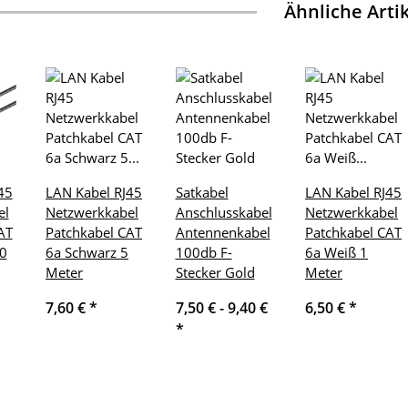
Ähnliche Arti
45
LAN Kabel RJ45
Satkabel
LAN Kabel RJ45
el
Netzwerkkabel
Anschlusskabel
Netzwerkkabel
AT
Patchkabel CAT
Antennenkabel
Patchkabel CAT
0
6a Schwarz 5
100db F-
6a Weiß 1
Meter
Stecker Gold
Meter
7,60 €
*
7,50 € -
9,40 €
6,50 €
*
*