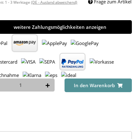
Frage zum Artikel
eit:
1 - 3 Werktage
(DE - Ausland abweichend)
weitere Zahlungsmöglichkeiten anzeigen
In den Warenkorb