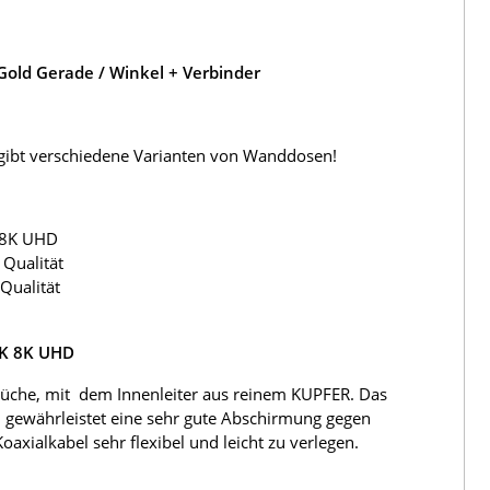
old Gerade / Winkel + Verbinder
s gibt verschiedene Varianten von Wanddosen!
 8K UHD
Qualität
Qualität
4K 8K UHD
üche, mit dem Innenleiter aus reinem KUPFER. Das
 gewährleistet eine sehr gute Abschirmung gegen
ialkabel sehr flexibel und leicht zu verlegen.