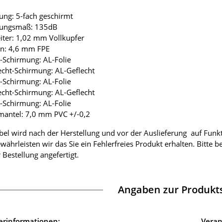
ung: 5-fach geschirmt
mungsmaß: 135dB
eiter: 1,02 mm Vollkupfer
ion: 4,6 mm FPE
ie-Schirmung: AL-Folie
lecht-Schirmung: AL-Geflecht
ie-Schirmung: AL-Folie
lecht-Schirmung: AL-Geflecht
ie-Schirmung: AL-Folie
mantel: 7,0 mm PVC +/-0,2
bel wird nach der Herstellung und vor der Auslieferung auf Funk
währleisten wir das Sie ein Fehlerfreies Produkt erhalten. Bitte 
 Bestellung angefertigt.
Angaben zur Produkts
lerinformationen:
Veran