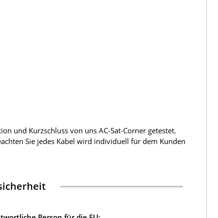
tion und Kurzschluss von uns AC-Sat-Corner getestet.
beachten Sie jedes Kabel wird individuell für dem Kunden
icherheit
twortliche Person für die EU: