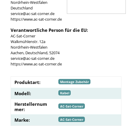
Nordrhein-Westfalen
Deutschland
service@ac-sat-corner.de
https://www.ac-sat-corner.de
Verantwortliche Person für die EU:
AC-Sat-Corner
Walkmühlenstr. 12a
Nordrhein-Westfalen
Aachen, Deutschland, 52074
service@ac-sat-corner.de
https://www.ac-sat-corner.de
Produktart:
Montage Zubehör
Modell:
Kabel
Herstellernum
AC-Sat-Corner
mer:
Marke:
AC-Sat-Corner