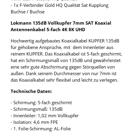
- 1x F-Verbinder Gold HQ Qualität Sat Kupplung
Buchse / Buchse
Lokmann 135dB Vollkupfer 7mm SAT Koaxial
Antennenkabel 5-fach 4K 8K UHD
Hochwertig aufgebautes Koaxialkabel KUPFER 135dB
für gehobene Ansprüche, mit dem Innenleiter aus
reinem KUPFER. Das Koaxialkabel ist 5-fach geschirmt,
hat ein Schirmungsmaß von 135dB und gewährleistet
eine sehr gute Abschirmung gegen Störquellen von
außen. Dank seinem Durchmesser von nur 7mm ist
das Koaxialkabel sehr flexibel und leicht zu verlegen.
Technische Daten:
- Schirmung: 5-fach geschirmt
- Schirmungsmaß: 135dB
- Innenleiter: 1,02 mm Vollkupfer
- Isolation: 4,6 mm FPE
- 1. Folie-Schirmung: AL-Folie