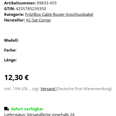
Artikelnummer:
09833-455
GTIN:
4255785239350
Kategorie:
Fritz!Box Cable Router Anschlusskabel
Hersteller:
AC-Sat-Corner
Modell:
Farbe:
Länge:
12,30 €
inkl. 19% USt. , zzgl.
Versand
(Deutsche Post Warensendung)
Sofort verfügbar
Lieferstatus: Versandfertig innerhalb 24