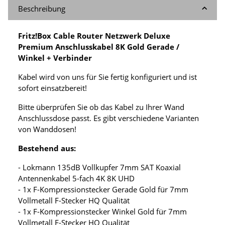
Beschreibung
Fritz!Box Cable Router Netzwerk Deluxe
Premium Anschlusskabel 8K Gold Gerade /
Winkel + Verbinder
Kabel wird von uns für Sie fertig konfiguriert und ist
sofort einsatzbereit!
Bitte überprüfen Sie ob das Kabel zu Ihrer Wand
Anschlussdose passt. Es gibt verschiedene Varianten
von Wanddosen!
Bestehend aus:
- Lokmann 135dB Vollkupfer 7mm SAT Koaxial
Antennenkabel 5-fach 4K 8K UHD
- 1x F-Kompressionstecker Gerade Gold für 7mm
Vollmetall F-Stecker HQ Qualität
- 1x F-Kompressionstecker Winkel Gold für 7mm
Vollmetall F-Stecker HQ Qualität