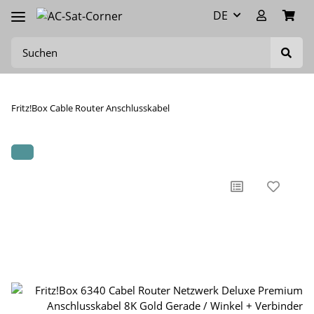
DE
Fritz!Box Cable Router Anschlusskabel