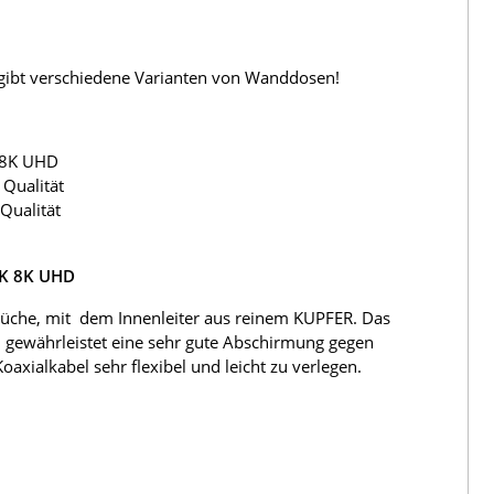
s gibt verschiedene Varianten von Wanddosen!
 8K UHD
Qualität
Qualität
4K 8K UHD
üche, mit dem Innenleiter aus reinem KUPFER. Das
 gewährleistet eine sehr gute Abschirmung gegen
ialkabel sehr flexibel und leicht zu verlegen.