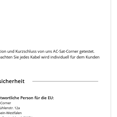
tion und Kurzschluss von uns AC-Sat-Corner getestet.
beachten Sie jedes Kabel wird individuell für dem Kunden
icherheit
twortliche Person für die EU:
-Corner
hlenstr. 12a
ein-Westfalen