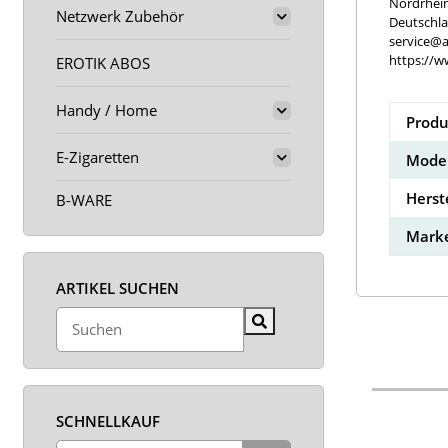
Nordrhei
Netzwerk Zubehör
Deutschl
service@a
https://w
EROTIK ABOS
Handy / Home
Produ
E-Zigaretten
Model
Herst
B-WARE
Marke
ARTIKEL SUCHEN
SCHNELLKAUF