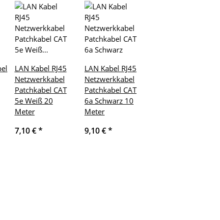
el
LAN Kabel RJ45
LAN Kabel RJ45
Netzwerkkabel
Netzwerkkabel
Patchkabel CAT
Patchkabel CAT
5e Weiß 20
6a Schwarz 10
Meter
Meter
7,10 €
*
9,10 €
*