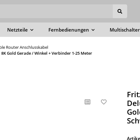
Netzteile
Fernbedienungen
Multischalter
able Router Anschlusskabel
8K Gold Gerade / Winkel + Verbinder 1-25 Meter
Fri
Del
Gol
Sch
Arti