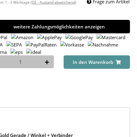
Frage zum Artikel
eit:
1 - 3 Werktage
(DE - Ausland abweichend)
weitere Zahlungsmöglichkeiten anzeigen
In den Warenkorb
old Gerade / Winkel + Verbinder