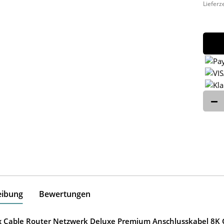
Lieferz
eibung
Bewertungen
ox Cable Router Netzwerk Deluxe Premium Anschlusskabel 8K G