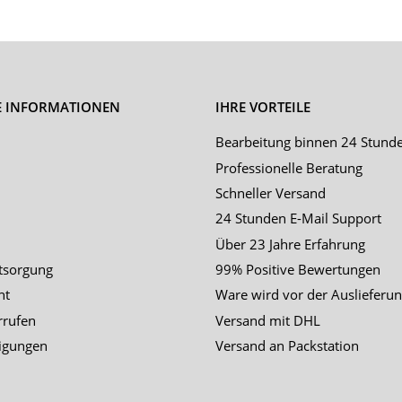
E INFORMATIONEN
IHRE VORTEILE
Bearbeitung binnen 24 Stund
Professionelle Beratung
Schneller Versand
24 Stunden E-Mail Support
Über 23 Jahre Erfahrung
tsorgung
99% Positive Bewertungen
ht
Ware wird vor der Auslieferun
rrufen
Versand mit DHL
igungen
Versand an Packstation