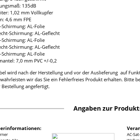
mungsmaß: 135dB
eiter: 1,02 mm Vollkupfer
ion: 4,6 mm FPE
ie-Schirmung: AL-Folie
lecht-Schirmung: AL-Geflecht
ie-Schirmung: AL-Folie
lecht-Schirmung: AL-Geflecht
ie-Schirmung: AL-Folie
mantel: 7,0 mm PVC +/-0,2
bel wird nach der Herstellung und vor der Auslieferung auf Funk
währleisten wir das Sie ein Fehlerfreies Produkt erhalten. Bitte 
 Bestellung angefertigt.
Angaben zur Produkt
lerinformationen:
Veran
rner
AC-Sat