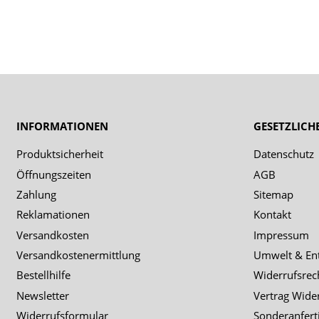
INFORMATIONEN
GESETZLICH
Produktsicherheit
Datenschutz
Öffnungszeiten
AGB
Zahlung
Sitemap
Reklamationen
Kontakt
Versandkosten
Impressum
Versandkostenermittlung
Umwelt & En
Bestellhilfe
Widerrufsrec
Newsletter
Vertrag Wide
Widerrufsformular
Sonderanfert