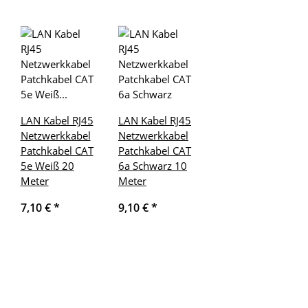
LAN Kabel RJ45
LAN Kabel RJ45
Netzwerkkabel
Netzwerkkabel
Patchkabel CAT
Patchkabel CAT
5e Weiß 20
6a Schwarz 10
Meter
Meter
7,10 €
*
9,10 €
*