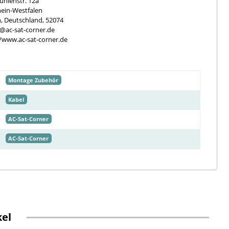
hlenstr. 12a
ein-Westfalen
, Deutschland, 52074
e@ac-sat-corner.de
//www.ac-sat-corner.de
Montage Zubehör
Kabel
AC-Sat-Corner
AC-Sat-Corner
kel