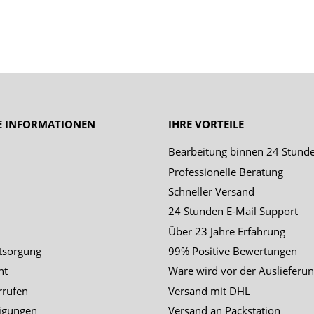
E INFORMATIONEN
IHRE VORTEILE
Bearbeitung binnen 24 Stund
Professionelle Beratung
Schneller Versand
24 Stunden E-Mail Support
Über 23 Jahre Erfahrung
tsorgung
99% Positive Bewertungen
ht
Ware wird vor der Auslieferun
rrufen
Versand mit DHL
igungen
Versand an Packstation