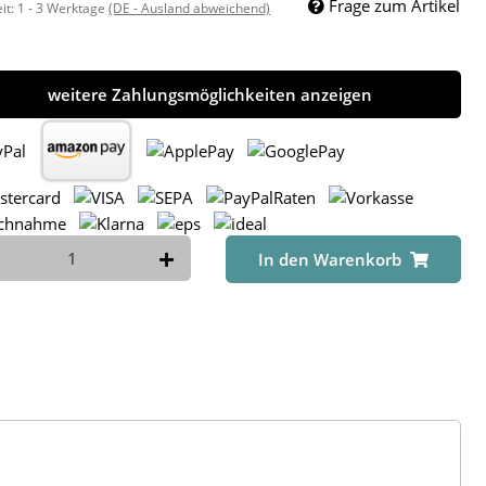
Frage zum Artikel
eit:
1 - 3 Werktage
(DE - Ausland abweichend)
weitere Zahlungsmöglichkeiten anzeigen
In den Warenkorb