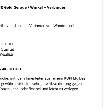
K Gold Gerade / Winkel + Verbinder
s gibt verschiedene Varianten von Wanddosen!
 8K UHD
Qualität
Qualität
h 4K 8K UHD
üche, mit dem Innenleiter aus reinem KUPFER. Das
 gewährleistet eine sehr gute Abschirmung gegen
ialkabel sehr flexibel und leicht zu verlegen.