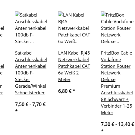
Satkabel
LAN Kabel RJ45
Fritz!Box Cable
Anschlusskabel
Netzwerkkabel
Vodafone
el
Antennenkabel
Patchkabel CAT
Station Router
el
100db F-
6a Weiß 2
Netzwerk
Stecker
Meter
Deluxe
r
Gerade/Winkel
Premium
6,80 €
*
er
Schnellstecker
Anschlusskabel
8K Schwarz +
7,50 € -
7,70 €
Verbinder 1-25
*
Meter
7,30 € -
13,40 €
*