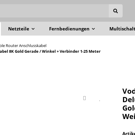
Netzteile
Fernbedienungen
Multischal
able Router Anschlusskabel
el 8K Gold Gerade / Winkel + Verbinder 1-25 Meter
Vod
Del
Gol
Wei
Arti