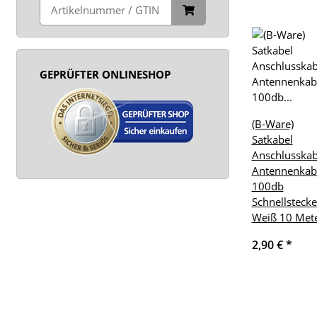
GEPRÜFTER ONLINESHOP
(B-Ware)
Satkabel
Anschlusskab
Antennenkab
100db
Schnellstecke
Weiß 10 Met
2,90 €
*