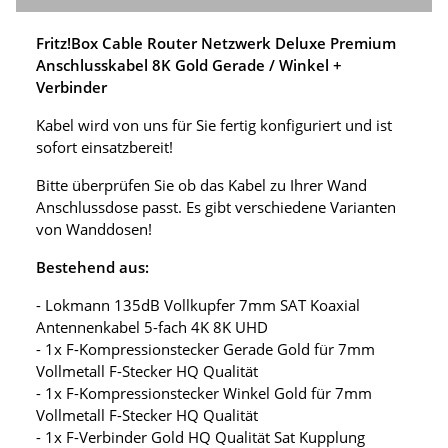
Fritz!Box Cable Router Netzwerk Deluxe Premium
Anschlusskabel 8K Gold Gerade / Winkel +
Verbinder
Kabel wird von uns für Sie fertig konfiguriert und ist
sofort einsatzbereit!
Bitte überprüfen Sie ob das Kabel zu Ihrer Wand
Anschlussdose passt. Es gibt verschiedene Varianten
von Wanddosen!
Bestehend aus:
- Lokmann 135dB Vollkupfer 7mm SAT Koaxial
Antennenkabel 5-fach 4K 8K UHD
- 1x F-Kompressionstecker Gerade Gold für 7mm
Vollmetall F-Stecker HQ Qualität
- 1x F-Kompressionstecker Winkel Gold für 7mm
Vollmetall F-Stecker HQ Qualität
- 1x F-Verbinder Gold HQ Qualität Sat Kupplung