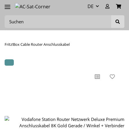
DE
Fritz!Box Cable Router Anschlusskabel