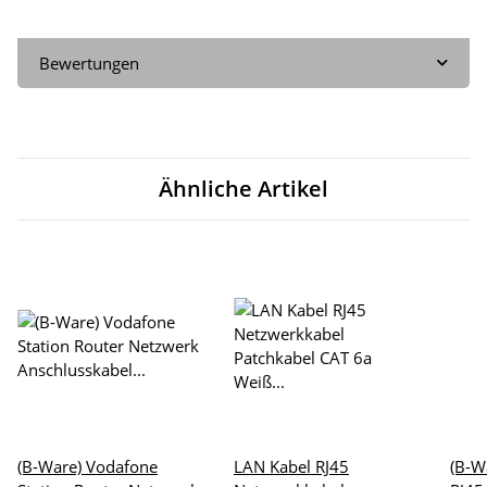
Bewertungen
Ähnliche Artikel
(B-Ware) Vodafone
LAN Kabel RJ45
(B-W