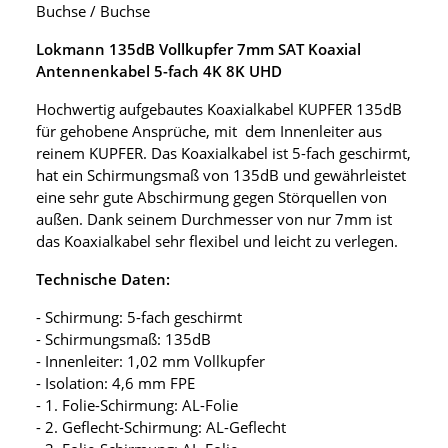
Buchse / Buchse
Lokmann 135dB Vollkupfer 7mm SAT Koaxial
Antennenkabel 5-fach 4K 8K UHD
Hochwertig aufgebautes Koaxialkabel KUPFER 135dB
für gehobene Ansprüche, mit dem Innenleiter aus
reinem KUPFER. Das Koaxialkabel ist 5-fach geschirmt,
hat ein Schirmungsmaß von 135dB und gewährleistet
eine sehr gute Abschirmung gegen Störquellen von
außen. Dank seinem Durchmesser von nur 7mm ist
das Koaxialkabel sehr flexibel und leicht zu verlegen.
Technische Daten:
- Schirmung: 5-fach geschirmt
- Schirmungsmaß: 135dB
- Innenleiter: 1,02 mm Vollkupfer
- Isolation: 4,6 mm FPE
- 1. Folie-Schirmung: AL-Folie
- 2. Geflecht-Schirmung: AL-Geflecht