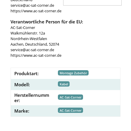
service@ac-sat-corner.de
https://www.ac-sat-corner.de
Verantwortliche Person für die EU:
AC-Sat-Corner
Walkmühlenstr. 12a
Nordrhein-Westfalen
Aachen, Deutschland, 52074
service@ac-sat-corner.de
https://www.ac-sat-corner.de
Produktart:
Montage Zubehör
Modell:
Kabel
Herstellernumm
AC-Sat-Corner
er:
Marke:
AC-Sat-Corner