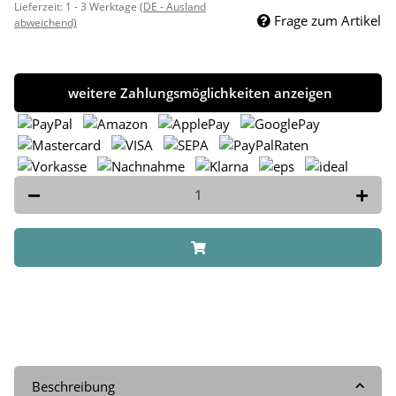
Lieferzeit:
1 - 3 Werktage
(DE - Ausland
Frage zum Artikel
abweichend)
weitere Zahlungsmöglichkeiten anzeigen
Beschreibung