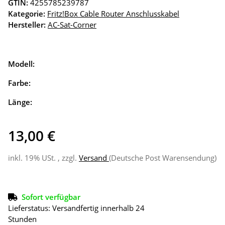
GTIN:
4255785239787
Kategorie:
Fritz!Box Cable Router Anschlusskabel
Hersteller:
AC-Sat-Corner
Modell:
Farbe:
Länge:
13,00 €
inkl. 19% USt. , zzgl.
Versand
(Deutsche Post Warensendung)
Sofort verfügbar
Lieferstatus: Versandfertig innerhalb 24
Stunden