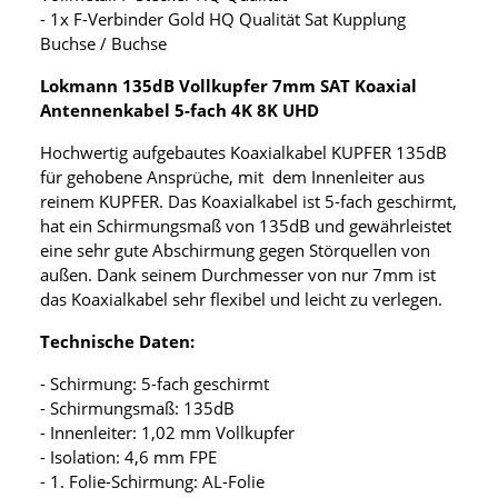
- 1x F-Verbinder Gold HQ Qualität Sat Kupplung
Buchse / Buchse
Lokmann 135dB Vollkupfer 7mm SAT Koaxial
Antennenkabel 5-fach 4K 8K UHD
Hochwertig aufgebautes Koaxialkabel KUPFER 135dB
für gehobene Ansprüche, mit dem Innenleiter aus
reinem KUPFER. Das Koaxialkabel ist 5-fach geschirmt,
hat ein Schirmungsmaß von 135dB und gewährleistet
eine sehr gute Abschirmung gegen Störquellen von
außen. Dank seinem Durchmesser von nur 7mm ist
das Koaxialkabel sehr flexibel und leicht zu verlegen.
Technische Daten:
- Schirmung: 5-fach geschirmt
- Schirmungsmaß: 135dB
- Innenleiter: 1,02 mm Vollkupfer
- Isolation: 4,6 mm FPE
- 1. Folie-Schirmung: AL-Folie