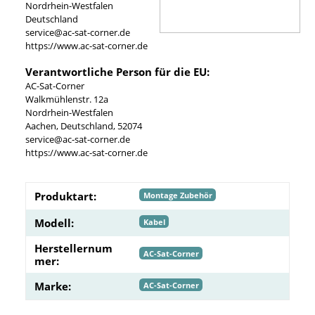
Nordrhein-Westfalen
Deutschland
service@ac-sat-corner.de
https://www.ac-sat-corner.de
Verantwortliche Person für die EU:
AC-Sat-Corner
Walkmühlenstr. 12a
Nordrhein-Westfalen
Aachen, Deutschland, 52074
service@ac-sat-corner.de
https://www.ac-sat-corner.de
Produktart:
Montage Zubehör
Modell:
Kabel
Herstellernum
AC-Sat-Corner
mer:
Marke:
AC-Sat-Corner