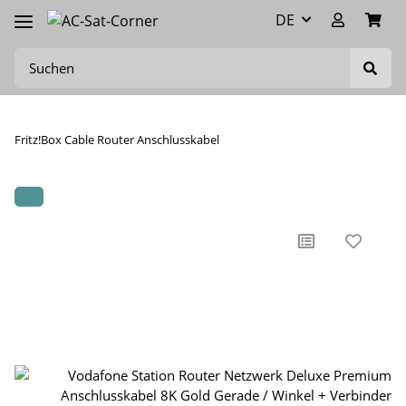
DE
Fritz!Box Cable Router Anschlusskabel