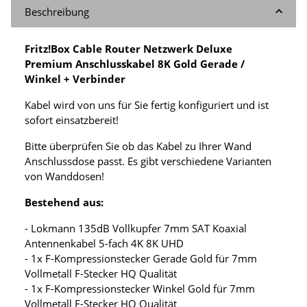
Beschreibung
Fritz!Box Cable Router Netzwerk Deluxe
Premium Anschlusskabel 8K Gold Gerade /
Winkel + Verbinder
Kabel wird von uns für Sie fertig konfiguriert und ist
sofort einsatzbereit!
Bitte überprüfen Sie ob das Kabel zu Ihrer Wand
Anschlussdose passt. Es gibt verschiedene Varianten
von Wanddosen!
Bestehend aus:
- Lokmann 135dB Vollkupfer 7mm SAT Koaxial
Antennenkabel 5-fach 4K 8K UHD
- 1x F-Kompressionstecker Gerade Gold für 7mm
Vollmetall F-Stecker HQ Qualität
- 1x F-Kompressionstecker Winkel Gold für 7mm
Vollmetall F-Stecker HQ Qualität