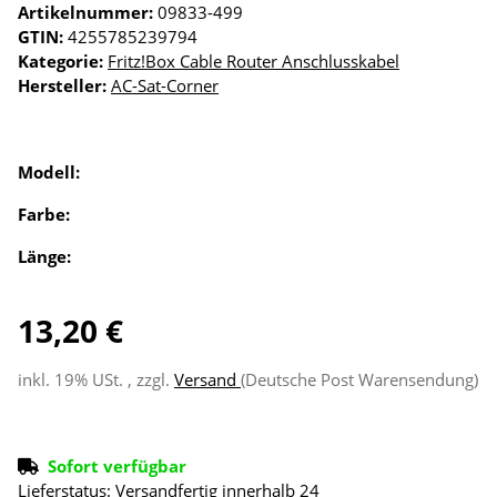
Artikelnummer:
09833-499
GTIN:
4255785239794
Kategorie:
Fritz!Box Cable Router Anschlusskabel
Hersteller:
AC-Sat-Corner
Modell:
Farbe:
Länge:
13,20 €
inkl. 19% USt. , zzgl.
Versand
(Deutsche Post Warensendung)
Sofort verfügbar
Lieferstatus: Versandfertig innerhalb 24