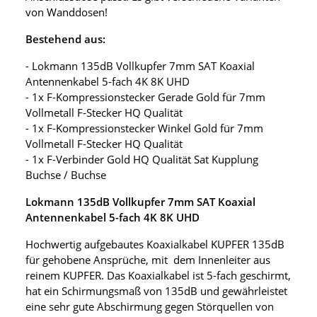
von Wanddosen!
Bestehend aus:
- Lokmann 135dB Vollkupfer 7mm SAT Koaxial
Antennenkabel 5-fach 4K 8K UHD
- 1x F-Kompressionstecker Gerade Gold für 7mm
Vollmetall F-Stecker HQ Qualität
- 1x F-Kompressionstecker Winkel Gold für 7mm
Vollmetall F-Stecker HQ Qualität
- 1x F-Verbinder Gold HQ Qualität Sat Kupplung
Buchse / Buchse
Lokmann 135dB Vollkupfer 7mm SAT Koaxial
Antennenkabel 5-fach 4K 8K UHD
Hochwertig aufgebautes Koaxialkabel KUPFER 135dB
für gehobene Ansprüche, mit dem Innenleiter aus
reinem KUPFER. Das Koaxialkabel ist 5-fach geschirmt,
hat ein Schirmungsmaß von 135dB und gewährleistet
eine sehr gute Abschirmung gegen Störquellen von