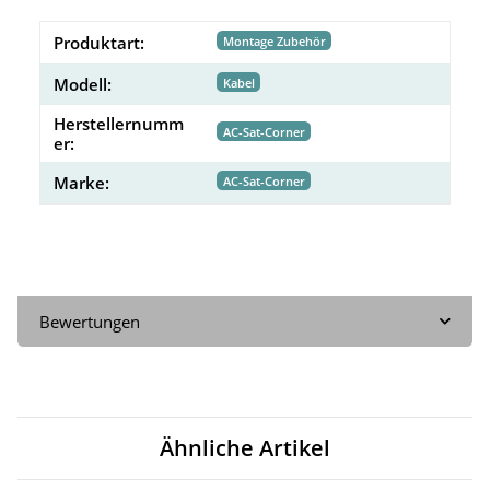
Produktart:
Montage Zubehör
Modell:
Kabel
Herstellernumm
AC-Sat-Corner
er:
Marke:
AC-Sat-Corner
Bewertungen
Ähnliche Artikel