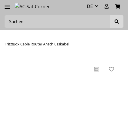
DE
Fritz!Box Cable Router Anschlusskabel