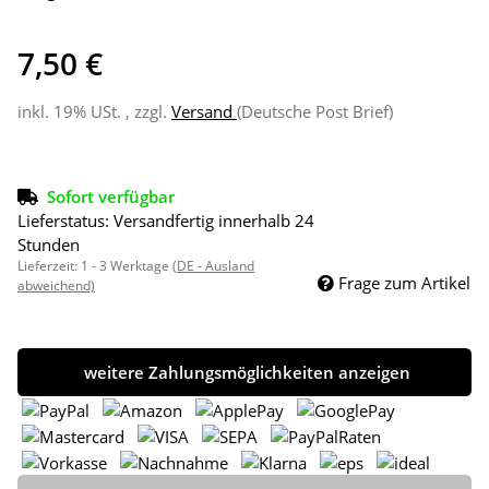
7,50 €
inkl. 19% USt. , zzgl.
Versand
(Deutsche Post Brief)
Sofort verfügbar
Lieferstatus: Versandfertig innerhalb 24
Stunden
Lieferzeit:
1 - 3 Werktage
(DE - Ausland
Frage zum Artikel
abweichend)
weitere Zahlungsmöglichkeiten anzeigen