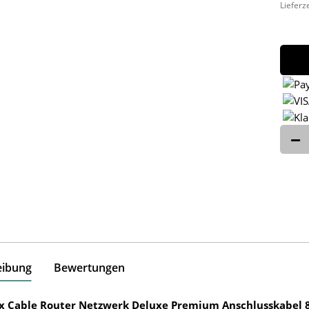
Lieferz
eibung
Bewertungen
ox Cable Router Netzwerk Deluxe Premium Anschlusskabel 8