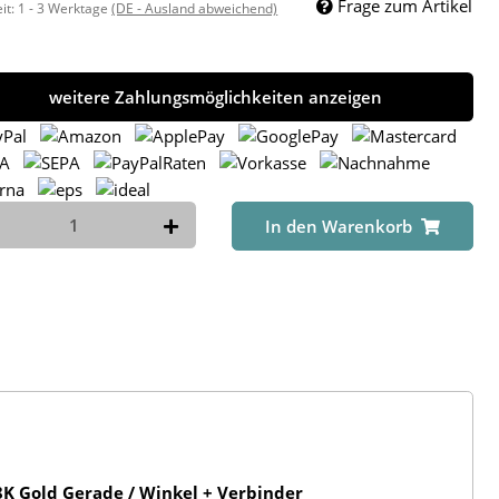
Frage zum Artikel
eit:
1 - 3 Werktage
(DE - Ausland abweichend)
weitere Zahlungsmöglichkeiten anzeigen
In den Warenkorb
K Gold Gerade / Winkel + Verbinder