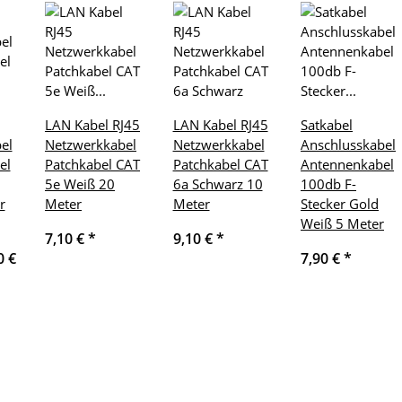
LAN Kabel RJ45
LAN Kabel RJ45
Satkabel
el
Netzwerkkabel
Netzwerkkabel
Anschlusskabel
el
Patchkabel CAT
Patchkabel CAT
Antennenkabel
5e Weiß 20
6a Schwarz 10
100db F-
r
Meter
Meter
Stecker Gold
Weiß 5 Meter
7,10 €
*
9,10 €
*
0 €
7,90 €
*