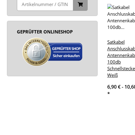
GEPRÜFTER ONLINESHOP
Satkabel
Anschlusskab
Antennenkab
100db
Schnellstecke
Weiß
6,90 € -
10,6
*