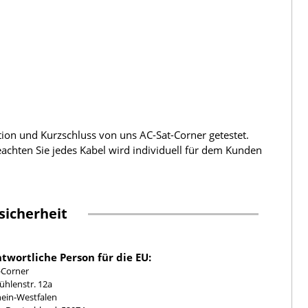
tion und Kurzschluss von uns AC-Sat-Corner getestet.
beachten Sie jedes Kabel wird individuell für dem Kunden
sicherheit
twortliche Person für die EU:
-Corner
hlenstr. 12a
ein-Westfalen