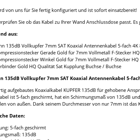
d von uns für Sie fertig konfiguriert und ist sofort einsatzbereit!
erprüfen Sie ob das Kabel zu Ihrer Wand Anschlussdose passt. E
nd aus:
nn 135dB Vollkupfer 7mm SAT Koaxial Antennenkabel 5-fach 4K
ompressionstecker Gerade Gold für 7mm Vollmetall F-Stecker HQ 
ompressionstecker Winkel Gold für 7mm Vollmetall F-Stecker HQ 
erbinder Gold HQ Qualität Sat Kupplung Buchse / Buchse
 135dB Vollkupfer 7mm SAT Koaxial Antennenkabel 5-fac
tig aufgebautes Koaxialkabel KUPFER 135dB für gehobene Anspr
abel ist 5-fach geschirmt, hat ein Schirmungsmaß von 135dB und
len von außen. Dank seinem Durchmesser von nur 7mm ist das Koax
che Daten:
ung: 5-fach geschirmt
mungsmaß: 135dB