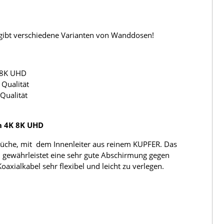
s gibt verschiedene Varianten von Wanddosen!
 8K UHD
Qualität
Qualität
h 4K 8K UHD
üche, mit dem Innenleiter aus reinem KUPFER. Das
 gewährleistet eine sehr gute Abschirmung gegen
ialkabel sehr flexibel und leicht zu verlegen.