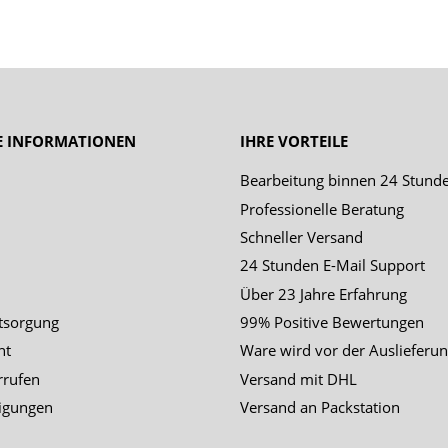
E INFORMATIONEN
IHRE VORTEILE
Bearbeitung binnen 24 Stund
Professionelle Beratung
Schneller Versand
24 Stunden E-Mail Support
Über 23 Jahre Erfahrung
tsorgung
99% Positive Bewertungen
ht
Ware wird vor der Auslieferun
rrufen
Versand mit DHL
igungen
Versand an Packstation