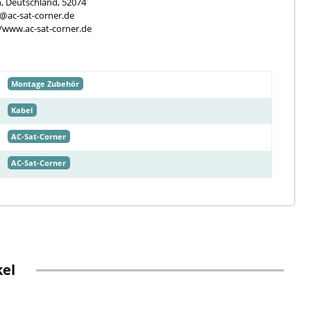
, Deutschland, 52074
e@ac-sat-corner.de
//www.ac-sat-corner.de
Montage Zubehör
Kabel
AC-Sat-Corner
AC-Sat-Corner
kel