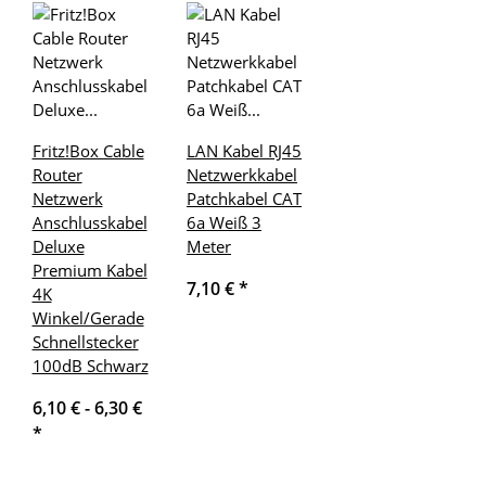
Fritz!Box Cable
LAN Kabel RJ45
Router
Netzwerkkabel
Netzwerk
Patchkabel CAT
Anschlusskabel
6a Weiß 3
Deluxe
Meter
Premium Kabel
7,10 €
*
4K
Winkel/Gerade
Schnellstecker
100dB Schwarz
6,10 € -
6,30 €
*