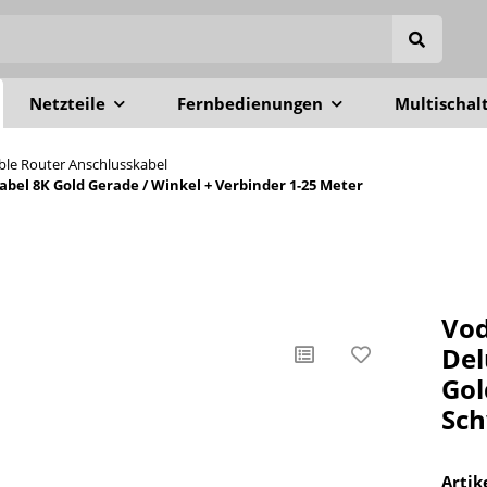
Netzteile
Fernbedienungen
Multischal
able Router Anschlusskabel
el 8K Gold Gerade / Winkel + Verbinder 1-25 Meter
Vod
Del
Gol
Sch
Arti