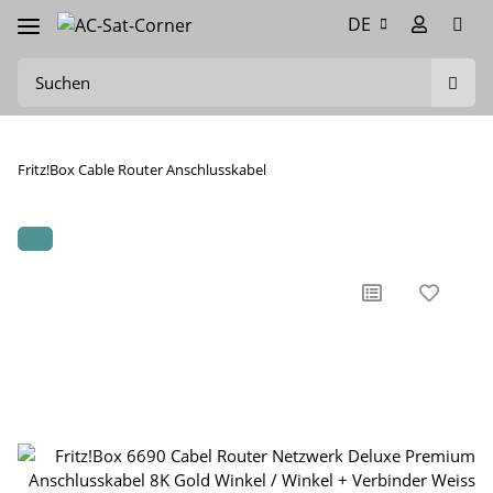
DE
Fritz!Box Cable Router Anschlusskabel