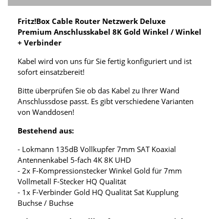
Fritz!Box Cable Router Netzwerk Deluxe
Premium Anschlusskabel 8K Gold Winkel / Winkel
+ Verbinder
Kabel wird von uns für Sie fertig konfiguriert und ist
sofort einsatzbereit!
Bitte überprüfen Sie ob das Kabel zu Ihrer Wand
Anschlussdose passt. Es gibt verschiedene Varianten
von Wanddosen!
Bestehend aus:
- Lokmann 135dB Vollkupfer 7mm SAT Koaxial
Antennenkabel 5-fach 4K 8K UHD
- 2x F-Kompressionstecker Winkel Gold für 7mm
Vollmetall F-Stecker HQ Qualität
- 1x F-Verbinder Gold HQ Qualität Sat Kupplung
Buchse / Buchse