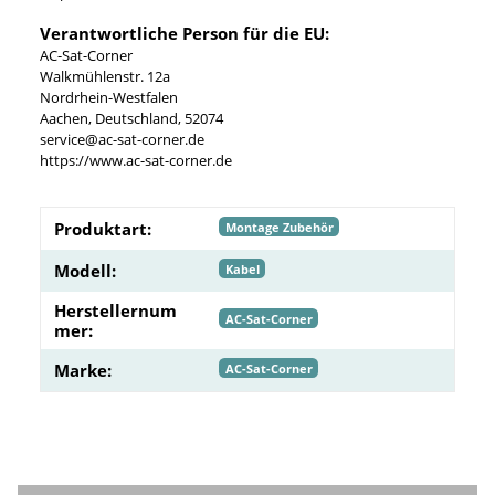
Verantwortliche Person für die EU:
AC-Sat-Corner
Walkmühlenstr. 12a
Nordrhein-Westfalen
Aachen, Deutschland, 52074
service@ac-sat-corner.de
https://www.ac-sat-corner.de
Produktart:
Montage Zubehör
Modell:
Kabel
Herstellernum
AC-Sat-Corner
mer:
Marke:
AC-Sat-Corner