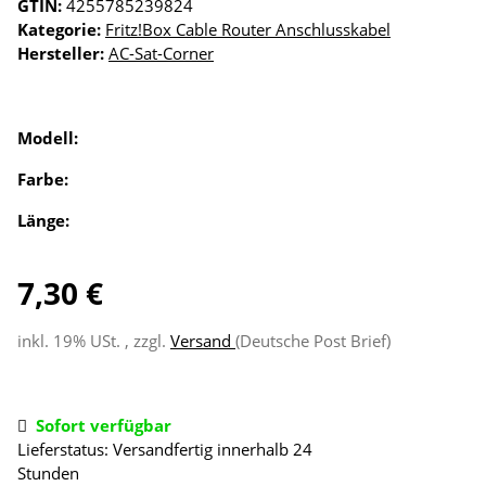
GTIN:
4255785239824
Kategorie:
Fritz!Box Cable Router Anschlusskabel
Hersteller:
AC-Sat-Corner
Modell:
Farbe:
Länge:
7,30 €
inkl. 19% USt. , zzgl.
Versand
(Deutsche Post Brief)
Sofort verfügbar
Lieferstatus: Versandfertig innerhalb 24
Stunden