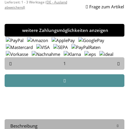
Lieferzeit:
1 - 3 Werktage
(DE - Ausland
Frage zum Artikel
abweichend)
weitere Zahlungsmöglichkeiten anzeigen
Beschreibung