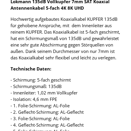
Lokmann 135dB Vollkupfer 7mm SAT Koaxial
Antennenkabel 5-fach 4K 8K UHD
Hochwertig aufgebautes Koaxialkabel KUPFER 135dB
für gehobene Ansprüche, mit dem Innenleiter aus
reinem KUPFER. Das Koaxialkabel ist 5-fach geschirmt,
hat ein Schirmungsmaß von 135dB und gewährleistet
eine sehr gute Abschirmung gegen Störquellen von
außen. Dank seinem Durchmesser von nur 7mm ist
das Koaxialkabel sehr flexibel und leicht zu verlegen.
Technische Daten:
- Schirmung: 5-fach geschirmt
- Schirmungsmaß: 135dB
- Innenleiter: 1,02 mm Vollkupfer
- Isolation: 4,6 mm FPE
- 1. Folie-Schirmung: AL-Folie
- 2. Geflecht-Schirmung: AL-Geflecht
- 3. Folie-Schirmung: AL-Folie
- 4. Geflecht-Schirmung: AL-Geflecht