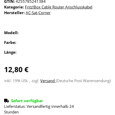
GTIN:
4255785241384
Kategorie:
Fritz!Box Cable Router Anschlusskabel
Hersteller:
AC-Sat-Corner
Modell:
Farbe:
Länge:
12,80 €
inkl. 19% USt. , zzgl.
Versand
(Deutsche Post Warensendung)
Sofort verfügbar
Lieferstatus: Versandfertig innerhalb 24
Stunden