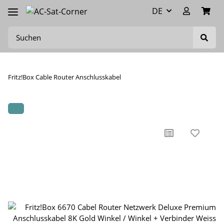
DE
Fritz!Box Cable Router Anschlusskabel