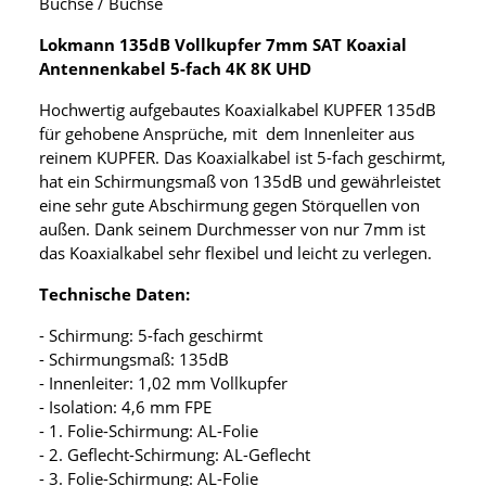
Buchse / Buchse
Lokmann 135dB Vollkupfer 7mm SAT Koaxial
Antennenkabel 5-fach 4K 8K UHD
Hochwertig aufgebautes Koaxialkabel KUPFER 135dB
für gehobene Ansprüche, mit dem Innenleiter aus
reinem KUPFER. Das Koaxialkabel ist 5-fach geschirmt,
hat ein Schirmungsmaß von 135dB und gewährleistet
eine sehr gute Abschirmung gegen Störquellen von
außen. Dank seinem Durchmesser von nur 7mm ist
das Koaxialkabel sehr flexibel und leicht zu verlegen.
Technische Daten:
- Schirmung: 5-fach geschirmt
- Schirmungsmaß: 135dB
- Innenleiter: 1,02 mm Vollkupfer
- Isolation: 4,6 mm FPE
- 1. Folie-Schirmung: AL-Folie
- 2. Geflecht-Schirmung: AL-Geflecht
- 3. Folie-Schirmung: AL-Folie