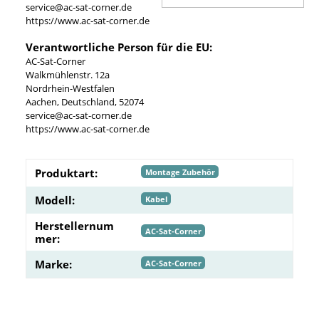
service@ac-sat-corner.de
https://www.ac-sat-corner.de
Verantwortliche Person für die EU:
AC-Sat-Corner
Walkmühlenstr. 12a
Nordrhein-Westfalen
Aachen, Deutschland, 52074
service@ac-sat-corner.de
https://www.ac-sat-corner.de
Produktart:
Montage Zubehör
Modell:
Kabel
Herstellernum
AC-Sat-Corner
mer:
Marke:
AC-Sat-Corner