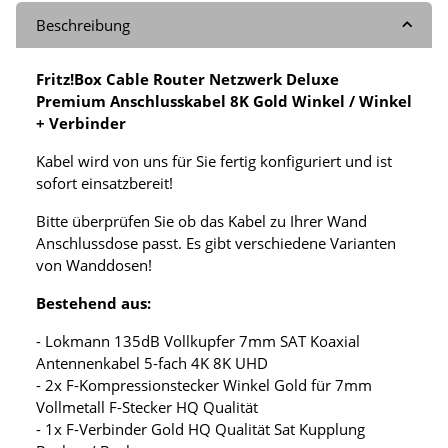
Beschreibung
Fritz!Box Cable Router Netzwerk Deluxe
Premium Anschlusskabel 8K Gold Winkel / Winkel
+ Verbinder
Kabel wird von uns für Sie fertig konfiguriert und ist
sofort einsatzbereit!
Bitte überprüfen Sie ob das Kabel zu Ihrer Wand
Anschlussdose passt. Es gibt verschiedene Varianten
von Wanddosen!
Bestehend aus:
- Lokmann 135dB Vollkupfer 7mm SAT Koaxial
Antennenkabel 5-fach 4K 8K UHD
- 2x F-Kompressionstecker Winkel Gold für 7mm
Vollmetall F-Stecker HQ Qualität
- 1x F-Verbinder Gold HQ Qualität Sat Kupplung