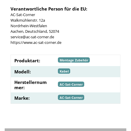
Verantwortliche Person für die EU:
AC-Sat-Corner
Walkmühlenstr. 12a
Nordrhein-Westfalen
Aachen, Deutschland, 52074
service@ac-sat-corner.de
https://www.ac-sat-corner.de
Produktart:
Montage Zubehör
Modell:
Kabel
Herstellernum
AC-Sat-Corner
mer:
Marke:
AC-Sat-Corner