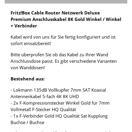
Fritz!Box Cable Router Netzwerk Deluxe
Premium Anschlusskabel 8K Gold Winkel / Winkel
+ Verbinder
Kabel wird von uns für Sie fertig konfiguriert und ist
sofort einsatzbereit!
Bitte überprüfen Sie ob das Kabel zu Ihrer Wand
Anschlussdose passt. Es gibt verschiedene Varianten
von Wanddosen!
Bestehend aus:
- Lokmann 135dB Vollkupfer 7mm SAT Koaxial
Antennenkabel 5-fach 4K 8K UHD
- 2x F-Kompressionstecker Winkel Gold für 7mm
Vollmetall F-Stecker HQ Qualität
- 1x F-Verbinder Gold HQ Qualität Sat Kupplung
Buchse / Buchse