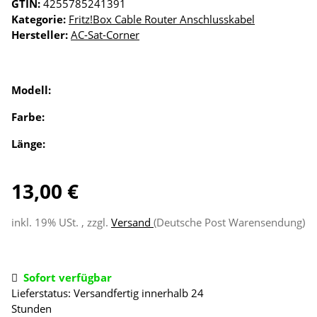
GTIN:
4255785241391
Kategorie:
Fritz!Box Cable Router Anschlusskabel
Hersteller:
AC-Sat-Corner
Modell:
Farbe:
Länge:
13,00 €
inkl. 19% USt. , zzgl.
Versand
(Deutsche Post Warensendung)
Sofort verfügbar
Lieferstatus: Versandfertig innerhalb 24
Stunden