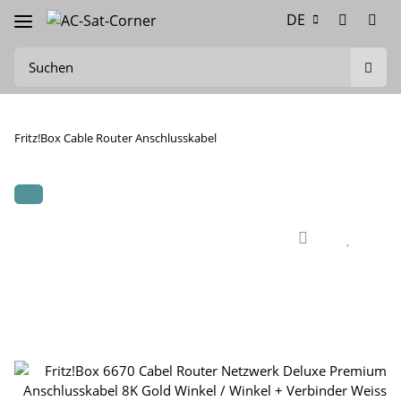
DE
Fritz!Box Cable Router Anschlusskabel