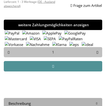
Lieferzeit:
1 - 3 Werktage
(DE - Ausland
Frage zum Artikel
abweichend)
weitere Zahlungsmöglichkeiten anzeigen
Beschreibung