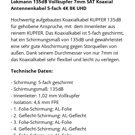
Lokmann 135dB Vollkupfer 7mm SAT Koaxial
Antennenkabel 5-fach 4K 8K UHD
Hochwertig aufgebautes Koaxialkabel KUPFER 135dB
für gehobene Ansprüche, mit dem Innenleiter aus
reinem KUPFER. Das Koaxialkabel ist 5-fach geschirmt,
hat ein Schirmungsmaß von 135dB und gewährleistet
eine sehr gute Abschirmung gegen Störquellen von
außen. Dank seinem Durchmesser von nur 7mm ist
das Koaxialkabel sehr flexibel und leicht zu verlegen.
Technische Daten:
- Schirmung: 5-fach geschirmt
- Schirmungsmaß: 135dB
- Innenleiter: 1,02 mm Vollkupfer
- Isolation: 4,6 mm FPE
- 1. Folie-Schirmung: AL-Folie
- 2. Geflecht-Schirmung: AL-Geflecht
- 3. Folie-Schirmung: AL-Folie
- 4. Geflecht-Schirmung: AL-Geflecht