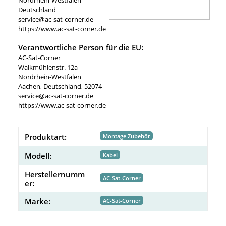
Deutschland
service@ac-sat-corner.de
https://www.ac-sat-corner.de
Verantwortliche Person für die EU:
AC-Sat-Corner
Walkmühlenstr. 12a
Nordrhein-Westfalen
Aachen, Deutschland, 52074
service@ac-sat-corner.de
https://www.ac-sat-corner.de
Produktart:
Montage Zubehör
Modell:
Kabel
Herstellernumm
AC-Sat-Corner
er:
Marke:
AC-Sat-Corner