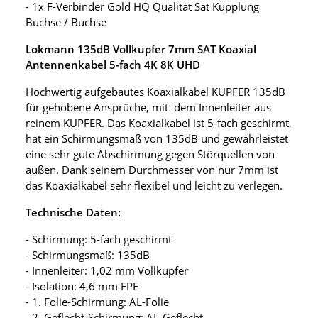
- 1x F-Verbinder Gold HQ Qualität Sat Kupplung
Buchse / Buchse
Lokmann 135dB Vollkupfer 7mm SAT Koaxial
Antennenkabel 5-fach 4K 8K UHD
Hochwertig aufgebautes Koaxialkabel KUPFER 135dB
für gehobene Ansprüche, mit dem Innenleiter aus
reinem KUPFER. Das Koaxialkabel ist 5-fach geschirmt,
hat ein Schirmungsmaß von 135dB und gewährleistet
eine sehr gute Abschirmung gegen Störquellen von
außen. Dank seinem Durchmesser von nur 7mm ist
das Koaxialkabel sehr flexibel und leicht zu verlegen.
Technische Daten:
- Schirmung: 5-fach geschirmt
- Schirmungsmaß: 135dB
- Innenleiter: 1,02 mm Vollkupfer
- Isolation: 4,6 mm FPE
- 1. Folie-Schirmung: AL-Folie
- 2. Geflecht-Schirmung: AL-Geflecht