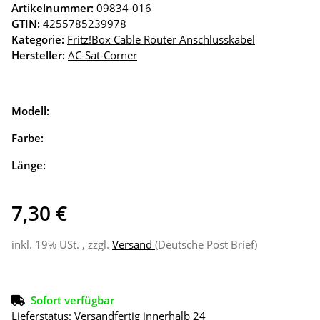
Artikelnummer:
09834-016
GTIN:
4255785239978
Kategorie:
Fritz!Box Cable Router Anschlusskabel
Hersteller:
AC-Sat-Corner
Modell:
Farbe:
Länge:
7,30 €
inkl. 19% USt. , zzgl.
Versand
(Deutsche Post Brief)
Sofort verfügbar
Lieferstatus: Versandfertig innerhalb 24