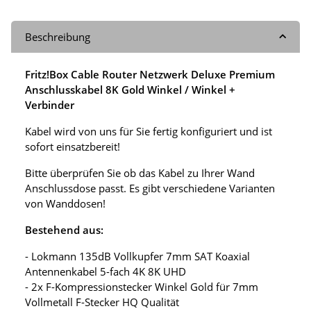
Beschreibung
Fritz!Box Cable Router Netzwerk Deluxe Premium
Anschlusskabel 8K Gold Winkel / Winkel +
Verbinder
Kabel wird von uns für Sie fertig konfiguriert und ist
sofort einsatzbereit!
Bitte überprüfen Sie ob das Kabel zu Ihrer Wand
Anschlussdose passt. Es gibt verschiedene Varianten
von Wanddosen!
Bestehend aus:
- Lokmann 135dB Vollkupfer 7mm SAT Koaxial
Antennenkabel 5-fach 4K 8K UHD
- 2x F-Kompressionstecker Winkel Gold für 7mm
Vollmetall F-Stecker HQ Qualität