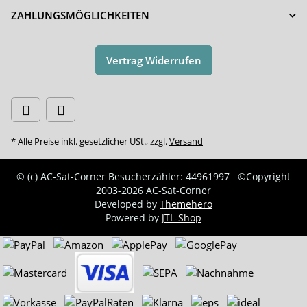
ZAHLUNGSMÖGLICHKEITEN
Vertrag Widerrufen
* Alle Preise inkl. gesetzlicher USt., zzgl.
Versand
© (c) AC-Sat-Corner
Besucherzähler: 44961997
©Copyright
2003-2026 AC-Sat-Corner
Developed by
Themehero
Powered by
JTL-Shop