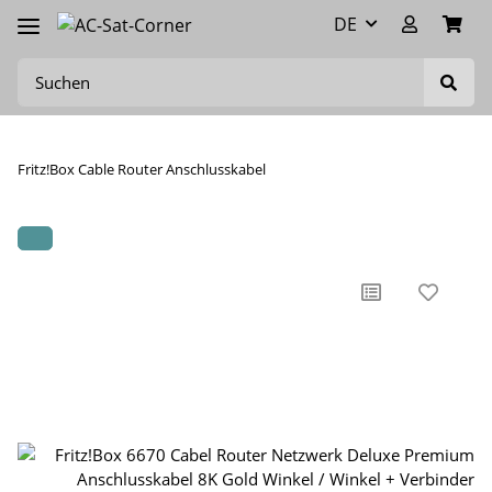
DE
Fritz!Box Cable Router Anschlusskabel