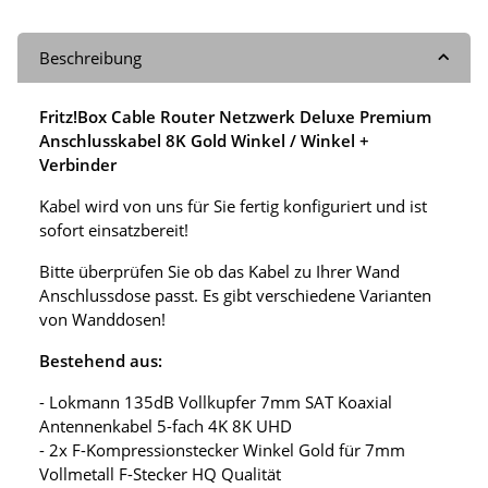
Beschreibung
Fritz!Box Cable Router Netzwerk Deluxe Premium
Anschlusskabel 8K Gold Winkel / Winkel +
Verbinder
Kabel wird von uns für Sie fertig konfiguriert und ist
sofort einsatzbereit!
Bitte überprüfen Sie ob das Kabel zu Ihrer Wand
Anschlussdose passt. Es gibt verschiedene Varianten
von Wanddosen!
Bestehend aus:
- Lokmann 135dB Vollkupfer 7mm SAT Koaxial
Antennenkabel 5-fach 4K 8K UHD
- 2x F-Kompressionstecker Winkel Gold für 7mm
Vollmetall F-Stecker HQ Qualität