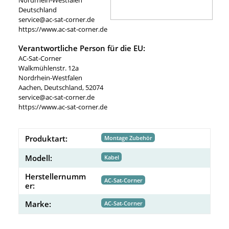
Deutschland
service@ac-sat-corner.de
https://www.ac-sat-corner.de
Verantwortliche Person für die EU:
AC-Sat-Corner
Walkmühlenstr. 12a
Nordrhein-Westfalen
Aachen, Deutschland, 52074
service@ac-sat-corner.de
https://www.ac-sat-corner.de
Produktart:
Montage Zubehör
Modell:
Kabel
Herstellernumm
AC-Sat-Corner
er:
Marke:
AC-Sat-Corner