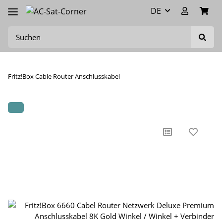
DE
Fritz!Box Cable Router Anschlusskabel