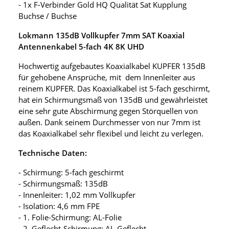
- 1x F-Verbinder Gold HQ Qualität Sat Kupplung
Buchse / Buchse
Lokmann 135dB Vollkupfer 7mm SAT Koaxial
Antennenkabel 5-fach 4K 8K UHD
Hochwertig aufgebautes Koaxialkabel KUPFER 135dB
für gehobene Ansprüche, mit dem Innenleiter aus
reinem KUPFER. Das Koaxialkabel ist 5-fach geschirmt,
hat ein Schirmungsmaß von 135dB und gewährleistet
eine sehr gute Abschirmung gegen Störquellen von
außen. Dank seinem Durchmesser von nur 7mm ist
das Koaxialkabel sehr flexibel und leicht zu verlegen.
Technische Daten:
- Schirmung: 5-fach geschirmt
- Schirmungsmaß: 135dB
- Innenleiter: 1,02 mm Vollkupfer
- Isolation: 4,6 mm FPE
- 1. Folie-Schirmung: AL-Folie
- 2. Geflecht-Schirmung: AL-Geflecht