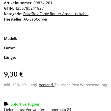
Artikelnummer:
09834-201
GTIN:
4255785241827
Kategorie:
Fritz!Box Cable Router Anschlusskabel
Hersteller:
AC-Sat-Corner
Modell:
Farbe:
Länge:
9,30 €
inkl. 19% USt. , zzgl.
Versand
(Deutsche Post Warensendung)
Sofort verfügbar
Lieferstatus: Versandfertig innerhalb 24