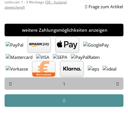
Lieferzeit:
1 - 3 Werktage
(DE - Ausland
Frage zum Artikel
abweichend)
weitere Zahlungsmöglichkeiten anzeigen