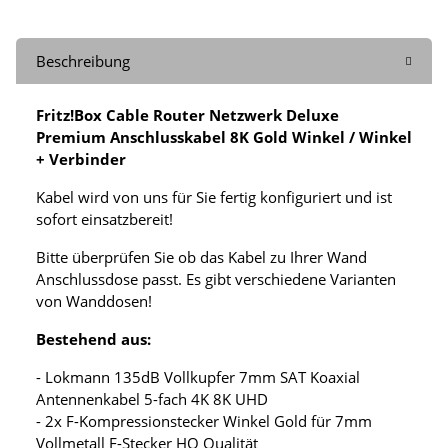
Beschreibung
Fritz!Box Cable Router Netzwerk Deluxe
Premium Anschlusskabel 8K Gold Winkel / Winkel
+ Verbinder
Kabel wird von uns für Sie fertig konfiguriert und ist
sofort einsatzbereit!
Bitte überprüfen Sie ob das Kabel zu Ihrer Wand
Anschlussdose passt. Es gibt verschiedene Varianten
von Wanddosen!
Bestehend aus:
- Lokmann 135dB Vollkupfer 7mm SAT Koaxial
Antennenkabel 5-fach 4K 8K UHD
- 2x F-Kompressionstecker Winkel Gold für 7mm
Vollmetall F-Stecker HQ Qualität