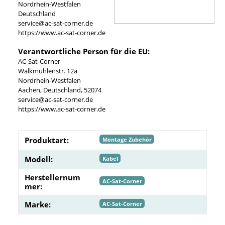
Nordrhein-Westfalen
Deutschland
service@ac-sat-corner.de
https://www.ac-sat-corner.de
Verantwortliche Person für die EU:
AC-Sat-Corner
Walkmühlenstr. 12a
Nordrhein-Westfalen
Aachen, Deutschland, 52074
service@ac-sat-corner.de
https://www.ac-sat-corner.de
Produktart:
Montage Zubehör
Modell:
Kabel
Herstellernum
AC-Sat-Corner
mer:
Marke:
AC-Sat-Corner