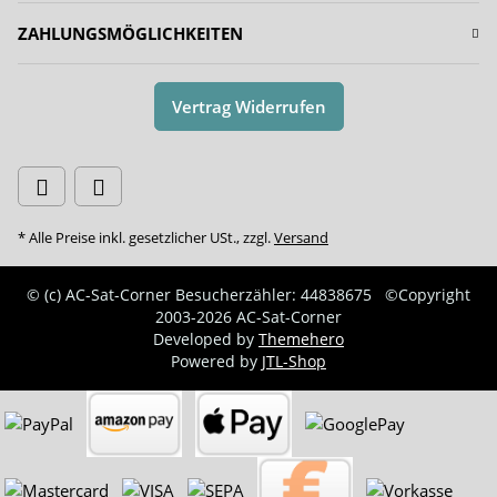
ZAHLUNGSMÖGLICHKEITEN
Vertrag Widerrufen
* Alle Preise inkl. gesetzlicher USt., zzgl.
Versand
© (c) AC-Sat-Corner
Besucherzähler: 44838675
©Copyright
2003-2026 AC-Sat-Corner
Developed by
Themehero
Powered by
JTL-Shop