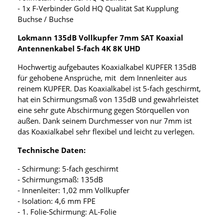
- 1x F-Verbinder Gold HQ Qualität Sat Kupplung
Buchse / Buchse
Lokmann 135dB Vollkupfer 7mm SAT Koaxial
Antennenkabel 5-fach 4K 8K UHD
Hochwertig aufgebautes Koaxialkabel KUPFER 135dB
für gehobene Ansprüche, mit dem Innenleiter aus
reinem KUPFER. Das Koaxialkabel ist 5-fach geschirmt,
hat ein Schirmungsmaß von 135dB und gewährleistet
eine sehr gute Abschirmung gegen Störquellen von
außen. Dank seinem Durchmesser von nur 7mm ist
das Koaxialkabel sehr flexibel und leicht zu verlegen.
Technische Daten:
- Schirmung: 5-fach geschirmt
- Schirmungsmaß: 135dB
- Innenleiter: 1,02 mm Vollkupfer
- Isolation: 4,6 mm FPE
- 1. Folie-Schirmung: AL-Folie