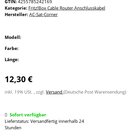
GTIN:
4255785242169
Kategorie:
Fritz!Box Cable Router Anschlusskabel
Hersteller:
AC-Sat-Corner
Modell:
Farbe:
Länge:
12,30 €
inkl. 19% USt. , zzgl.
Versand
(Deutsche Post Warensendung)
Sofort verfügbar
Lieferstatus: Versandfertig innerhalb 24
Stunden