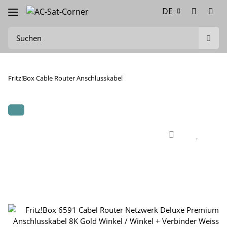
DE
Fritz!Box Cable Router Anschlusskabel