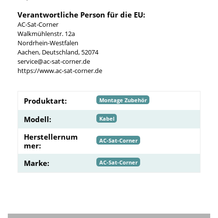
Verantwortliche Person für die EU:
AC-Sat-Corner
Walkmühlenstr. 12a
Nordrhein-Westfalen
Aachen, Deutschland, 52074
service@ac-sat-corner.de
https://www.ac-sat-corner.de
Produktart:
Montage Zubehör
Modell:
Kabel
Herstellernum
AC-Sat-Corner
mer:
Marke:
AC-Sat-Corner