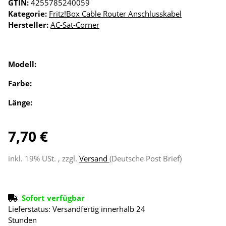
GTIN:
4255785240059
Kategorie:
Fritz!Box Cable Router Anschlusskabel
Hersteller:
AC-Sat-Corner
Modell:
Farbe:
Länge:
7,70 €
inkl. 19% USt. , zzgl.
Versand
(Deutsche Post Brief)
Sofort verfügbar
Lieferstatus: Versandfertig innerhalb 24
Stunden