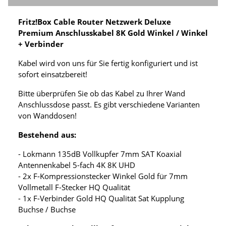
Fritz!Box Cable Router Netzwerk Deluxe
Premium Anschlusskabel 8K Gold Winkel / Winkel
+ Verbinder
Kabel wird von uns für Sie fertig konfiguriert und ist
sofort einsatzbereit!
Bitte überprüfen Sie ob das Kabel zu Ihrer Wand
Anschlussdose passt. Es gibt verschiedene Varianten
von Wanddosen!
Bestehend aus:
- Lokmann 135dB Vollkupfer 7mm SAT Koaxial
Antennenkabel 5-fach 4K 8K UHD
- 2x F-Kompressionstecker Winkel Gold für 7mm
Vollmetall F-Stecker HQ Qualität
- 1x F-Verbinder Gold HQ Qualität Sat Kupplung
Buchse / Buchse