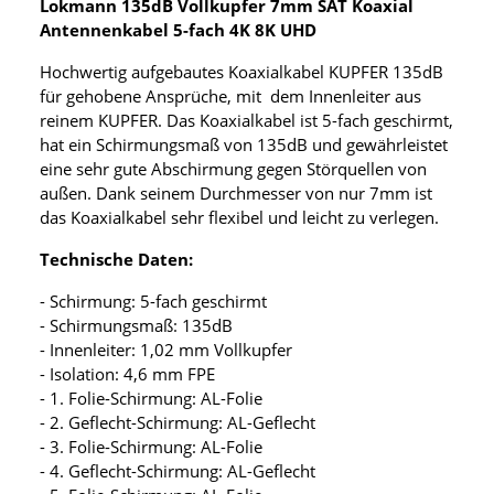
Lokmann 135dB Vollkupfer 7mm SAT Koaxial
Antennenkabel 5-fach 4K 8K UHD
Hochwertig aufgebautes Koaxialkabel KUPFER 135dB
für gehobene Ansprüche, mit dem Innenleiter aus
reinem KUPFER. Das Koaxialkabel ist 5-fach geschirmt,
hat ein Schirmungsmaß von 135dB und gewährleistet
eine sehr gute Abschirmung gegen Störquellen von
außen. Dank seinem Durchmesser von nur 7mm ist
das Koaxialkabel sehr flexibel und leicht zu verlegen.
Technische Daten:
- Schirmung: 5-fach geschirmt
- Schirmungsmaß: 135dB
- Innenleiter: 1,02 mm Vollkupfer
- Isolation: 4,6 mm FPE
- 1. Folie-Schirmung: AL-Folie
- 2. Geflecht-Schirmung: AL-Geflecht
- 3. Folie-Schirmung: AL-Folie
- 4. Geflecht-Schirmung: AL-Geflecht