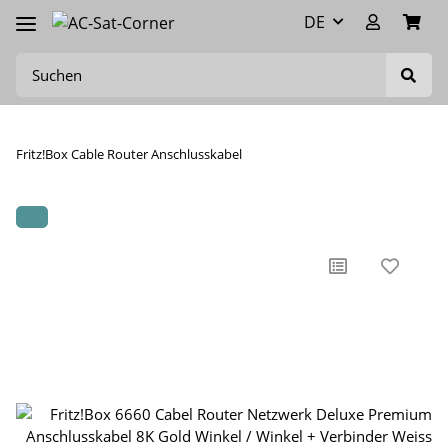
DE
Fritz!Box Cable Router Anschlusskabel