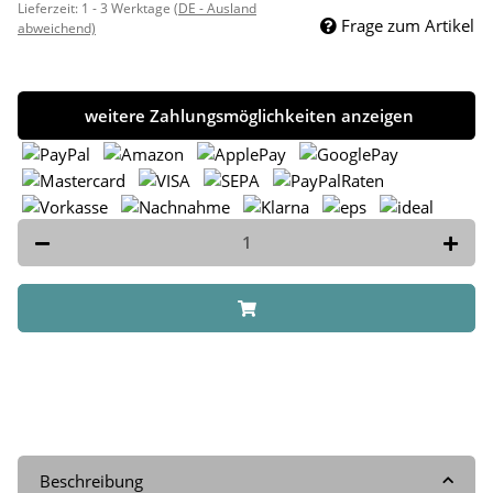
Lieferzeit:
1 - 3 Werktage
(DE - Ausland
Frage zum Artikel
abweichend)
weitere Zahlungsmöglichkeiten anzeigen
Beschreibung