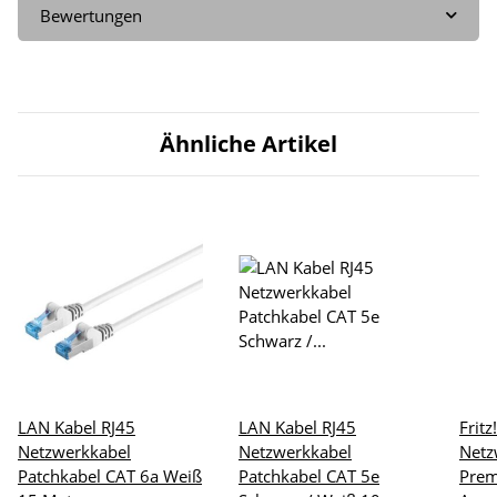
Bewertungen
Ähnliche Artikel
LAN Kabel RJ45
LAN Kabel RJ45
Frit
Netzwerkkabel
Netzwerkkabel
Netz
Patchkabel CAT 6a Weiß
Patchkabel CAT 5e
Pre