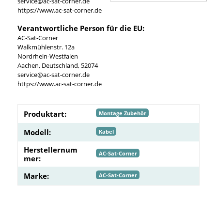
service@ac-sat-corner.de
https://www.ac-sat-corner.de
Verantwortliche Person für die EU:
AC-Sat-Corner
Walkmühlenstr. 12a
Nordrhein-Westfalen
Aachen, Deutschland, 52074
service@ac-sat-corner.de
https://www.ac-sat-corner.de
Produktart:
Montage Zubehör
Modell:
Kabel
Herstellernum
AC-Sat-Corner
mer:
Marke:
AC-Sat-Corner