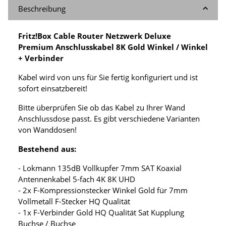
Beschreibung
Fritz!Box Cable Router Netzwerk Deluxe
Premium Anschlusskabel 8K Gold Winkel / Winkel
+ Verbinder
Kabel wird von uns für Sie fertig konfiguriert und ist
sofort einsatzbereit!
Bitte überprüfen Sie ob das Kabel zu Ihrer Wand
Anschlussdose passt. Es gibt verschiedene Varianten
von Wanddosen!
Bestehend aus:
- Lokmann 135dB Vollkupfer 7mm SAT Koaxial
Antennenkabel 5-fach 4K 8K UHD
- 2x F-Kompressionstecker Winkel Gold für 7mm
Vollmetall F-Stecker HQ Qualität
- 1x F-Verbinder Gold HQ Qualität Sat Kupplung
Buchse / Buchse