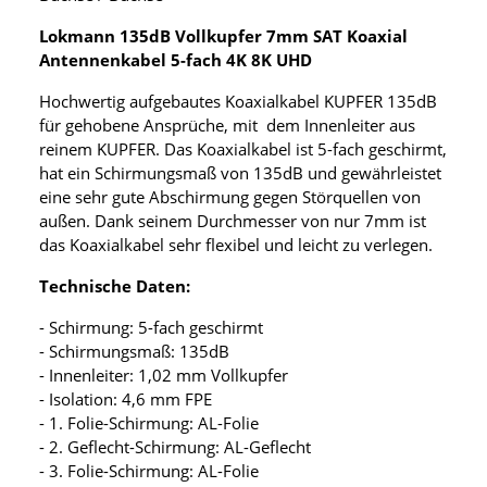
Lokmann 135dB Vollkupfer 7mm SAT Koaxial
Antennenkabel 5-fach 4K 8K UHD
Hochwertig aufgebautes Koaxialkabel KUPFER 135dB
für gehobene Ansprüche, mit dem Innenleiter aus
reinem KUPFER. Das Koaxialkabel ist 5-fach geschirmt,
hat ein Schirmungsmaß von 135dB und gewährleistet
eine sehr gute Abschirmung gegen Störquellen von
außen. Dank seinem Durchmesser von nur 7mm ist
das Koaxialkabel sehr flexibel und leicht zu verlegen.
Technische Daten:
- Schirmung: 5-fach geschirmt
- Schirmungsmaß: 135dB
- Innenleiter: 1,02 mm Vollkupfer
- Isolation: 4,6 mm FPE
- 1. Folie-Schirmung: AL-Folie
- 2. Geflecht-Schirmung: AL-Geflecht
- 3. Folie-Schirmung: AL-Folie