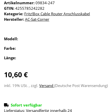
Artikelnummer:
09834-247
GTIN:
4255785242282
Kategorie:
Fritz!Box Cable Router Anschlusskabel
Hersteller:
AC-Sat-Corner
Modell:
Farbe:
Länge:
10,60 €
inkl. 19% USt. , zzgl.
Versand
(Deutsche Post Warensendung)
Sofort verfügbar
Lieferstatus: Versandfertig innerhalb 24