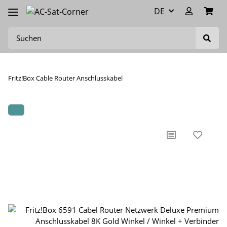
DE
Fritz!Box Cable Router Anschlusskabel