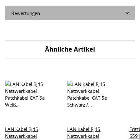
Bewertungen
Ähnliche Artikel
LAN Kabel RJ45
LAN Kabel RJ45
Frit
Netzwerkkabel
Netzwerkkabel
6591