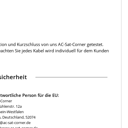
tion und Kurzschluss von uns AC-Sat-Corner getestet.
beachten Sie jedes Kabel wird individuell für dem Kunden
icherheit
twortliche Person für die EU:
-Corner
hlenstr. 12a
ein-Westfalen
, Deutschland, 52074
e@ac-sat-corner.de