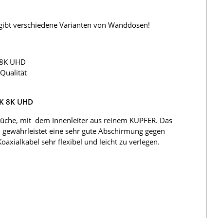
s gibt verschiedene Varianten von Wanddosen!
 8K UHD
Qualität
4K 8K UHD
üche, mit dem Innenleiter aus reinem KUPFER. Das
 gewährleistet eine sehr gute Abschirmung gegen
ialkabel sehr flexibel und leicht zu verlegen.