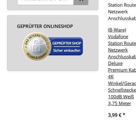
GEPRÜFTER ONLINESHOP
(B-Ware)
Vodafone
Station Route
Netzwerk
Anschlusskab
Deluxe
Premium Kab
4K
Winkel/Gera
Schnellstecke
100dB Weiß
3,75 Meter
3,99 €
*