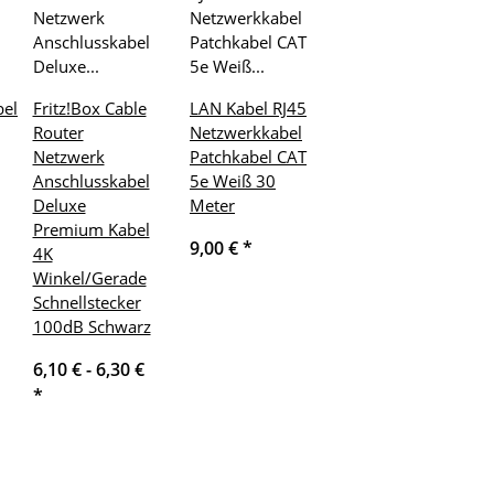
el
Fritz!Box Cable
LAN Kabel RJ45
Router
Netzwerkkabel
Netzwerk
Patchkabel CAT
Anschlusskabel
5e Weiß 30
Deluxe
Meter
Premium Kabel
9,00 €
*
4K
Winkel/Gerade
Schnellstecker
100dB Schwarz
6,10 € -
6,30 €
*