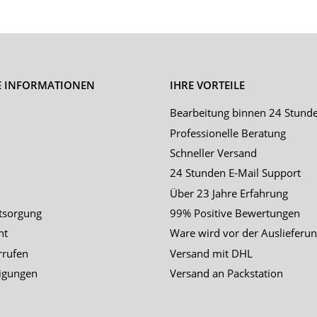
E INFORMATIONEN
IHRE VORTEILE
Bearbeitung binnen 24 Stund
Professionelle Beratung
Schneller Versand
24 Stunden E-Mail Support
Über 23 Jahre Erfahrung
tsorgung
99% Positive Bewertungen
ht
Ware wird vor der Auslieferun
rrufen
Versand mit DHL
igungen
Versand an Packstation