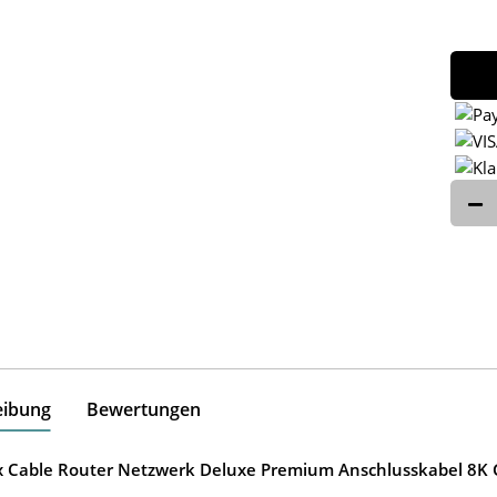
eibung
Bewertungen
ox Cable Router Netzwerk Deluxe Premium Anschlusskabel 8K G