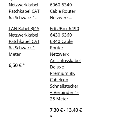
LAN Kabel RJ45
Fritz!Box 6490
Netzwerkkabel
6430 6360
Patchkabel CAT
6340 Cable
6a Schwarz 1
Router
Meter
Netzwerk
Anschlusskabel
6,50 €
*
Deluxe
Premium 8K
Cabelcon
Schnellstecker
+ Verbinder 1-
25 Meter
7,30 € -
13,40 €
*