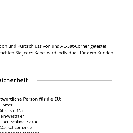
tion und Kurzschluss von uns AC-Sat-Corner getestet.
beachten Sie jedes Kabel wird individuell für dem Kunden
icherheit
twortliche Person für die EU:
-Corner
hlenstr. 12a
ein-Westfalen
, Deutschland, 52074
e@ac-sat-corner.de