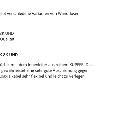
s gibt verschiedene Varianten von Wanddosen!
 8K UHD
Qualität
4K 8K UHD
üche, mit dem Innenleiter aus reinem KUPFER. Das
 gewährleistet eine sehr gute Abschirmung gegen
ialkabel sehr flexibel und leicht zu verlegen.