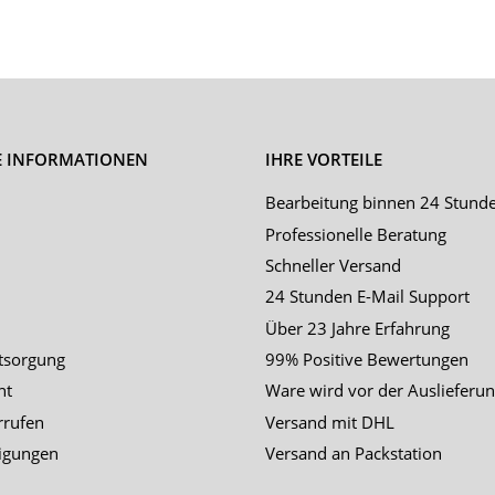
E INFORMATIONEN
IHRE VORTEILE
Bearbeitung binnen 24 Stund
Professionelle Beratung
Schneller Versand
24 Stunden E-Mail Support
Über 23 Jahre Erfahrung
tsorgung
99% Positive Bewertungen
ht
Ware wird vor der Auslieferun
rrufen
Versand mit DHL
igungen
Versand an Packstation