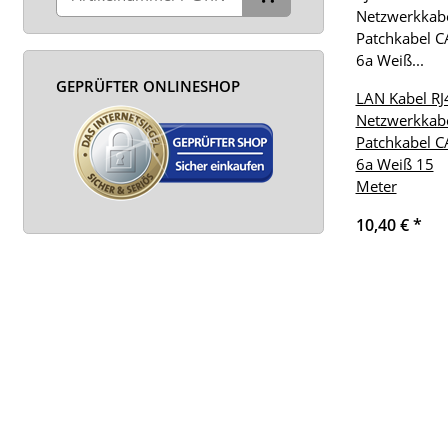
GEPRÜFTER ONLINESHOP
LAN Kabel RJ
Netzwerkkab
Patchkabel C
6a Weiß 15
Meter
10,40 €
*