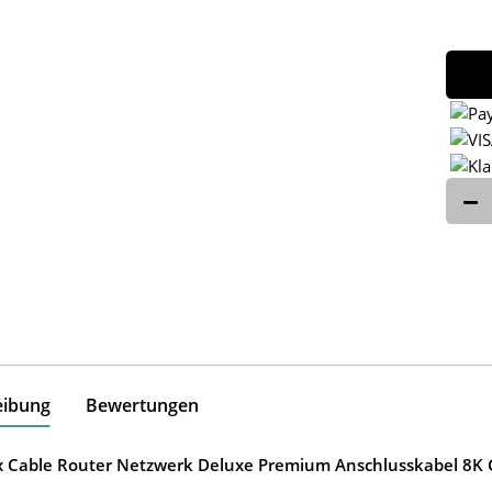
eibung
Bewertungen
ox Cable Router Netzwerk Deluxe Premium Anschlusskabel 8K G