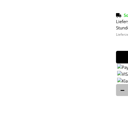
So
Liefer
Stund
Lieferz