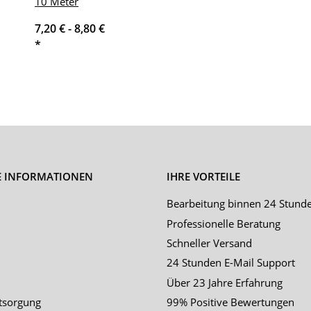
10 Meter
7,20 € -
8,80 €
*
E INFORMATIONEN
IHRE VORTEILE
Bearbeitung binnen 24 Stund
Professionelle Beratung
Schneller Versand
24 Stunden E-Mail Support
Über 23 Jahre Erfahrung
tsorgung
99% Positive Bewertungen