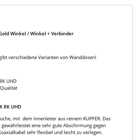
old Winkel / Winkel + Verbinder
s gibt verschiedene Varianten von Wanddosen!
 8K UHD
Qualität
4K 8K UHD
üche, mit dem Innenleiter aus reinem KUPFER. Das
 gewährleistet eine sehr gute Abschirmung gegen
ialkabel sehr flexibel und leicht zu verlegen.