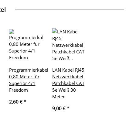
kel
Programmierkabel
LAN Kabel RJ45
0,80 Meter für
Netzwerkkabel
Superior 4/1
Patchkabel CAT
Freedom
5e Weiß 30
Meter
2,60 €
*
9,00 €
*