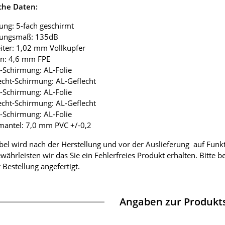
che Daten:
ung: 5-fach geschirmt
mungsmaß: 135dB
eiter: 1,02 mm Vollkupfer
ion: 4,6 mm FPE
ie-Schirmung: AL-Folie
lecht-Schirmung: AL-Geflecht
ie-Schirmung: AL-Folie
lecht-Schirmung: AL-Geflecht
ie-Schirmung: AL-Folie
mantel: 7,0 mm PVC +/-0,2
bel wird nach der Herstellung und vor der Auslieferung auf Funk
währleisten wir das Sie ein Fehlerfreies Produkt erhalten. Bitte 
 Bestellung angefertigt.
Angaben zur Produkts