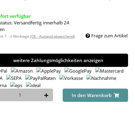
fort verfügbar
status: Versandfertig innerhalb 24
en
Frage zum Artikel
eit:
1 - 3 Werktage
(DE - Ausland abweichend)
weitere Zahlungsmöglichkeiten anzeigen
In den Warenkorb