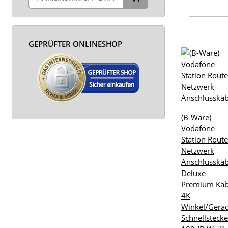
GEPRÜFTER ONLINESHOP
(B-Ware)
Vodafone
Station Route
Netzwerk
Anschlusskab
Deluxe
Premium Kab
4K
Winkel/Gera
Schnellstecke