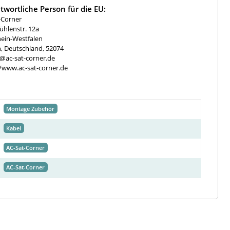
twortliche Person für die EU:
-Corner
hlenstr. 12a
ein-Westfalen
, Deutschland, 52074
e@ac-sat-corner.de
//www.ac-sat-corner.de
Montage Zubehör
Kabel
AC-Sat-Corner
AC-Sat-Corner