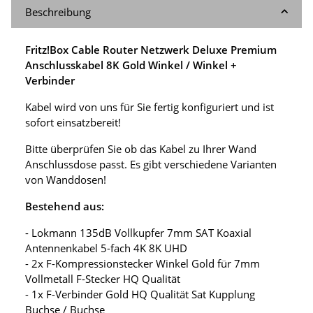
Beschreibung
Fritz!Box Cable Router Netzwerk Deluxe Premium
Anschlusskabel 8K Gold Winkel / Winkel +
Verbinder
Kabel wird von uns für Sie fertig konfiguriert und ist
sofort einsatzbereit!
Bitte überprüfen Sie ob das Kabel zu Ihrer Wand
Anschlussdose passt. Es gibt verschiedene Varianten
von Wanddosen!
Bestehend aus:
- Lokmann 135dB Vollkupfer 7mm SAT Koaxial
Antennenkabel 5-fach 4K 8K UHD
- 2x F-Kompressionstecker Winkel Gold für 7mm
Vollmetall F-Stecker HQ Qualität
- 1x F-Verbinder Gold HQ Qualität Sat Kupplung
Buchse / Buchse