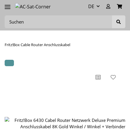
DE
Fritz!Box Cable Router Anschlusskabel