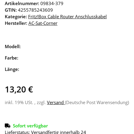
Artikelnummer:
09834-379
GTIN:
4255785243609
Kategorie:
Fritz!Box Cable Router Anschlusskabel
Hersteller:
AC-Sat-Corner
Modell:
Farbe:
Länge:
13,20 €
inkl. 19% USt. , zzgl.
Versand
(Deutsche Post Warensendung)
Sofort verfügbar
Lieferstatus: Versandfertig innerhalb 24