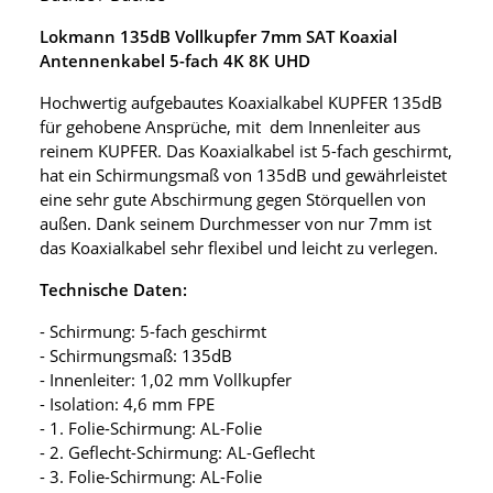
Lokmann 135dB Vollkupfer 7mm SAT Koaxial
Antennenkabel 5-fach 4K 8K UHD
Hochwertig aufgebautes Koaxialkabel KUPFER 135dB
für gehobene Ansprüche, mit dem Innenleiter aus
reinem KUPFER. Das Koaxialkabel ist 5-fach geschirmt,
hat ein Schirmungsmaß von 135dB und gewährleistet
eine sehr gute Abschirmung gegen Störquellen von
außen. Dank seinem Durchmesser von nur 7mm ist
das Koaxialkabel sehr flexibel und leicht zu verlegen.
Technische Daten:
- Schirmung: 5-fach geschirmt
- Schirmungsmaß: 135dB
- Innenleiter: 1,02 mm Vollkupfer
- Isolation: 4,6 mm FPE
- 1. Folie-Schirmung: AL-Folie
- 2. Geflecht-Schirmung: AL-Geflecht
- 3. Folie-Schirmung: AL-Folie