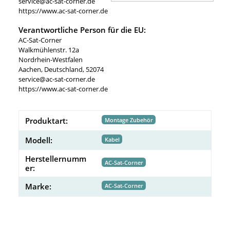
service@ac-sat-corner.de
https://www.ac-sat-corner.de
Verantwortliche Person für die EU:
AC-Sat-Corner
Walkmühlenstr. 12a
Nordrhein-Westfalen
Aachen, Deutschland, 52074
service@ac-sat-corner.de
https://www.ac-sat-corner.de
Produktart:
Montage Zubehör
Modell:
Kabel
Herstellernumm
AC-Sat-Corner
er:
Marke:
AC-Sat-Corner