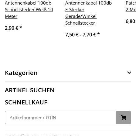
Antennenkabel 100db
Antennenkabel 100db
Patc
Schnellstecker Weiß 10
F-Stecker
2 Me
Meter
Gerade/Winkel
6,80
Schnellstecker
2,90 €
*
7,50 € -
7,70 €
*
Kategorien
ARTIKEL SUCHEN
SCHNELLKAUF